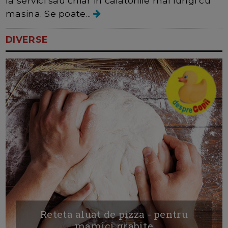
la servici sau chiar in calatoriile mai lungi cu
masina. Se poate...
DIVERSE
Reteta aluat de pizza - pentru
mamici grabite