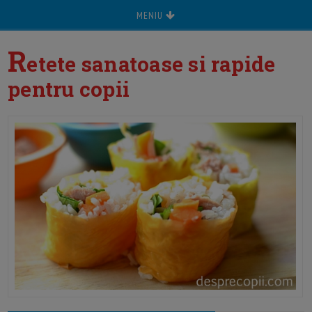
MENIU
R
etete sanatoase si rapide
pentru copii