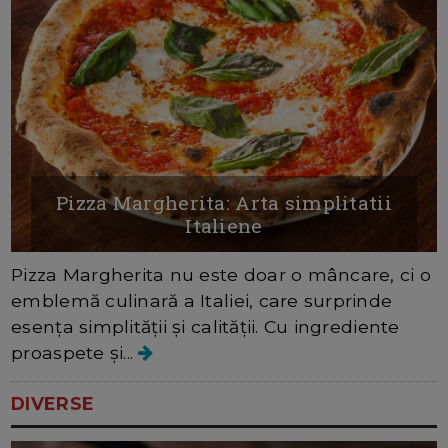
Pizza Margherita: Arta simplitatii
Italiene
Pizza Margherita nu este doar o mâncare, ci o
emblemă culinară a Italiei, care surprinde
esența simplității și calității. Cu ingrediente
proaspete și...
DIVERSE