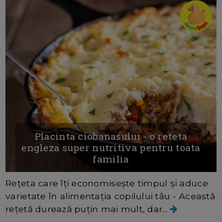
Placinta ciobanasului - o reteta
engleza super nutritiva pentru toata
familia
Rețeta care îți economisește timpul și aduce
varietate în alimentația copilului tău - Această
rețetă durează puțin mai mult, dar...