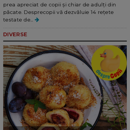
prea apreciat de copii și chiar de adulți din
păcate. Desprecopii vă dezvăluie 14 rețete
testate de...
DIVERSE