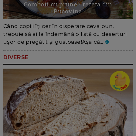
Gomboti cu prune - reteta din
Bucovina
Când copiii îți cer în disperare ceva bun,
trebuie să ai la îndemână o listă cu deserturi
ușor de pregătit și gustoase!Așa că...
DIVERSE