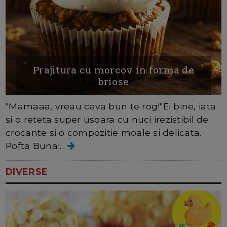
Prajitura cu morcov in forma de
briose
"Mamaaa, vreau ceva bun te rog!"Ei bine, iata
si o reteta super usoara cu nuci irezistibil de
crocante si o compozitie moale si delicata.
Pofta Buna!...
DIVERSE