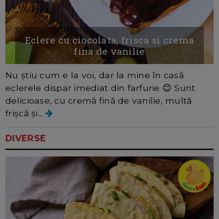
Eclere cu ciocolata, frisca si crema
fina de vanilie
Nu știu cum e la voi, dar la mine în casă
eclerele dispar imediat din farfurie 😊 Sunt
delicioase, cu cremă fină de vanilie, multă
frișcă și...
DIVERSE