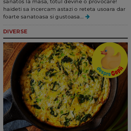
sanatos la masa, totul devine o provocare!
haideti sa incercam astazi o reteta usoara dar
foarte sanatoasa si gustoasa....
DIVERSE