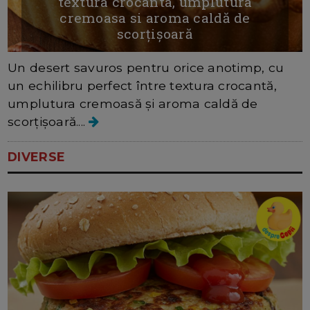
textura crocanta, umplutura
cremoasa si aroma caldă de
scorțișoară
Un desert savuros pentru orice anotimp, cu
un echilibru perfect între textura crocantă,
umplutura cremoasă și aroma caldă de
scorțișoară....
DIVERSE