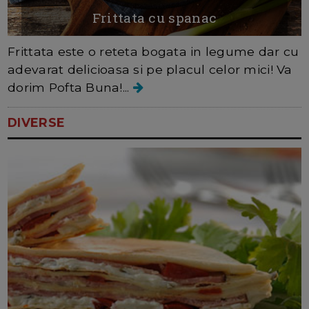
Frittata cu spanac
Frittata este o reteta bogata in legume dar cu
adevarat delicioasa si pe placul celor mici! Va
dorim Pofta Buna!...
DIVERSE