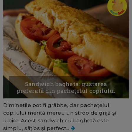
Sandwich bagheta: gustarea
preferată din pachețelul copilului
Diminețile pot fi grăbite, dar pachețelul
copilului merită mereu un strop de grijă și
iubire. Acest sandwich cu baghetă este
simplu, sățios și perfect...