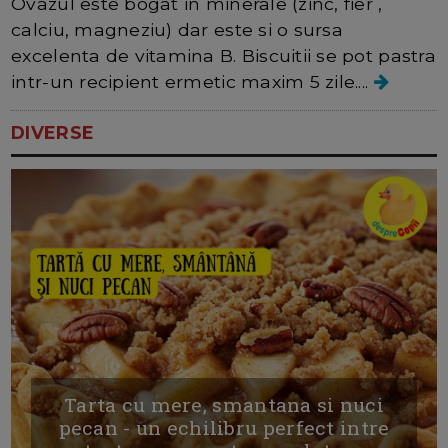
Ovazul este bogat in minerale (zinc, fier ,
calciu, magneziu) dar este si o sursa
excelenta de vitamina B. Biscuitii se pot pastra
intr-un recipient ermetic maxim 5 zile....
DIVERSE
Tarta cu mere, smantana si nuci
pecan - un echilibru perfect intre