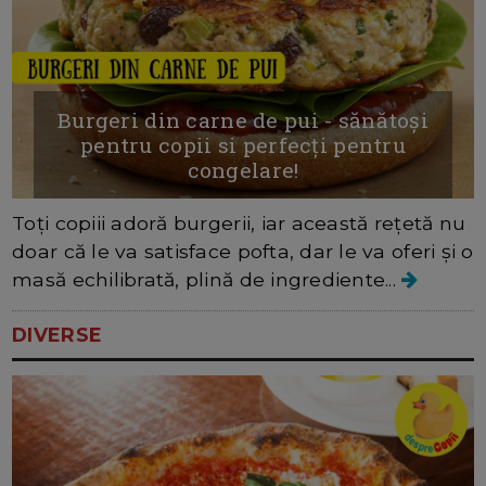
Burgeri din carne de pui - sănătoși
pentru copii si perfecți pentru
congelare!
Toți copiii adoră burgerii, iar această rețetă nu
doar că le va satisface pofta, dar le va oferi și o
masă echilibrată, plină de ingrediente...
DIVERSE