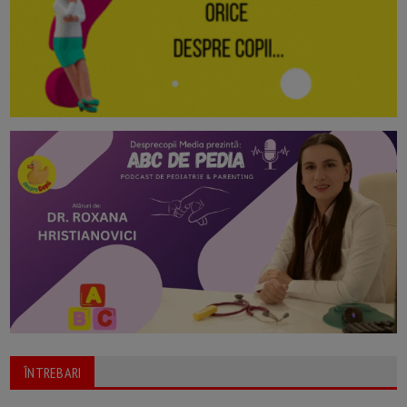
ÎNTREBARI