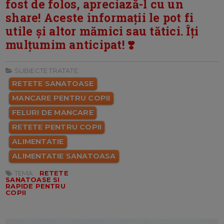
fost de folos, apreciază-l cu un
share! Aceste informații le pot fi
utile și altor mămici sau tătici. Îți
mulțumim anticipat! ❣️
SUBIECTE TRATATE:
RETETE SANATOASE
MANCARE PENTRU COPII
FELURI DE MANCARE
RETETE PENTRU COPII
ALIMENTATIE
ALIMENTATIE SANATOASA
TEMA:
RETETE
SANATOASE SI
RAPIDE PENTRU
COPII