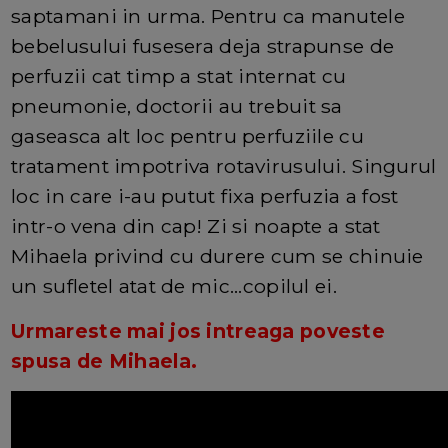
saptamani in urma. Pentru ca manutele
bebelusului fusesera deja strapunse de
perfuzii cat timp a stat internat cu
pneumonie, doctorii au trebuit sa
gaseasca alt loc pentru perfuziile cu
tratament impotriva rotavirusului. Singurul
loc in care i-au putut fixa perfuzia a fost
intr-o vena din cap! Zi si noapte a stat
Mihaela privind cu durere cum se chinuie
un sufletel atat de mic...copilul ei.
Urmareste mai jos intreaga poveste
spusa de Mihaela.