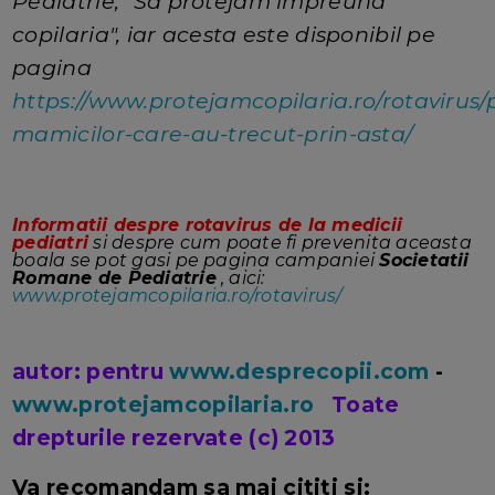
Pediatrie, "Sa protejam impreuna
copilaria", iar acesta este disponibil pe
pagina
https://www.protejamcopilaria.ro/rotavirus/
mamicilor-care-au-trecut-prin-asta/
Informatii despre rotavirus de la medicii
pediatri
si despre cum poate fi prevenita aceasta
boala se pot gasi pe pagina campaniei
Societatii
Romane de Pediatrie
, aici:
www.protejamcopilaria.ro/rotavirus/
autor: pentru
www.desprecopii.com
-
www.protejamcopilaria.ro
Toate
drepturile rezervate (c) 2013
Va recomandam sa mai cititi si: