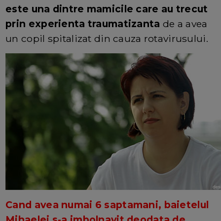
este una dintre mamicile care au trecut
prin experienta traumatizanta
de a avea
un copil spitalizat din cauza rotavirusului.
Cand avea numai 6 saptamani, baietelul
Mihaelei s-a imbolnavit deodata de