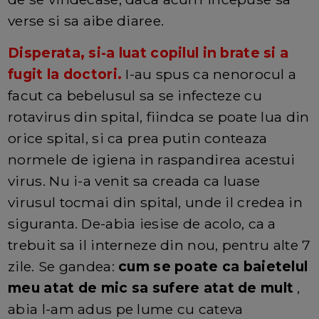
verse si sa aibe diaree.
Disperata, si-a luat copilul in brate si a
fugit la doctori.
I-au spus ca nenorocul a
facut ca bebelusul sa se infecteze cu
rotavirus din spital, fiindca se poate lua din
orice spital, si ca prea putin conteaza
normele de igiena in raspandirea acestui
virus. Nu i-a venit sa creada ca luase
virusul tocmai din spital, unde il credea in
siguranta. De-abia iesise de acolo, ca a
trebuit sa il interneze din nou, pentru alte 7
zile. Se gandea:
cum se poate ca baietelul
meu atat de mic sa sufere atat de mult
,
abia l-am adus pe lume cu cateva