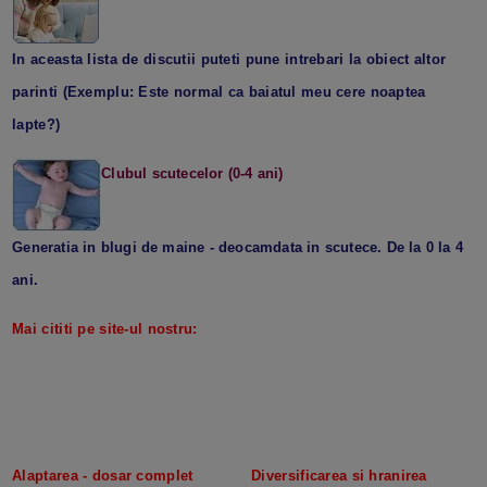
In aceasta lista de discutii puteti pune intrebari la obiect altor
parinti (Exemplu: Este normal ca baiatul meu cere noaptea
lapte?)
Clubul scutecelor (0-4 ani)
Generatia in blugi de maine - deocamdata in scutece. De la 0 la 4
ani.
Mai cititi pe site-ul nostru:
Alaptarea - dosar complet
Diversificarea si hranirea