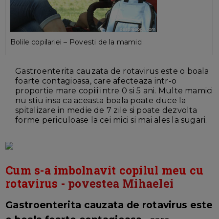
Bolile copilariei – Povesti de la mamici
Gastroenterita cauzata de rotavirus este o boala
foarte contagioasa, care afecteaza intr-o
proportie mare copiii intre 0 si 5 ani. Multe mamici
nu stiu insa ca aceasta boala poate duce la
spitalizare in medie de 7 zile si poate dezvolta
forme periculoase la cei mici si mai ales la sugari.
Cum s-a imbolnavit copilul meu cu
rotavirus
- povestea Mihaelei
Gastroenterita cauzata de rotavirus este