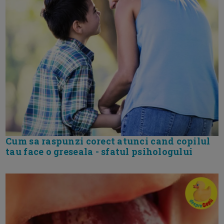
Cum sa raspunzi corect atunci cand copilul
tau face o greseala - sfatul psihologului