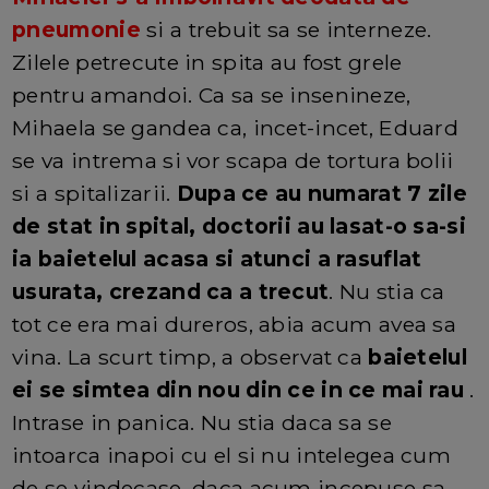
pneumonie
si a trebuit sa se interneze.
Zilele petrecute in spita au fost grele
pentru amandoi. Ca sa se insenineze,
Mihaela se gandea ca, incet-incet, Eduard
se va intrema si vor scapa de tortura bolii
si a spitalizarii.
Dupa ce au numarat 7 zile
de stat in spital, doctorii au lasat-o sa-si
ia baietelul acasa si atunci a rasuflat
usurata, crezand ca a trecut
. Nu stia ca
tot ce era mai dureros, abia acum avea sa
vina. La scurt timp, a observat ca
baietelul
ei se simtea din nou din ce in ce mai rau
.
Intrase in panica. Nu stia daca sa se
intoarca inapoi cu el si nu intelegea cum
de se vindecase, daca acum incepuse sa