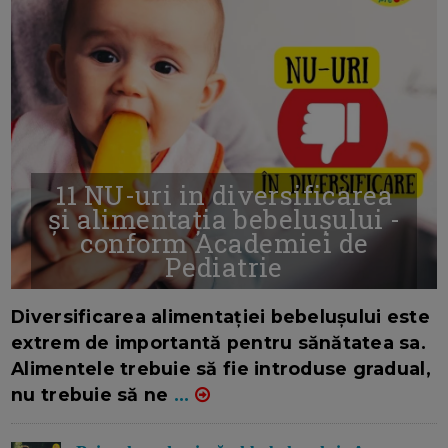
11 NU-uri in diversificarea
și alimentația bebelușului -
conform Academiei de
Pediatrie
16/7/2026
AUTOR: EDITOR DC.
Diversificarea alimentației bebelușului este
extrem de importantă pentru sănătatea sa.
Alimentele trebuie să fie introduse gradual,
nu trebuie să ne
...