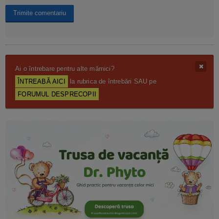
Ai o întrebare pentru alte mămici?
ÎNTREABĂ AICI
la rubrica de întrebări SAU pe
FORUMUL DESPRECOPII