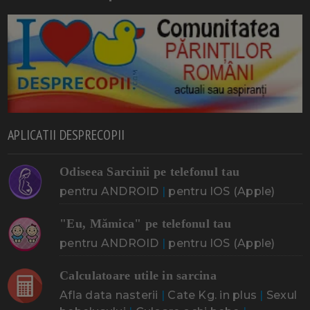
APLICATII DESPRECOPII
Odiseea Sarcinii pe telefonul tau
pentru ANDROID
|
pentru IOS (Apple)
"Eu, Mămica" pe telefonul tau
pentru ANDROID
|
pentru IOS (Apple)
Calculatoare utile in sarcina
Afla data nasterii
|
Cate Kg. in plus
|
Sexul