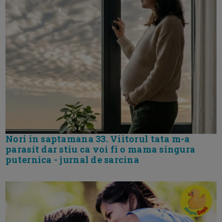
Nori in saptamana 33. Viitorul tata m-a
parasit dar stiu ca voi fi o mama singura
puternica - jurnal de sarcina