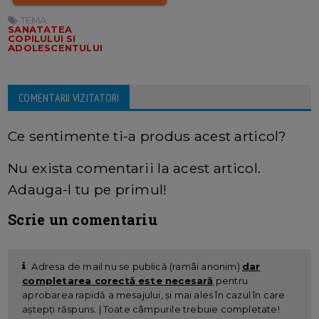
TEMA:
SANATATEA
COPILULUI SI
ADOLESCENTULUI
COMENTARII VIZITATORI
Ce sentimente ti-a produs acest articol?
Nu exista comentarii la acest articol.
Adauga-l tu pe primul!
Scrie un comentariu
Adresa de mail nu se publică (ramâi anonim)
dar
completarea corectă este necesară
pentru
aprobarea rapidă a mesajului, și mai ales în cazul în care
aștepți răspuns. | Toate câmpurile trebuie completate!