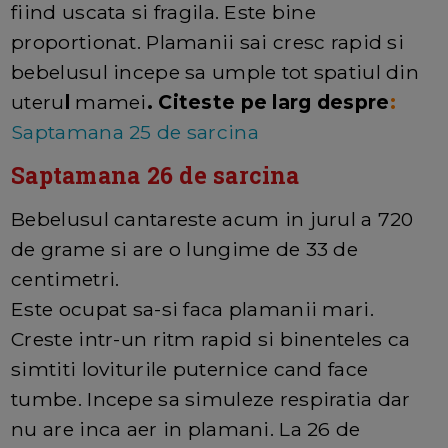
fiind uscata si fragila. Este bine
proportionat. Plamanii sai cresc rapid si
bebelusul incepe sa umple tot spatiul din
uteru
l
mamei
.
Citeste pe larg despre
:
Saptamana 25 de sarcina
Saptamana 26 de sarcina
Bebelusul cantareste acum in jurul a 720
de grame si are o lungime de 33 de
centimetri.
Este ocupat sa-si faca plamanii mari.
Creste intr-un ritm rapid si binenteles ca
simtiti loviturile puternice cand face
tumbe. Incepe sa simuleze respiratia dar
nu are inca aer in plamani. La 26 de