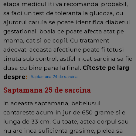
etapa medicul iti va recomanda, probabil,
sa faci un test de toleranta la glucoza, cu
ajutorul caruia se poate identifica diabetul
gestational, boala ce poate afecta atat pe
mama, cat si pe copil. Cu tratament
adecvat, aceasta afectiune poate fi totusi
tinuta sub control, astfel incat sarcina sa fie
dusa cu bine pana la final.
Citeste pe larg
despre
:
Saptamana 24 de sarcina
Saptamana 25 de sarcina
In aceasta saptamana, bebelusul
cantareste acum in jur de 650 grame si e
lunga de 33 cm. Cu toate, astea corpul sau
nu are inca suficienta grasime, pielea sa