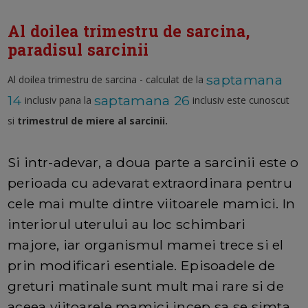
Al doilea trimestru de sarcina,
paradisul sarcinii
saptamana
Al doilea trimestru de sarcina - calculat de la
14
saptamana 26
inclusiv pana la
inclusiv este cunoscut
si
trimestrul de miere al sarcinii.
Si intr-adevar, a doua parte a sarcinii este o
perioada cu adevarat extraordinara pentru
cele mai multe dintre viitoarele mamici. In
interiorul uterului au loc schimbari
majore, iar organismul mamei trece si el
prin modificari esentiale. Episoadele de
greturi matinale sunt mult mai rare si de
aceea viitoarele mamici incep sa se simta