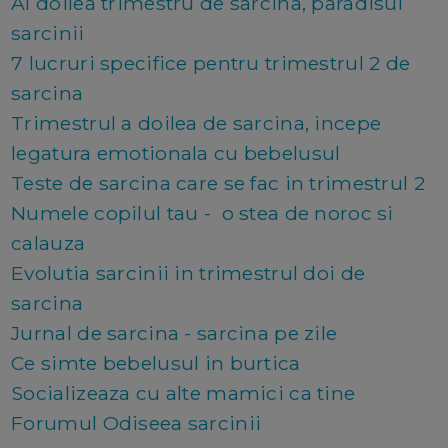
Al doilea trimestru de sarcina, paradisul
sarcinii
7 lucruri specifice pentru trimestrul 2 de
sarcina
Trimestrul a doilea de sarcina, incepe
legatura emotionala cu bebelusul
Teste de sarcina care se fac in trimestrul 2
Numele copilul tau - o stea de noroc si
calauza
Evolutia sarcinii in trimestrul doi de
sarcina
Jurnal de sarcina - sarcina pe zile
Ce simte bebelusul in burtica
Socializeaza cu alte mamici ca tine
Forumul Odiseea sarcinii