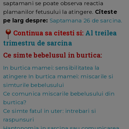
saptamani se poate observa reactia
plamanilor fetusului la atingere.
Citeste
pe larg despre:
Saptamana 26 de sarcina.
Continua sa citesti si:
Al treilea
trimestru de sarcina
Ce simte bebelusul in burtica:
In burtica mamei: sensibilitatea la
atingere
In burtica mamei: miscarile si
simturile bebelusului
Ce comunica miscarile bebelusului din
burtica?
Ce simte fatul in uter: intrebari si
raspunsuri
Haptonomia in sarcina sau comunicarea