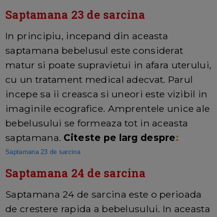
Saptamana 23 de sarcina
In principiu, incepand din aceasta
saptamana bebelusul este considerat
matur si poate supravietui in afara uterului,
cu un tratament medical adecvat. Parul
incepe sa ii creasca si uneori este vizibil in
imaginile ecografice. Amprentele unice ale
bebelusului se formeaza tot in aceasta
saptamana.
Citeste pe larg despre
:
Saptamana 23 de sarcina
Saptamana 24 de sarcina
Saptamana 24 de sarcina este o perioada
de crestere rapida a bebelusului. In aceasta