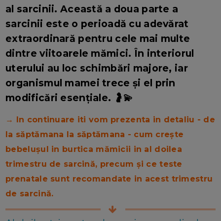
al sarcinii. Această a doua parte a
sarcinii este o perioadă cu adevărat
extraordinară pentru cele mai multe
dintre viitoarele mămici. În interiorul
uterului au loc schimbări majore, iar
organismul mamei trece și el prin
modificări esențiale. 🤰💫
→ In continuare iti vom prezenta in detaliu - de
la săptămana la săptămana - cum crește
bebelușul in burtica mămicii in al doilea
trimestru de sarcină, precum și ce teste
prenatale sunt recomandate in acest trimestru
de sarcină.