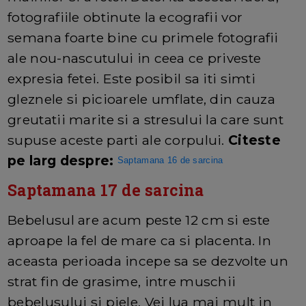
fotografiile obtinute la ecografii vor
semana foarte bine cu primele fotografii
ale nou-nascutului in ceea ce priveste
expresia fetei. Este posibil sa iti simti
gleznele si picioarele umflate, din cauza
greutatii marite si a stresului la care sunt
supuse aceste parti ale corpului.
Citeste
pe larg despre:
Saptamana 16 de sarcina
Saptamana 17 de sarcina
Bebelusul are acum peste 12 cm si este
aproape la fel de mare ca si placenta. In
aceasta perioada incepe sa se dezvolte un
strat fin de grasime, intre muschii
bebelusului si piele. Vei lua mai mult in