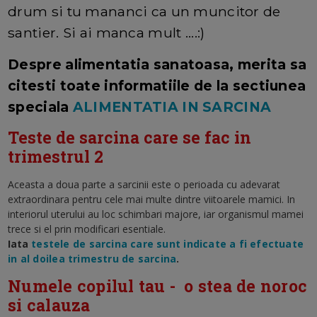
drum si tu mananci ca un muncitor de
santier. Si ai manca mult ....:)
Despre alimentatia sanatoasa, merita sa
citesti toate informatiile de la sectiunea
speciala
ALIMENTATIA IN SARCINA
Teste de sarcina care se fac in
trimestrul 2
Aceasta a doua parte a sarcinii este o perioada cu adevarat
extraordinara pentru cele mai multe dintre viitoarele mamici. In
interiorul uterului au loc schimbari majore, iar organismul mamei
trece si el prin modificari esentiale.
Iata
testele de sarcina care sunt indicate a fi efectuate
in al doilea trimestru de sarcina
.
Numele copilul tau - o stea de noroc
si calauza