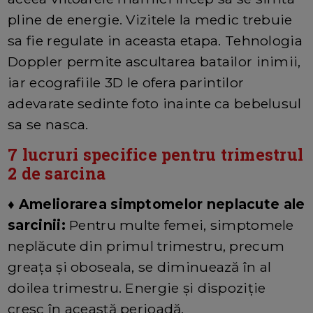
pline de energie. Vizitele la medic trebuie
sa fie regulate in aceasta etapa. Tehnologia
Doppler permite ascultarea batailor inimii,
iar ecografiile 3D le ofera parintilor
adevarate sedinte foto inainte ca bebelusul
sa se nasca.
7 lucruri specifice pentru trimestrul
2 de sarcina
♦ Ameliorarea simptomelor neplacute ale
sarcinii:
Pentru multe femei, simptomele
neplăcute din primul trimestru, precum
greața și oboseala, se diminuează în al
doilea trimestru. Energie și dispoziție
cresc în această perioadă.