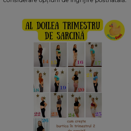
considerare opțiuni de îngrijire postnatală.