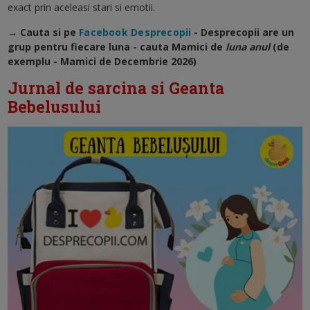
exact prin aceleasi stari si emotii.
→ Cauta si pe
Facebook Desprecopii
- Desprecopii are un
grup pentru fiecare luna - cauta Mamici de
luna anul
(de
exemplu - Mamici de Decembrie 2026)
Jurnal de sarcina si Geanta
Bebelusului