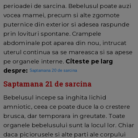
perioadei de sarcina. Bebelusul poate auzi
vocea mamei, precum si alte zgomote
puternice din exterior si adesea raspunde
prin lovituri spontane. Crampele
abdominale pot aparea din nou, intrucat
uterul continua sa se mareasca si sa apese
pe organele interne.
Citeste pe larg
despre:
Saptamana 20 de sarcina
Saptamana 21 de sarcina
Bebelusul incepe sa inghita lichid
amniotic, ceea ce poate duce la o crestere
brusca, dar temporara in greutate. Toate
organele bebelusului sunt la locul lor. Chiar
daca piciorusele si alte parti ale corpului