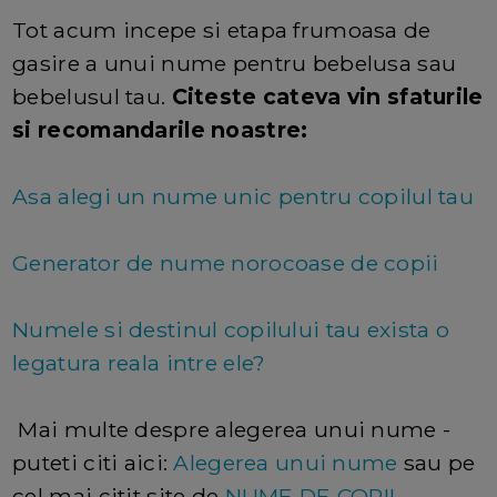
Tot acum incepe si etapa frumoasa de
gasire a unui nume pentru bebelusa sau
bebelusul tau.
Citeste cateva vin sfaturile
si recomandarile noastre:
Asa alegi un nume unic pentru copilul tau
Generator de nume norocoase de copii
Numele si destinul copilului tau exista o
legatura reala intre ele?
Mai multe despre alegerea unui nume -
puteti citi aici:
Alegerea unui nume
sau pe
cel mai citit site de
NUME DE COPII
.