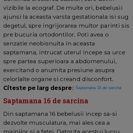
vizibile la ecograf. De multe ori, bebelusii
ajunsi la aceasta varsta gestationala isi sug
degetul, spre ingrijorarea multor parinti sis
pre bucuria ortodontilor. Poti avea o
senzatie neobisnuita in aceasta
saptamana, intrucat uterul incepe sa urce
spre partea superioara a abdomenului,
exercitand o anumita presiune asupra
celorlalte organe si creand disconfort.
Citeste pe larg despre
:
Saptamana 15 de sarcina
Saptamana 16 de sarcina
Din saptamana 16 bebelusii incep sa-si
dezvolte musculatura, mai ales cea a
mainilor si a fetei. Datorita acestui lucru,