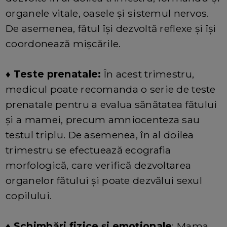
organele vitale, oasele și sistemul nervos.
De asemenea, fătul își dezvoltă reflexe și își
coordonează mișcările.
♦ Teste prenatale:
În acest trimestru,
medicul poate recomanda o serie de teste
prenatale pentru a evalua sănătatea fătului
și a mamei, precum amniocenteza sau
testul triplu. De asemenea, în al doilea
trimestru se efectuează ecografia
morfologică, care verifică dezvoltarea
organelor fătului și poate dezvălui sexul
copilului.
♦ Schimbări fizice și emoționale
: Mama