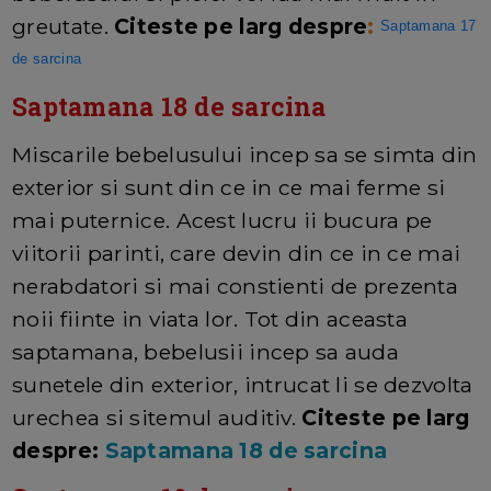
greutate.
Citeste pe larg despre
:
Saptamana 17
de sarcina
Saptamana 18 de sarcina
Miscarile bebelusului incep sa se simta din
exterior si sunt din ce in ce mai ferme si
mai puternice. Acest lucru ii bucura pe
viitorii parinti, care devin din ce in ce mai
nerabdatori si mai constienti de prezenta
noii fiinte in viata lor. Tot din aceasta
saptamana, bebelusii incep sa auda
sunetele din exterior, intrucat li se dezvolta
urechea si sitemul auditiv.
Citeste pe larg
despre:
Saptamana 18 de sarcina