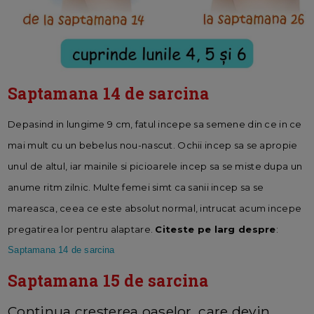
S
aptamana 14 de sarcina
Depasind in lungime 9 cm, fatul incepe sa semene din ce in ce
mai mult cu un bebelus nou-nascut. Ochii incep sa se apropie
unul de altul, iar mainile si picioarele incep sa se miste dupa un
anume ritm zilnic. Multe femei simt ca sanii incep sa se
mareasca, ceea ce este absolut normal, intrucat acum incepe
pregatirea lor pentru alaptare.
Citeste pe larg despre
:
Saptamana 14 de sarcina
Saptamana 15 de sarcina
Continua cresterea oaselor, care devin