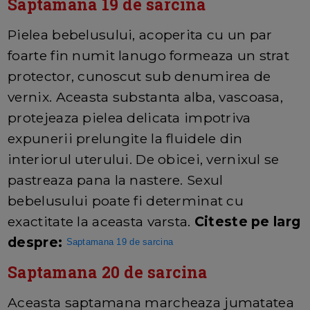
Saptamana 19 de sarcina
Pielea bebelusului, acoperita cu un par
foarte fin numit lanugo formeaza un strat
protector, cunoscut sub denumirea de
vernix. Aceasta substanta alba, vascoasa,
protejeaza pielea delicata impotriva
expunerii prelungite la fluidele din
interiorul uterului. De obicei, vernixul se
pastreaza pana la nastere. Sexul
bebelusului poate fi determinat cu
exactitate la aceasta varsta.
Citeste pe larg
despre:
Saptamana 19 de sarcina
Saptamana 20 de sarcina
Aceasta saptamana marcheaza jumatatea