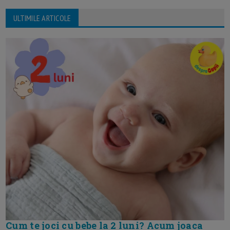
ULTIMILE ARTICOLE
Cum te joci cu bebe la 2 luni? Acum joaca