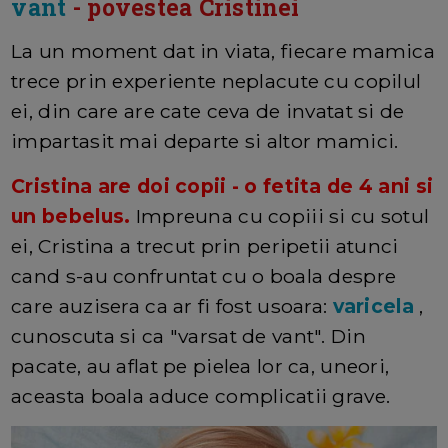
vant
- povestea Cristinei
La un moment dat in viata, fiecare mamica
trece prin experiente neplacute cu copilul
ei, din care are cate ceva de invatat si de
impartasit mai departe si altor mamici.
Cristina are doi copii - o fetita de 4 ani si
un bebelus.
Impreuna cu copiii si cu sotul
ei, Cristina a trecut prin peripetii atunci
cand s-au confruntat cu o boala despre
care auzisera ca ar fi fost usoara:
varicela
,
cunoscuta si ca "varsat de vant". Din
pacate, au aflat pe pielea lor ca, uneori,
aceasta boala aduce complicatii grave.