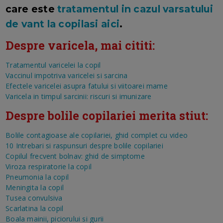
care este
tratamentul in cazul varsatului
de vant la copilasi aici
.
Despre varicela, mai cititi:
Tratamentul varicelei la copil
Vaccinul impotriva varicelei si sarcina
Efectele varicelei asupra fatului si viitoarei mame
Varicela in timpul sarcinii: riscuri si imunizare
Despre bolile copilariei merita stiut:
Bolile contagioase ale copilariei, ghid complet cu video
10 Intrebari si raspunsuri despre bolile copilariei
Copilul frecvent bolnav: ghid de simptome
Viroza respiratorie la copil
Pneumonia la copil
Meningita la copil
Tusea convulsiva
Scarlatina la copil
Boala mainii, piciorului si gurii