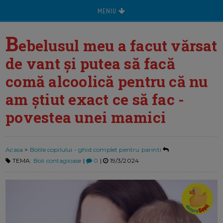
MENIU
B
ebelusul meu a facut vărsat
de vant și putea să facă
comă alcoolică pentru că nu
am știut exact ce să fac -
povestea unei mamici
Acasa
>
Bolile copilului - ghid complet pentru parinti
TEMA:
Boli contagioase
|
0
|
19/3/2024