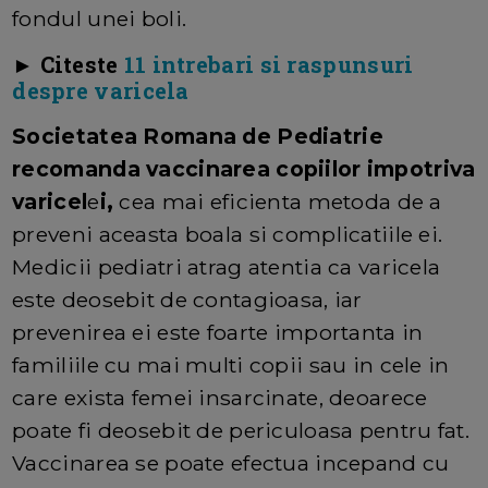
fondul unei boli.
► Citeste
11 intrebari si raspunsuri
despre varicela
Societatea Romana de Pediatrie
recomanda vaccinarea copiilor impotriva
varicel
e
i,
cea mai eficienta metoda de a
preveni aceasta boala si complicatiile ei.
Medicii pediatri atrag atentia ca varicela
este deosebit de contagioasa, iar
prevenirea ei este foarte importanta in
familiile cu mai multi copii sau in cele in
care exista femei insarcinate, deoarece
poate fi deosebit de periculoasa pentru fat.
Vaccinarea se poate efectua incepand cu