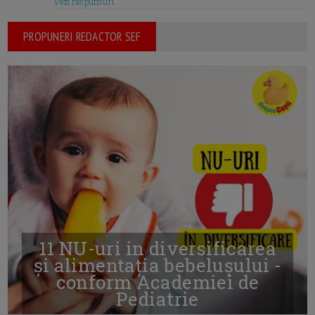
Vezi raspunsuri
PROPUNERI REDACTOR SEF
11 NU-uri in diversificarea
și alimentația bebelușului -
conform Academiei de
Pediatrie