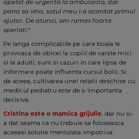
apelat de urgenta la ambulanta, dar
pana sa vina, sotul meu i-a acordat primul
ajutor. De atunci, am ramas foarte
speriati
."
Pe langa complicatiile pe care boala le
provoaca de obicei la copiii de varste mici
si la adulti, sunt si cazuri in care lipsa de
informare poate influenta cursul bolii. Si
de aceea, cultivarea unei relatii deschise cu
medicul pediatru este de o importanta
decisiva.
Cristina este o mamica grijulie
, dar nu si-
a dat seama ca nu trebuie sa foloseasca
aceeasi solutie mentolata impotriva