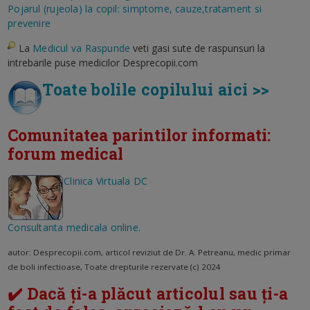
Pojarul (rujeola) la copil: simptome, cauze,tratament si
prevenire
La
Medicul va Raspunde
veti gasi sute de raspunsuri la
intrebarile puse medicilor Desprecopii.com
Toate bolile copilului aici >>
Comunitatea parintilor informati:
forum medical
Clinica Virtuala DC
Consultanta medicala online.
autor: Desprecopii.com, articol reviziut de Dr. A. Petreanu, medic primar
de boli infectioase,
Toate drepturile rezervate (c) 2024
✔️ Dacă ți-a plăcut articolul sau ți-a