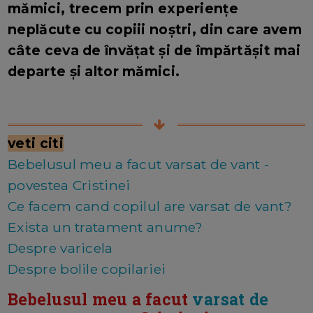
mămici, trecem prin experiențe
neplăcute cu copiii noștri, din care avem
câte ceva de învățat și de împărtășit mai
departe și altor mămici.
veti citi
Bebelusul meu a facut varsat de vant -
povestea Cristinei
Ce facem cand copilul are varsat de vant?
Exista un tratament anume?
Despre varicela
Despre bolile copilariei
Bebelusul meu a facut
varsat de