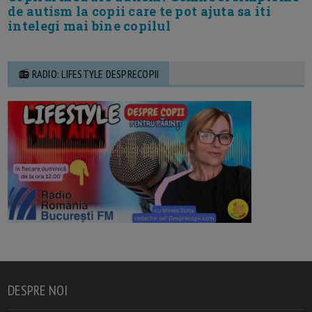
de autism la copii care te pot ajuta sa iti
intelegi mai bine copilul
📻 RADIO: LIFESTYLE DESPRECOPII
DESPRE NOI