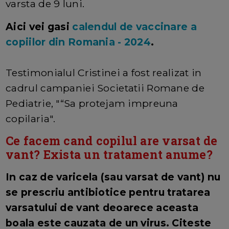
varsta de 9 luni.
Aici vei gasi
calendul de vaccinare a
copiilor din Romania - 2024
.
Testimonialul Cristinei a fost realizat in
cadrul campaniei Societatii Romane de
Pediatrie, "“Sa protejam impreuna
copilaria".
Ce facem cand copilul are varsat de
vant? Exista un tratament anume?
In caz de varicela (sau varsat de vant) nu
se prescriu antibiotice pentru tratarea
varsatului de vant deoarece aceasta
boala este cauzata de un virus. Citeste