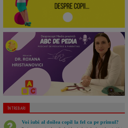
ÎNTREBARI
Voi iubi al doilea copil la fel ca pe primul?