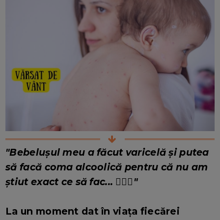
"Bebelușul meu a făcut varicelă și putea
să facă coma alcoolică pentru că nu am
știut exact ce să fac... 🤦🏻‍♀️
"
La un moment dat în viața fiecărei