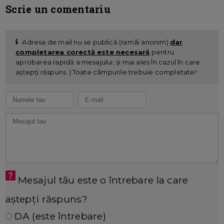
Scrie un comentariu
Adresa de mail nu se publică (ramâi anonim)
dar
completarea corectă este necesară
pentru
aprobarea rapidă a mesajului, și mai ales în cazul în care
aștepți răspuns. | Toate câmpurile trebuie completate!
Mesajul tău este o întrebare la care
aștepți răspuns?
DA (este întrebare)