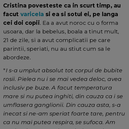
Cristina povesteste ca in scurt timp, au
facut
varicela
si ea si sotul ei, pe langa
cei doi copii
. Ea a avut noroc cu o forma
usoara, dar la bebelus, boala a tinut mult,
21 de zile, si a avut complicatii pe care
parintii, speriati, nu au stiut cum sa le
abordeze.
"
I s-a umplut absolut tot corpul de bubite
rosii. Pielea nu i se mai vedea deloc, avea
inclusiv pe buze. A facut temperatura
mare si nu putea inghiti, din cauza ca i se
umflasera ganglionii. Din cauza asta, s-a
inecat si ne-am speriat foarte tare, pentru
ca nu mai putea respira, se sufoca. Am