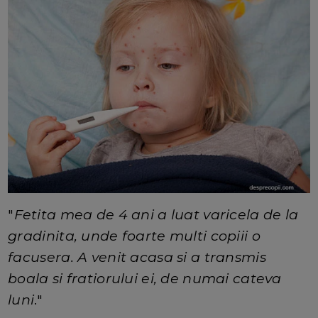
"
Fetita mea de 4 ani a luat varicela de la
gradinita, unde foarte multi copiii o
facusera. A venit acasa si a transmis
boala si fratiorului ei, de numai cateva
luni
."