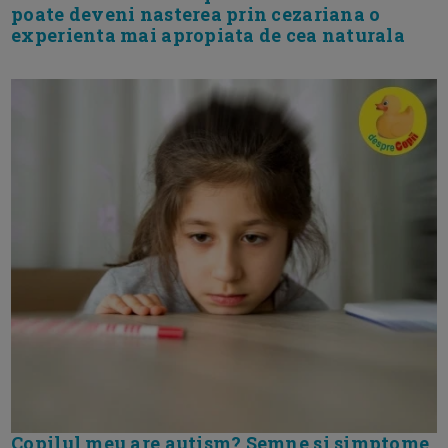
poate deveni nasterea prin cezariana o
experienta mai apropiata de cea naturala
Copilul meu are autism? Semne si simptome