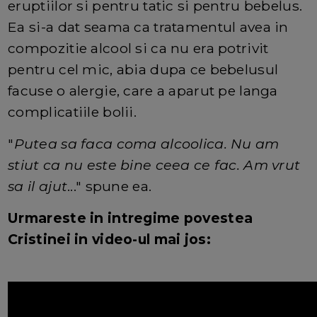
eruptiilor si pentru tatic si pentru bebelus.
Ea si-a dat seama ca tratamentul avea in
compozitie alcool si ca nu era potrivit
pentru cel mic, abia dupa ce bebelusul
facuse o alergie, care a aparut pe langa
complicatiile bolii.
"
Putea sa faca coma alcoolica. Nu am
stiut ca nu este bine ceea ce fac. Am vrut
sa il ajut
..." spune ea.
Urmareste in intregime povestea
Cristinei in
video-ul mai jos: