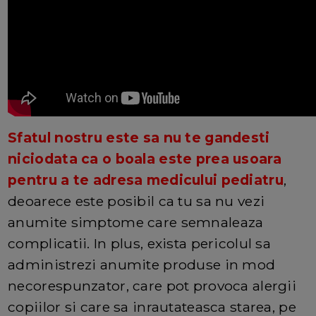
Sfatul nostru este sa nu te gandesti
niciodata ca o boala este prea usoara
pentru a te adresa medicului pediatru
,
deoarece este posibil ca tu sa nu vezi
anumite simptome care semnaleaza
complicatii. In plus, exista pericolul sa
administrezi anumite produse in mod
necorespunzator, care pot provoca alergii
copiilor si care sa inrautateasca starea, pe