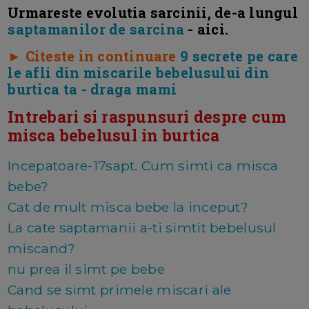
Urmareste evolutia sarcinii, de-a lungul
saptamanilor de sarcina
- aici.
► Citeste in continuare
9 secrete pe care
le afli din miscarile bebelusului din
burtica ta - draga mami
Intrebari si raspunsuri despre cum
misca bebelusul in burtica
Incepatoare-17sapt. Cum simti ca misca
bebe?
Cat de mult misca bebe la inceput?
La cate saptamanii a-ti simtit bebelusul
miscand?
nu prea il simt pe bebe
Cand se simt primele miscari ale