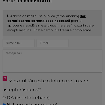
Scrie un comentariu
Adresa de mail nu se publică (ramâi anonim)
dar
completarea corectă este necesară
pentru
aprobarea rapidă a mesajului, și mai ales în cazul în care
aștepți răspuns. | Toate câmpurile trebuie completate!
Mesajul tău este o întrebare la care
aștepți răspuns?
DA (este întrebare)
NU (nu este întrebare)