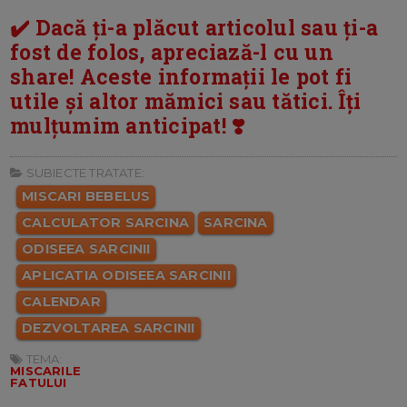
✔️ Dacă ți-a plăcut articolul sau ți-a
fost de folos, apreciază-l cu un
share! Aceste informații le pot fi
utile și altor mămici sau tătici. Îți
mulțumim anticipat! ❣️
SUBIECTE TRATATE:
MISCARI BEBELUS
CALCULATOR SARCINA
SARCINA
ODISEEA SARCINII
APLICATIA ODISEEA SARCINII
CALENDAR
DEZVOLTAREA SARCINII
TEMA:
MISCARILE
FATULUI