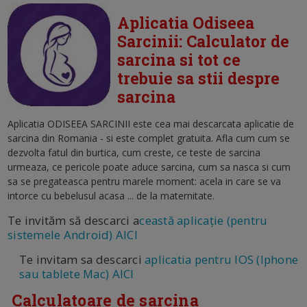
Aplicatia Odiseea
Sarcinii: Calculator de
sarcina si tot ce
trebuie sa stii despre
sarcina
Aplicatia ODISEEA SARCINII este cea mai descarcata aplicatie de
sarcina din Romania - si este complet gratuita. Afla cum cum se
dezvolta fatul din burtica, cum creste, ce teste de sarcina
urmeaza, ce pericole poate aduce sarcina, cum sa nasca si cum
sa se pregateasca pentru marele moment: acela in care se va
intorce cu bebelusul acasa ... de la maternitate.
Te invităm să descarci a
ceastă aplicație (pentru
sistemele Android) AICI
Te invitam sa descarci
aplicatia pentru IOS (Iphone
sau tablete Mac) AICI
Calculatoare de sarcina