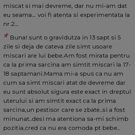
miscat si mai devreme, dar nu mi-am dat
eu seama... voi fi atenta si experimentata la
nr.2...
Buna! sunt o gravidutza in 13 sapt si 5
zile si deja de cateva zile simt usoare
miscari are lui bebe.Am fost mirata pentru
ca la prima sarcina am simtit miscari la 17-
18 saptamani.Mama mi-a spus ca nu am
cum sa simt miscari atat de devreme dar
eu sunt absolut sigura este exact in dreptul
uterului si am simtit exact ca la prima
sarcina,un pestisor care se zbate..si a fost
minunat..desi ma atentiona sa-mi schimb
pozitia,cred ca nu era comoda pt bebe..