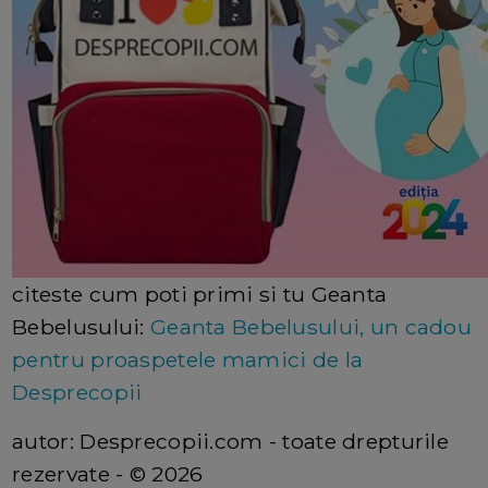
citeste cum poti primi si tu Geanta
Bebelusului:
Geanta Bebelusului, un cadou
pentru proaspetele mamici de la
Desprecopii
autor: Desprecopii.com - toate drepturile
rezervate - © 2026