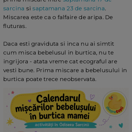
sarcina
si
saptamana 23 de sarcina
.
Miscarea este ca o falfaire de aripa. De
fluturas.
Daca esti graviduta si inca nu ai simtit
cum misca bebelusul in burtica, nu te
ingrijora - atata vreme cat ecograful are
vesti bune. Prima miscare a bebelusului in
burtica poate trece neobservata.