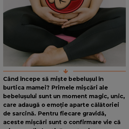
Când începe să miște bebelușul în
burtica mamei? Primele mișcări ale
bebelușului sunt un moment magic, unic,
care adaugă o emoție aparte călătoriei
de sarcină. Pentru fiecare gravidă,
aceste mișcări sunt o confirmare vie că