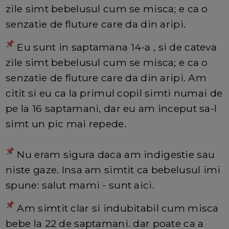
zile simt bebelusul cum se misca; e ca o
senzatie de fluture care da din aripi.
Eu sunt in saptamana 14-a , si de cateva
zile simt bebelusul cum se misca; e ca o
senzatie de fluture care da din aripi. Am
citit si eu ca la primul copil simti numai de
pe la 16 saptamani, dar eu am inceput sa-l
simt un pic mai repede.
Nu eram sigura daca am indigestie sau
niste gaze. Insa am simtit ca bebelusul imi
spune: salut mami - sunt aici.
Am simtit clar si indubitabil cum misca
bebe la 22 de saptamani. dar poate ca a