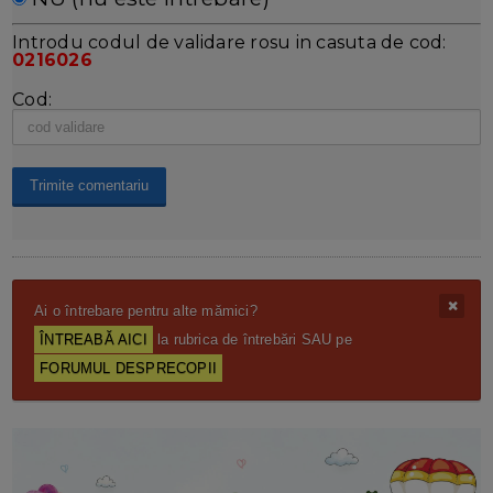
Introdu codul de validare rosu in casuta de cod:
0216026
Cod:
Ai o întrebare pentru alte mămici?
ÎNTREABĂ AICI
la rubrica de întrebări SAU pe
FORUMUL DESPRECOPII