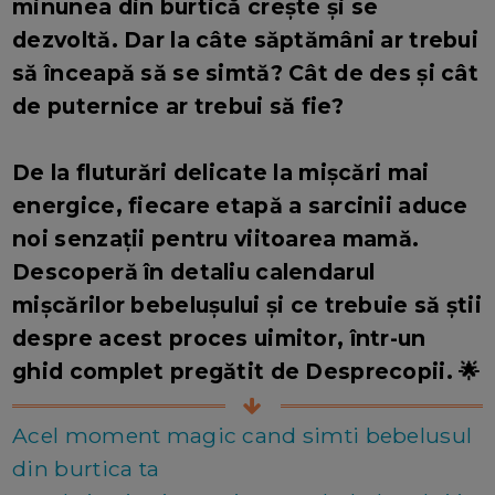
minunea din burtică crește și se
dezvoltă. Dar la câte săptămâni ar trebui
să înceapă să se simtă? Cât de des și cât
de puternice ar trebui să fie?
De la fluturări delicate la mișcări mai
energice, fiecare etapă a sarcinii aduce
noi senzații pentru viitoarea mamă.
Descoperă în detaliu calendarul
mișcărilor bebelușului și ce trebuie să știi
despre acest proces uimitor, într-un
ghid complet pregătit de Desprecopii. 🌟
Acel moment magic cand simti bebelusul
din burtica ta