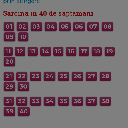
prin atingere
Sarcina in 40 de saptamani
01
02
03
04
05
06
07
08
09
10
11
12
13
14
15
16
17
18
19
20
21
22
23
24
25
26
27
28
29
30
31
32
33
34
35
36
37
38
39
40