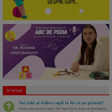
ÎNTREBARI
Voi iubi al doilea copil la fel ca pe primul?
Pentru mine primul copil a fost foarte dorit, după ani de așteptări