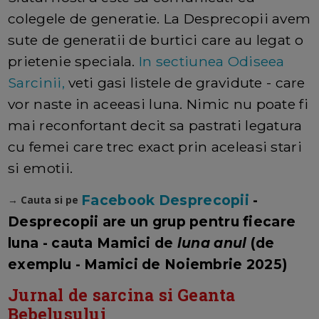
colegele de generatie. La Desprecopii avem
sute de generatii de burtici care au legat o
prietenie speciala.
In sectiunea Odiseea
Sarcinii,
veti gasi listele de gravidute - care
vor naste in aceeasi luna. Nimic nu poate fi
mai reconfortant decit sa pastrati legatura
cu femei care trec exact prin aceleasi stari
si emotii.
Facebook Desprecopii
-
→ Cauta si pe
Desprecopii are un grup pentru fiecare
luna - cauta Mamici de
luna anul
(de
exemplu - Mamici de Noiembrie 2025)
Jurnal de sarcina si Geanta
Bebelusului