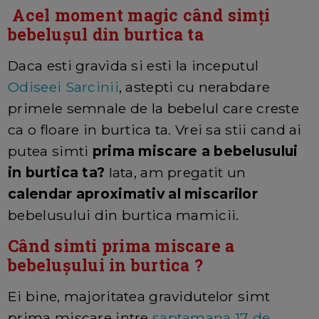
Acel moment magic când simți
bebelușul din burtica ta
Daca esti gravida si esti la inceputul
Odiseei Sarcinii
, astepti cu nerabdare
primele semnale de la bebelul care creste
ca o floare in burtica ta. Vrei sa stii cand ai
putea simti
prima miscare a bebelusului
in burtica ta?
Iata, am pregatit un
calendar aproximativ al miscarilor
bebelusului din burtica mamicii.
Când simti prima miscare a
bebelușului in burtica ?
Ei bine, majoritatea gravidutelor simt
prima miscare intre
saptamana 17 de