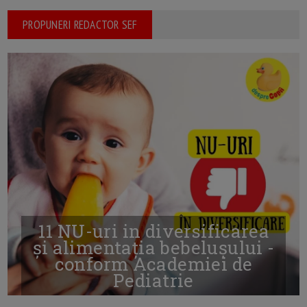
PROPUNERI REDACTOR SEF
11 NU-uri in diversificarea
și alimentația bebelușului -
conform Academiei de
Pediatrie
16/7/2026
AUTOR: EDITOR DC.