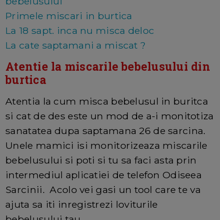
bebelusului
Primele miscari in burtica
La 18 sapt. inca nu misca deloc
La cate saptamani a miscat ?
Atentie la miscarile bebelusului din
burtica
Atentia la cum misca bebelusul in buritca
si cat de des este un mod de a-i monitotiza
sanatatea dupa saptamana 26 de sarcina.
Unele mamici isi monitorizeaza miscarile
bebelusului si poti si tu sa faci asta prin
intermediul aplicatiei de telefon Odiseea
Sarcinii. Acolo vei gasi un tool care te va
ajuta sa iti inregistrezi loviturile
bebelusului tau.