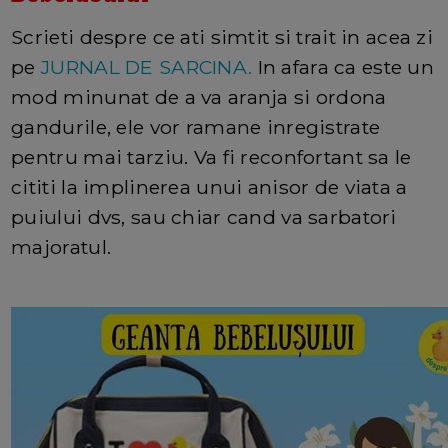
Scrieti despre ce ati simtit si trait in acea zi
pe
JURNAL DE SARCINA.
In afara ca este un
mod minunat de a va aranja si ordona
gandurile, ele vor ramane inregistrate
pentru mai tarziu. Va fi reconfortant sa le
cititi la implinerea unui anisor de viata a
puiului dvs, sau chiar cand va sarbatori
majoratul.