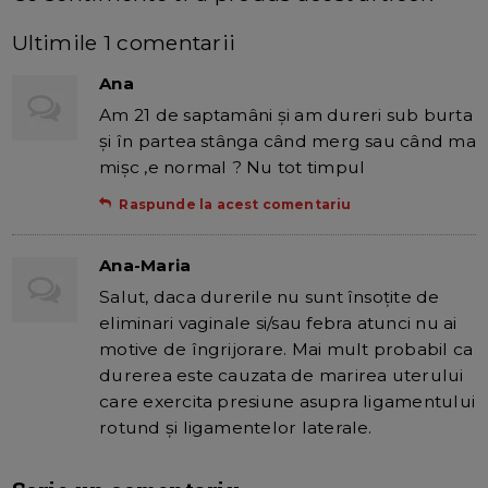
Ultimile 1 comentarii
Ana
Am 21 de saptamâni şi am dureri sub burta
şi în partea stânga când merg sau când ma
mişc ,e normal ? Nu tot timpul
Raspunde la acest comentariu
Ana-Maria
Salut, daca durerile nu sunt însoţite de
eliminari vaginale si/sau febra atunci nu ai
motive de îngrijorare. Mai mult probabil ca
durerea este cauzata de marirea uterului
care exercita presiune asupra ligamentului
rotund şi ligamentelor laterale.