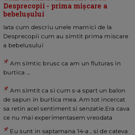
Desprecopii - prima mișcare a
bebelușului
Iata cum descriu unele mamici de la
Desprecopii cum au simtit prima miscare
a bebelusului
Am simtic brusc ca am un fluturas in
burtica ...
Am simtit ca si cum s-a spart un balon
de sapun in burtica mea. Am tot incercat
sa retin acel sentiment si senzatie.Era cava
ce nu mai experimentasem vreodata
Eu sunt in saptamana 14-a , si de cateva