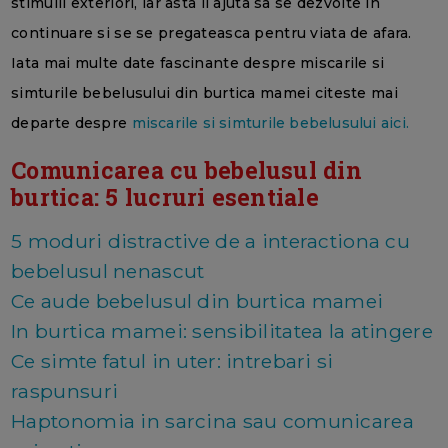
stimulii exteriori, iar asta il ajuta sa se dezvolte in
continuare si se se pregateasca pentru viata de afara.
Iata mai multe date fascinante despre miscarile si
simturile bebelusului din burtica mamei citeste mai
departe despre
miscarile si simturile bebelusului aici.
Comunicarea cu bebelusul din
burtica: 5 lucruri esentiale
5 moduri distractive de a interactiona cu
bebelusul nenascut
Ce aude bebelusul din burtica mamei
In burtica mamei: sensibilitatea la atingere
Ce simte fatul in uter: intrebari si
raspunsuri
Haptonomia in sarcina sau comunicarea