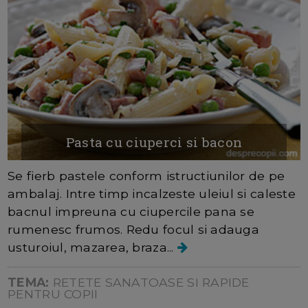
Pasta cu ciuperci si bacon
Se fierb pastele conform istructiunilor de pe
ambalaj. Intre timp incalzeste uleiul si caleste
bacnul impreuna cu ciupercile pana se
rumenesc frumos. Redu focul si adauga
usturoiul, mazarea, braza...
TEMA:
RETETE SANATOASE SI RAPIDE
PENTRU COPII