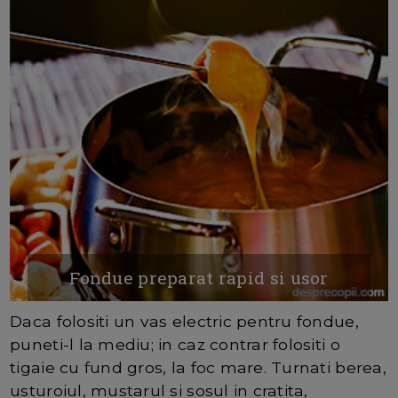
Fondue preparat rapid si usor
Daca folositi un vas electric pentru fondue,
puneti-l la mediu; in caz contrar folositi o
tigaie cu fund gros, la foc mare. Turnati berea,
usturoiul, mustarul si sosul in cratita,