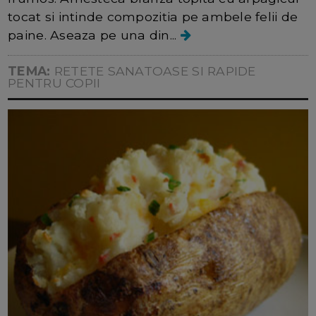
tocat si intinde compozitia pe ambele felii de
paine. Aseaza pe una din...
TEMA:
RETETE SANATOASE SI RAPIDE
PENTRU COPII