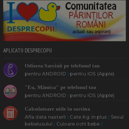
APLICATII DESPRECOPII
Odiseea Sarcinii pe telefonul tau
pentru ANDROID
|
pentru IOS (Apple)
"Eu, Mămica" pe telefonul tau
pentru ANDROID
|
pentru IOS (Apple)
Calculatoare utile in sarcina
Afla data nasterii
|
Cate Kg. in plus
|
Sexul
bebelusului
|
Culoare ochi bebe
|