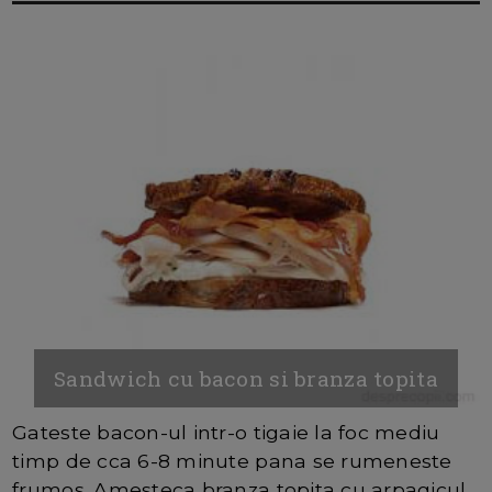
Sandwich cu bacon si branza topita
Gateste bacon-ul intr-o tigaie la foc mediu
timp de cca 6-8 minute pana se rumeneste
frumos. Amesteca branza topita cu arpagicul