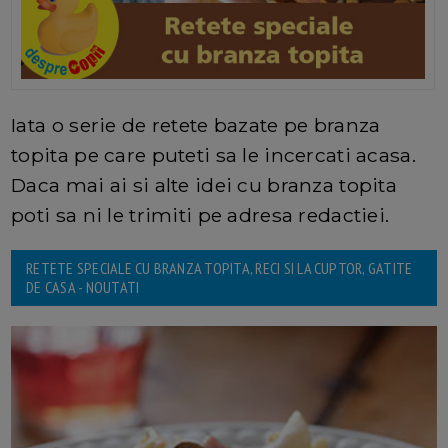
Iata o serie de retete bazate pe branza
topita pe care puteti sa le incercati acasa.
Daca mai ai si alte idei cu branza topita
poti sa ni le trimiti pe adresa redactiei.
RETETE SPECIALE CU BRANZA TOPITA, RECI SI LA CUPTOR, GATITE
DE CASA - NOUTATI