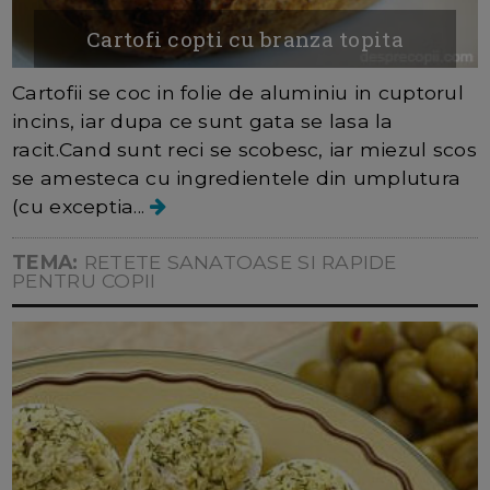
Cartofi copti cu branza topita
Cartofii se coc in folie de aluminiu in cuptorul
incins, iar dupa ce sunt gata se lasa la
racit.Cand sunt reci se scobesc, iar miezul scos
se amesteca cu ingredientele din umplutura
(cu exceptia...
TEMA:
RETETE SANATOASE SI RAPIDE
PENTRU COPII