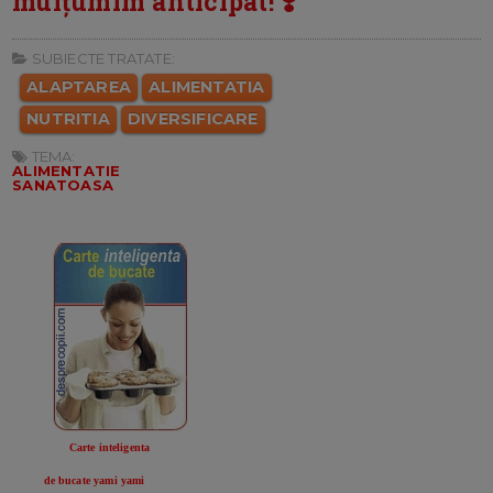
mulțumim anticipat! ❣️
SUBIECTE TRATATE:
ALAPTAREA
ALIMENTATIA
NUTRITIA
DIVERSIFICARE
TEMA:
ALIMENTATIE
SANATOASA
Carte inteligenta
de bucate yami yami