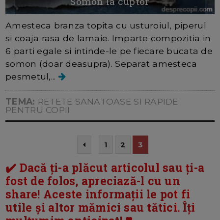
Somon la cuptor
Amesteca branza topita cu usturoiul, piperul
si coaja rasa de lamaie. Imparte compozitia in
6 parti egale si intinde-le pe fiecare bucata de
somon (doar deasupra). Separat amesteca
pesmetul,...
TEMA:
RETETE SANATOASE SI RAPIDE
PENTRU COPII
1
2
3
✔️ Dacă ți-a plăcut articolul sau ți-a
fost de folos, apreciază-l cu un
share! Aceste informații le pot fi
utile și altor mămici sau tătici. Îți