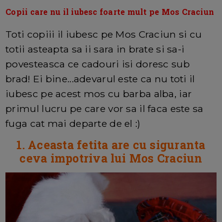
Copii care nu il iubesc foarte mult pe Mos Craciun
Toti copiii il iubesc pe Mos Craciun si cu
totii asteapta sa ii sara in brate si sa-i
povesteasca ce cadouri isi doresc sub
brad! Ei bine...adevarul este ca nu toti il
iubesc pe acest mos cu barba alba, iar
primul lucru pe care vor sa il faca este sa
fuga cat mai departe de el :)
1. Aceasta fetita are cu siguranta
ceva impotriva lui Mos Craciun