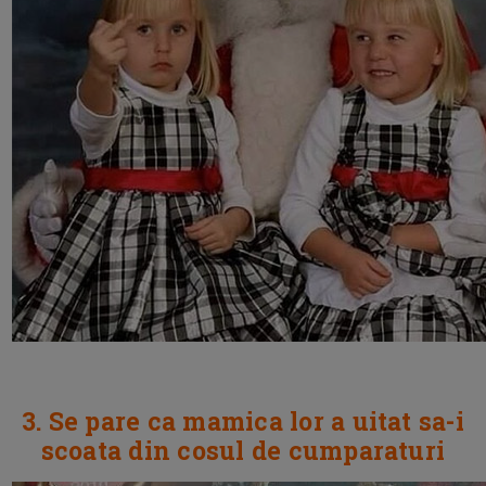
3. Se pare ca mamica lor a uitat sa-i
scoata din cosul de cumparaturi