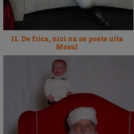
11. De frica, nici nu se poate uita
Mosul