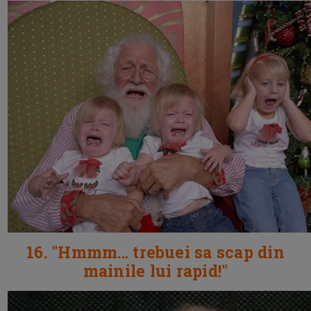
16. "Hmmm... trebuei sa scap din
mainile lui rapid!"