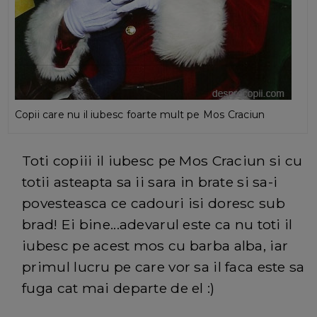
Copii care nu il iubesc foarte mult pe Mos Craciun
Toti copiii il iubesc pe Mos Craciun si cu
totii asteapta sa ii sara in brate si sa-i
povesteasca ce cadouri isi doresc sub
brad! Ei bine...adevarul este ca nu toti il
iubesc pe acest mos cu barba alba, iar
primul lucru pe care vor sa il faca este sa
fuga cat mai departe de el :)