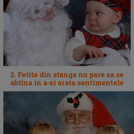
2. Fetita din stanga nu pare sa se
abtina in a-si arata sentimentele