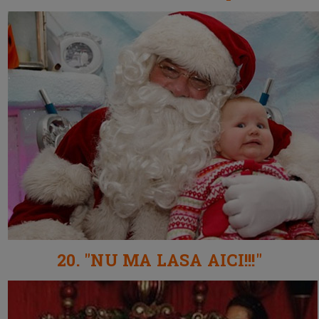
20. "NU MA LASA AICI!!!"