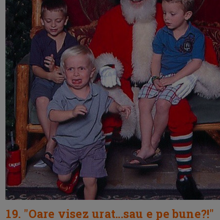
19. "Oare visez urat...sau e pe bune?!"