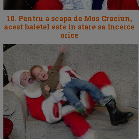
10. Pentru a scapa de Mos Craciun,
acest baietel este in stare sa incerce
orice