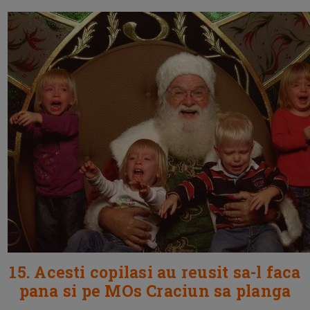
15. Acesti copilasi au reusit sa-l faca
pana si pe MOs Craciun sa planga