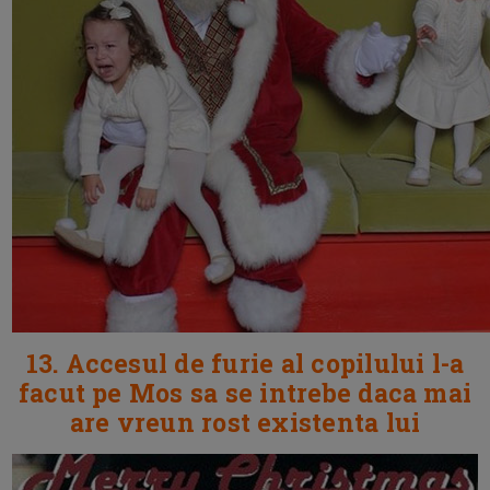
13. Accesul de furie al copilului l-a
facut pe Mos sa se intrebe daca mai
are vreun rost existenta lui