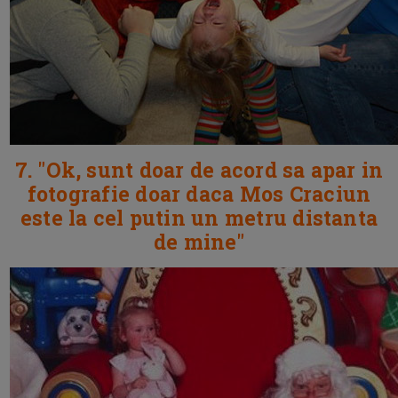
7. "Ok, sunt doar de acord sa apar in
fotografie doar daca Mos Craciun
este la cel putin un metru distanta
de mine"