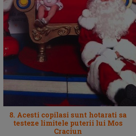
8. Acesti copilasi sunt hotarati sa
testeze limitele puterii lui Mos
Craciun