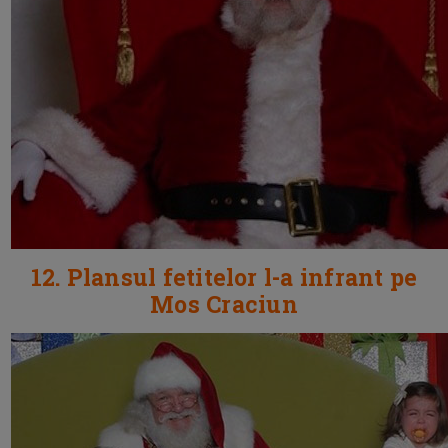
12. Plansul fetitelor l-a infrant pe
Mos Craciun