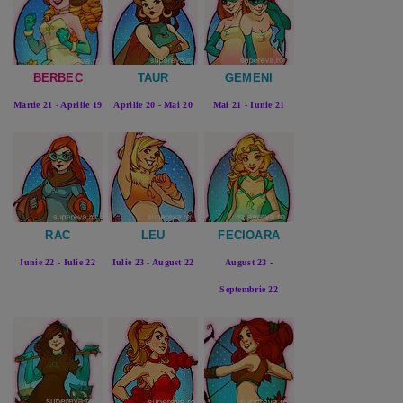
BERBEC
TAUR
GEMENI
Martie 21 - Aprilie 19
Aprilie 20 - Mai 20
Mai 21 - Iunie 21
RAC
LEU
FECIOARA
Iunie 22 - Iulie 22
Iulie 23 - August 22
August 23 -
Septembrie 22