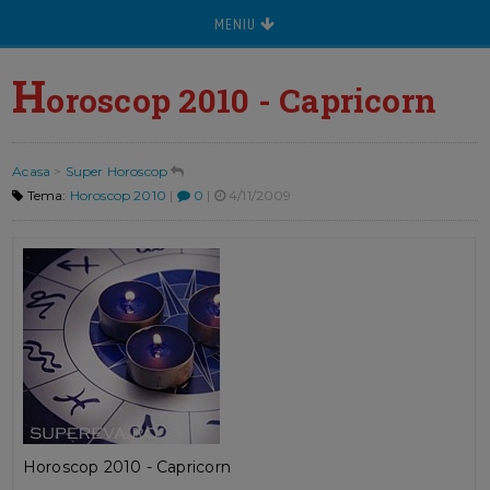
MENIU
H
oroscop 2010 - Capricorn
Acasa
>
Super Horoscop
Tema:
Horoscop 2010
|
0
|
4/11/2009
Horoscop 2010 - Capricorn