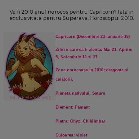
Va fi 2010 anul norocos pentru Capricorn?
Iata in
exclusivitate pentru Supereva, Horoscopul 2010.
Capricorn (Decembrie 23-Ianuarie 19)
Zile in care sa fi atenta: Mai 21, Aprilie
5, Noiembrie 12 si 27.
Zone norocoase in 2010: dragoste si
calatorii.
Planeta nativului: Saturn
Element: Pamant
Piatra: Onyx, Chihlimbar
Culoarea: violet