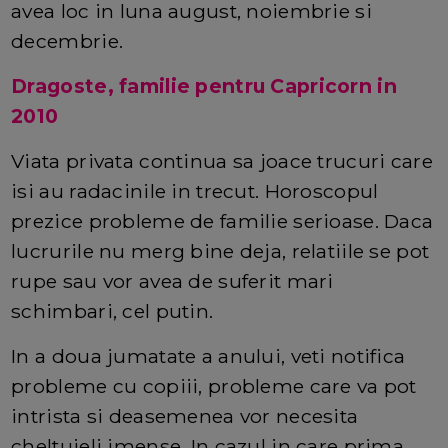
avea loc in luna august, noiembrie si
decembrie.
Dragoste, familie pentru Capricorn in
2010
Viata privata continua sa joace trucuri care
isi au radacinile in trecut. Horoscopul
prezice probleme de familie serioase. Daca
lucrurile nu merg bine deja, relatiile se pot
rupe sau vor avea de suferit mari
schimbari, cel putin.
In a doua jumatate a anului, veti notifica
probleme cu copiii, probleme care va pot
intrista si deasemenea vor necesita
cheltuieli imense. In cazul in care prima