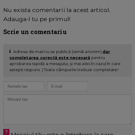
Nu exista comentarii la acest articol.
Adauga-l tu pe primul!
Scrie un comentariu
Adresa de mail nu se publică (ramâi anonim)
dar
completarea corectă este necesară
pentru
aprobarea rapidă a mesajului, și mai ales în cazul în care
aștepți răspuns. | Toate câmpurile trebuie completate!
Mesajul tău este o întrebare la care