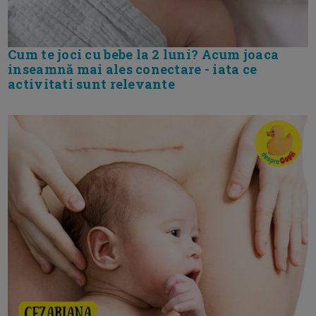
Cum te joci cu bebe la 2 luni? Acum joaca
inseamnă mai ales conectare - iata ce
activitati sunt relevante