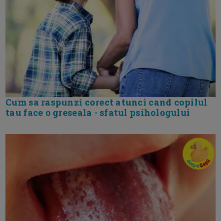
Cum sa raspunzi corect atunci cand copilul
tau face o greseala - sfatul psihologului