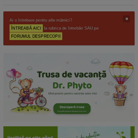
Ai o întrebare pentru alte mămici?
ÎNTREABĂ AICI
la rubrica de întrebări SAU pe
FORUMUL DESPRECOPII