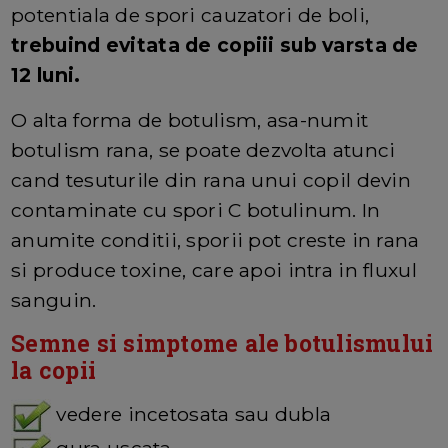
potentiala de spori cauzatori de boli,
trebuind evitata de copiii sub varsta de
12 luni.
O alta forma de botulism, asa-numit
botulism rana, se poate dezvolta atunci
cand tesuturile din rana unui copil devin
contaminate cu spori C botulinum. In
anumite conditii, sporii pot creste in rana
si produce toxine, care apoi intra in fluxul
sanguin.
Semne si simptome ale botulismului
la copii
vedere incetosata sau dubla