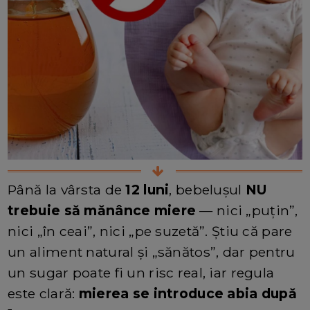
Până la vârsta de
12 luni
, bebelușul
NU
trebuie să mănânce miere
— nici „puțin”,
nici „în ceai”, nici „pe suzetă”. Știu că pare
un aliment natural și „sănătos”, dar pentru
un sugar poate fi un risc real, iar regula
este clară:
mierea se introduce abia după