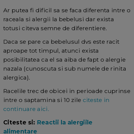
Ar putea fi dificil sa se faca diferenta intre o
raceala si alergii la bebelusi dar exista
totusi citeva semne de diferentiere.
Daca se pare ca bebelusul dvs este racit
aproape tot timpul, atunci exista
posibilitatea ca el sa aiba de fapt o alergie
nazala (cunoscuta si sub numele de rinita
alergica).
Racelile trec de obicei in perioade cuprinse
intre o saptamina si 10 zile
citeste in
continuare aici.
Citeste si:
Reactii la alergiile
alimentare