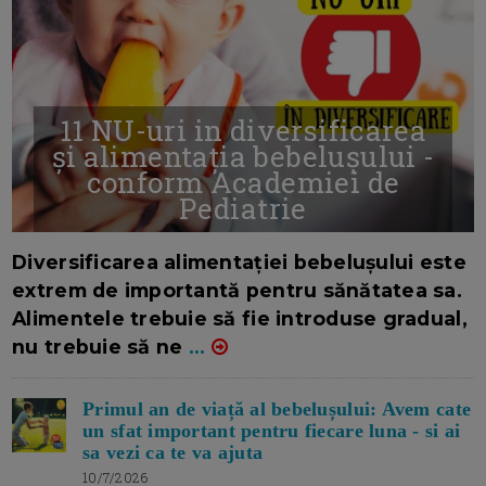
11 NU-uri in diversificarea
și alimentația bebelușului -
conform Academiei de
Pediatrie
16/7/2026
AUTOR: EDITOR DC.
Diversificarea alimentației bebelușului este
extrem de importantă pentru sănătatea sa.
Alimentele trebuie să fie introduse gradual,
nu trebuie să ne
...
Primul an de viață al bebelușului: Avem cate
un sfat important pentru fiecare luna - si ai
sa vezi ca te va ajuta
10/7/2026