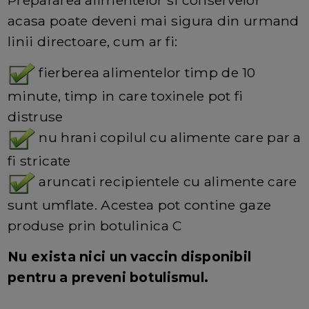
acasa poate deveni mai sigura din urmand
linii directoare, cum ar fi:
fierberea alimentelor timp de 10
minute, timp in care toxinele pot fi
distruse
nu hrani copilul cu alimente care par a
fi stricate
aruncati recipientele cu alimente care
sunt umflate. Acestea pot contine gaze
produse prin botulinica C
Nu exista nici un vaccin disponibil
pentru a preveni botulismul.