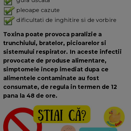
gura uscata
pleoape cazute
dificultati de inghitire si de vorbire
Toxina poate provoca paralizie a
trunchiului, bratelor, picioarelor si
sistemului respirator. In aceste infectii
provocate de produse alimentare,
simptomele incep imediat dupa ce
alimentele contaminate au fost
consumate, de regula in termen de 12
pana la 48 de ore.