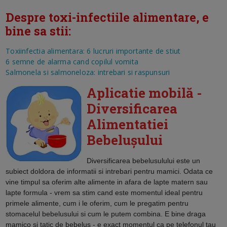
Despre toxi-infectiile alimentare, e
bine sa stii:
Toxiinfectia alimentara: 6 lucruri importante de stiut
6 semne de alarma cand copilul vomita
Salmonela si salmoneloza: intrebari si raspunsuri
Aplicatie mobilă -
Diversificarea
Alimentatiei
Bebelușului
Diversificarea bebelusulului este un
subiect doldora de informatii si intrebari pentru mamici. Odata ce
vine timpul sa oferim alte alimente in afara de lapte matern sau
lapte formula - vrem sa stim cand este momentul ideal pentru
primele alimente, cum i le oferim, cum le pregatim pentru
stomacelul bebelusului si cum le putem combina. E bine draga
mamico si tatic de bebelus - e exact momentul ca pe telefonul tau