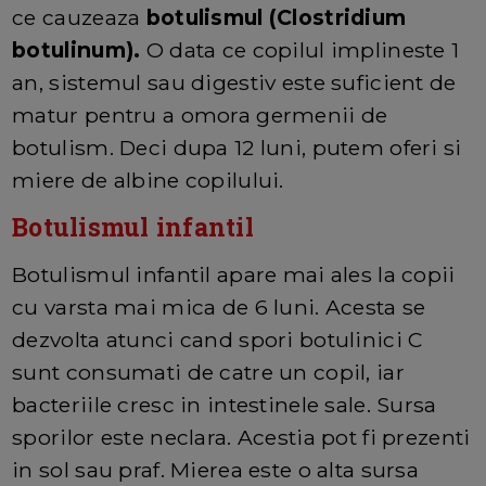
ce cauzeaza
botulismul (Clostridium
botulinum).
O data ce copilul implineste 1
an, sistemul sau digestiv este suficient de
matur pentru a omora germenii de
botulism. Deci dupa 12 luni, putem oferi si
miere de albine copilului.
Botulismul infantil
Botulismul infantil apare mai ales la copii
cu varsta mai mica de 6 luni. Acesta se
dezvolta atunci cand spori botulinici C
sunt consumati de catre un copil, iar
bacteriile cresc in intestinele sale. Sursa
sporilor este neclara. Acestia pot fi prezenti
in sol sau praf. Mierea este o alta sursa