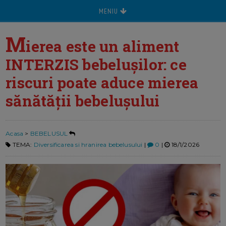
MENIU
M
ierea este un aliment
INTERZIS bebelușilor: ce
riscuri poate aduce mierea
sănătății bebelușului
Acasa
>
BEBELUSUL
TEMA:
Diversificarea si hranirea bebelusului
|
0
|
18/1/2026