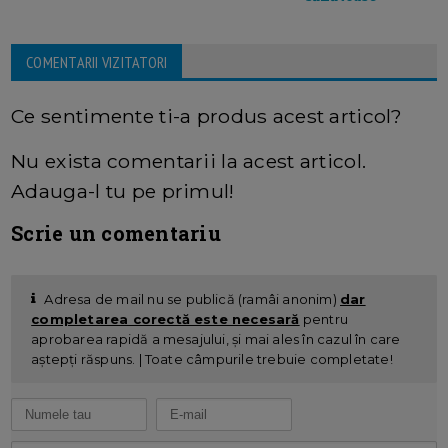
COMENTARII VIZITATORI
Ce sentimente ti-a produs acest articol?
Nu exista comentarii la acest articol.
Adauga-l tu pe primul!
Scrie un comentariu
Adresa de mail nu se publică (ramâi anonim)
dar
completarea corectă este necesară
pentru
aprobarea rapidă a mesajului, și mai ales în cazul în care
aștepți răspuns. | Toate câmpurile trebuie completate!