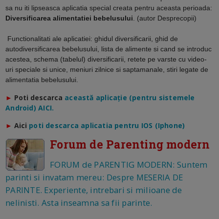
sa nu iti lipseasca aplicatia special creata pentru aceasta perioada:
Diversificarea alimentatiei bebelusului
. (autor Desprecopii)
Functionalitati ale aplicatiei: ghidul diversificarii, ghid de
autodiversificarea bebelusului, lista de alimente si cand se introduc
acestea, schema (tabelul) diversificarii, retete pe varste cu video-
uri speciale si unice, meniuri zilnice si saptamanale, stiri legate de
alimentatia bebelusului.
►
Poti descarca
a
ceastă aplicație (pentru sistemele
Android) AICI.
►
Aici
poti descarca aplicatia pentru IOS (Iphone)
Forum de Parenting modern
FORUM de PARENTIG MODERN: Suntem
parinti si invatam mereu: Despre MESERIA DE
PARINTE. Experiente, intrebari si milioane de
nelinisti. Asta inseamna sa fii parinte.