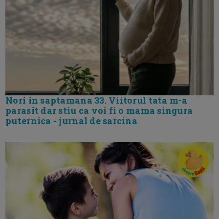
Nori in saptamana 33. Viitorul tata m-a
parasit dar stiu ca voi fi o mama singura
puternica - jurnal de sarcina