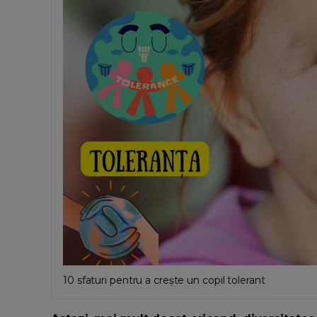
10 sfaturi pentru a crește un copil tolerant