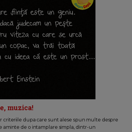
le, muzica!
ar criteriile dupa care sunt alese spun multe despre
ce aminte de o intamplare simpla, dintr-un