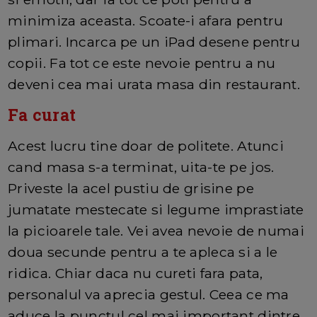
minimiza aceasta. Scoate-i afara pentru
plimari. Incarca pe un iPad desene pentru
copii. Fa tot ce este nevoie pentru a nu
deveni cea mai urata masa din restaurant.
Fa curat
Acest lucru tine doar de politete. Atunci
cand masa s-a terminat, uita-te pe jos.
Priveste la acel pustiu de grisine pe
jumatate mestecate si legume imprastiate
la picioarele tale. Vei avea nevoie de numai
doua secunde pentru a te apleca si a le
ridica. Chiar daca nu cureti fara pata,
personalul va aprecia gestul. Ceea ce ma
aduce la punctul cel mai important dintre