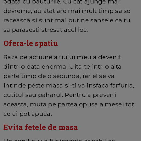
odata cu bauturile. Cu cat ajunge mai
devreme, au atat are mai mult timp sa se
raceasca si sunt mai putine sansele ca tu
sa parasesti stresat acel loc.
Ofera-le spatiu
Raza de actiune a fiului meu a devenit
dintr-o data enorma. Uita-te intr-o alta
parte timp de o secunda, iar el se va
intinde peste masa si-ti va insfaca farfuria,
cutitul sau paharul. Pentru a preveni
aceasta, muta pe partea opusa a mesei tot
ce ei pot apuca.
Evita fetele de masa
Un copil nu va fi nicodata capabil sa