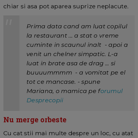
chiar si asa pot aparea suprize neplacute.
Prima data cand am luat copilul
la restaurant ... a stat o vreme
cuminte in scaunul inalt - apoi a
venit un chelner simpatic. L-a
luat in brate asa de drag ... si
buuuummmm - a vomitat pe el
tot ce mancase. - spune
Mariana, o mamica pe f
orumul
Desprecopii
Nu merge orbeste
Cu cat stii mai multe despre un loc, cu atat