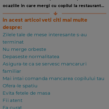
ocaziile in care mergi cu copilul la restaurant...
in acest articol veti citi mai multe
despre:
Zilele tale de mese interesante s-au
terminat
Nu merge orbeste
Depaseste normalitatea
Asigura-te ca se servesc mancaruri
familiar
Mai intai comanda mancarea copilului tau
Ofera-le spatiu
Evita fetele de masa
Fii atent
Fa curat