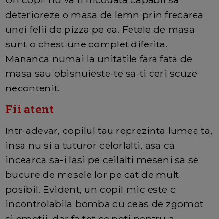
deterioreze o masa de lemn prin frecarea
unei felii de pizza pe ea. Fetele de masa
sunt o chestiune complet diferita.
Mananca numai la unitatile fara fata de
masa sau obisnuieste-te sa-ti ceri scuze
necontenit.
Fii atent
Intr-adevar, copilul tau reprezinta lumea ta,
insa nu si a tuturor celorlalti, asa ca
incearca sa-i lasi pe ceilalti meseni sa se
bucure de mesele lor pe cat de mult
posibil. Evident, un copil mic este o
incontrolabila bomba cu ceas de zgomot
si emotii, dar fa tot ce poti pentru a