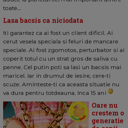
toate...
Lasa bacsis ca niciodata
Iti garantez ca ai fost un client dificil. Ai
cerut vesela speciala si feluri de mancare
speciale. Ai fost zgomotos, perturbator si ai
coperit totul cu un strat gros de saliva cu
penne. Cel putin poti sa lasi un bacsis mai
maricel. Iar in drumul de iesire, cere-ti
scuze. Aminteste-ti ca aceasta situatie nu
va dura pentru totdeauna. Inca 15 ani
Oare nu
crestem o
generatie