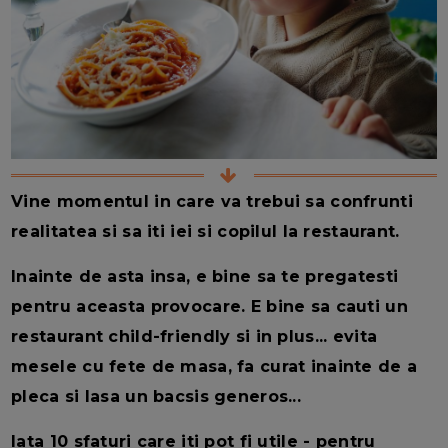
Vine momentul in care va trebui sa confrunti
realitatea si sa iti iei si copilul la restaurant.
Inainte de asta insa, e bine sa te pregatesti
pentru aceasta provocare. E bine sa cauti un
restaurant child-friendly si in plus... evita
mesele cu fete de masa, fa curat inainte de a
pleca si lasa un bacsis generos...
Iata 10 sfaturi care iti pot fi utile - pentru