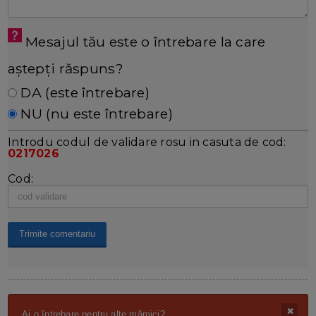
Mesajul tău este o întrebare la care
aștepți răspuns?
DA (este întrebare)
NU (nu este întrebare)
Introdu codul de validare rosu in casuta de cod:
0217026
Cod:
Ai o întrebare pentru alte mămici?