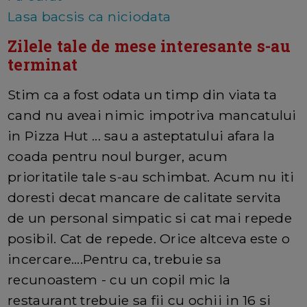
Lasa bacsis ca niciodata
Zilele tale de mese interesante s-au
terminat
Stim ca a fost odata un timp din viata ta
cand nu aveai nimic impotriva mancatului
in Pizza Hut ... sau a asteptatului afara la
coada pentru noul burger, acum
prioritatile tale s-au schimbat. Acum nu iti
doresti decat mancare de calitate servita
de un personal simpatic si cat mai repede
posibil. Cat de repede. Orice altceva este o
incercare....Pentru ca, trebuie sa
recunoastem - cu un copil mic la
restaurant trebuie sa fii cu ochii in 16 si