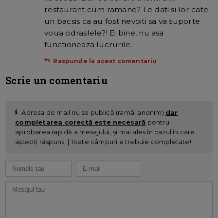
restaurant cum ramane? Le dati si lor cate
un bacsis ca au fost nevoiti sa va suporte
voua odraslele?! Ei bine, nu asa
functioneaza lucrurile.
Raspunde la acest comentariu
Scrie un comentariu
Adresa de mail nu se publică (ramâi anonim)
dar
completarea corectă este necesară
pentru
aprobarea rapidă a mesajului, și mai ales în cazul în care
aștepți răspuns. | Toate câmpurile trebuie completate!