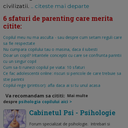
civilizatii.
.. citeste mai departe
6 sfaturi de parenting care merita
citite:
Copilul meu nu ma asculta - sau despre cum setam reguli care
sa fie respectate
Nu cumpara copilului tau o masina, daca il iubesti
Doar un copil? Iritantele conceptii cu care se confrunta parintii
cu un singur copil
Cum sa-ti ruinezi copilul pe viata: 10 sfaturi
Ce fac adolescentii online: riscuri si pericole de care trebuie sa
stie parintii
Copilul-rege (printisor): afla daca ai si tu unul acasa
Va recomandam sa cititi:
Mai multe
despre
psihologia copilului aici >
Cabinetul Psi - Psihologie
Forum specializat de psihologie. Intrebari si