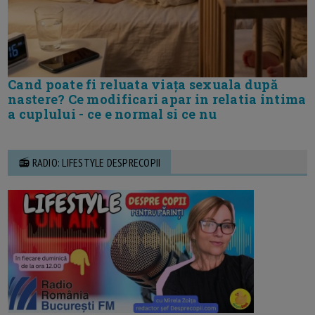
Cand poate fi reluata viața sexuala după
nastere? Ce modificari apar in relatia intima
a cuplului - ce e normal si ce nu
📻 RADIO: LIFESTYLE DESPRECOPII