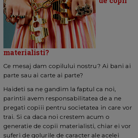
de copii
materialisti?
Ce mesaj dam copilului nostru? Ai bani ai
parte sau ai carte ai parte?
Haideti sa ne gandim la faptul ca noi,
parintii avem responsabilitatea de a ne
pregati copiii pentru societatea in care vor
trai. Si ca daca noi crestem acum o
generatie de copii materialisti, chiar ei vor
suferi de golurile de caracter ale acelei