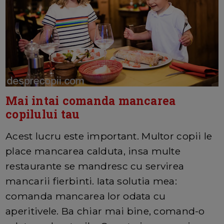
Mai intai comanda mancarea
copilului tau
Acest lucru este important. Multor copii le
place mancarea calduta, insa multe
restaurante se mandresc cu servirea
mancarii fierbinti. Iata solutia mea:
comanda mancarea lor odata cu
aperitivele. Ba chiar mai bine, comand-o