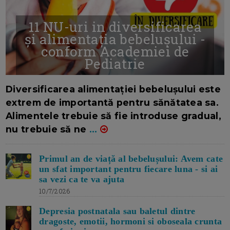
11 NU-uri in diversificarea
și alimentația bebelușului -
conform Academiei de
Pediatrie
16/7/2026
AUTOR: EDITOR DC.
Diversificarea alimentației bebelușului este
extrem de importantă pentru sănătatea sa.
Alimentele trebuie să fie introduse gradual,
nu trebuie să ne
...
Primul an de viață al bebelușului: Avem cate
un sfat important pentru fiecare luna - si ai
sa vezi ca te va ajuta
10/7/2026
Depresia postnatala sau baletul dintre
dragoste, emotii, hormoni si oboseala crunta