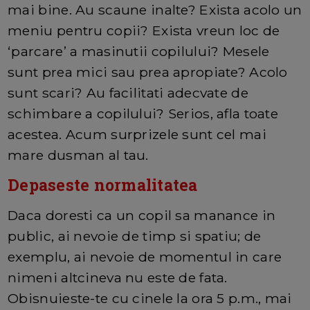
mai bine. Au scaune inalte? Exista acolo un
meniu pentru copii? Exista vreun loc de
‘parcare’ a masinutii copilului? Mesele
sunt prea mici sau prea apropiate? Acolo
sunt scari? Au facilitati adecvate de
schimbare a copilului? Serios, afla toate
acestea. Acum surprizele sunt cel mai
mare dusman al tau.
Depaseste normalitatea
Daca doresti ca un copil sa manance in
public, ai nevoie de timp si spatiu; de
exemplu, ai nevoie de momentul in care
nimeni altcineva nu este de fata.
Obisnuieste-te cu cinele la ora 5 p.m., mai