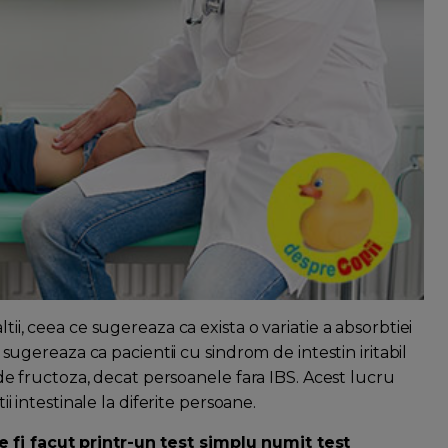
tii, ceea ce sugereaza ca exista o variatie a absorbtiei
zi sugereaza ca pacientii cu sindrom de intestin iritabil
 fructoza, decat persoanele fara IBS. Acest lucru
tii intestinale la diferite persoane.
 fi facut printr-un test simplu numit test