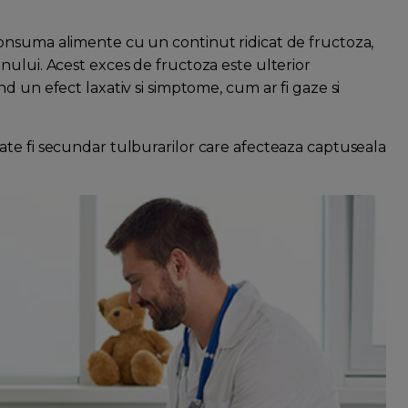
onsuma alimente cu un continut ridicat de fructoza,
nului. Acest exces de fructoza este ulterior
d un efect laxativ si simptome, cum ar fi gaze si
ate fi secundar tulburarilor care afecteaza captuseala