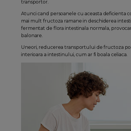
transportor.
Atunci cand persoanele cu aceasta deficienta c
mai mult fructoza ramane in deschiderea intesti
fermentat de flora intestinala normala, provocan
balonare.
Uneori, reducerea transportului de fructoza po
interioara a intestinului, cum ar fi boala celiaca.