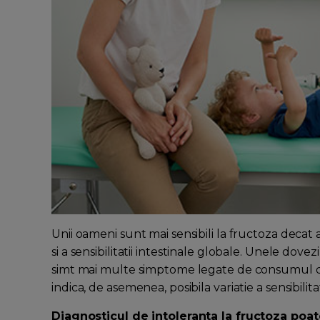
Unii oameni sunt mai sensibili la fructoza decat al
si a sensibilitatii intestinale globale. Unele dove
simt mai multe simptome legate de consumul de
indica, de asemenea, posibila variatie a sensibilita
Diagnosticul de intoleranta la fructoza poate