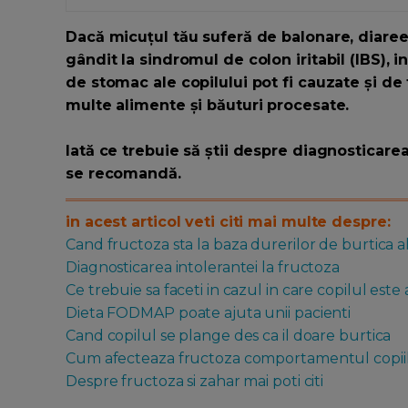
Dacă micuțul tău suferă de balonare, diaree,
gândit la sindromul de colon iritabil (IBS), i
de stomac ale copilului pot fi cauzate și de 
multe alimente și băuturi procesate.
Iată ce trebuie să știi despre diagnosticarea 
se recomandă.
in acest articol veti citi mai multe despre:
Cand fructoza sta la baza durerilor de burtica a
Diagnosticarea intolerantei la fructoza
Ce trebuie sa faceti in cazul in care copilul este
Dieta FODMAP poate ajuta unii pacienti
Cand copilul se plange des ca il doare burtica
Cum afecteaza fructoza comportamentul copii
Despre fructoza si zahar mai poti citi