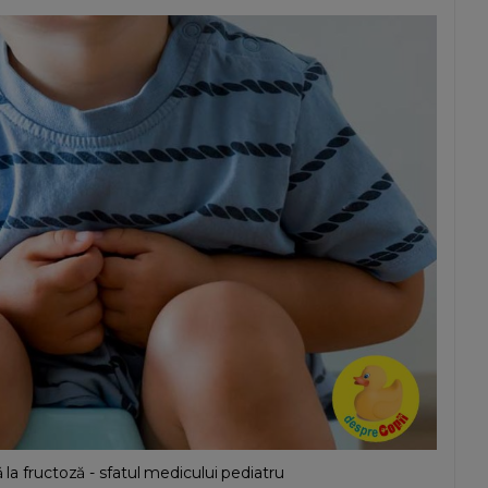
 la fructoză - sfatul medicului pediatru