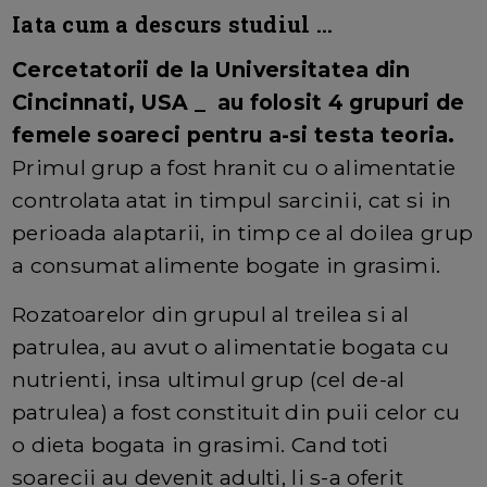
Iata cum a descurs studiul ...
Cercetatorii de la Universitatea din
Cincinnati, USA _ au folosit 4 grupuri de
femele soareci pentru a-si testa teoria.
Primul grup a fost hranit cu o alimentatie
controlata atat in timpul sarcinii, cat si in
perioada alaptarii, in timp ce al doilea grup
a consumat alimente bogate in grasimi.
Rozatoarelor din grupul al treilea si al
patrulea, au avut o alimentatie bogata cu
nutrienti, insa ultimul grup (cel de-al
patrulea) a fost constituit din puii celor cu
o dieta bogata in grasimi. Cand toti
soarecii au devenit adulti, li s-a oferit