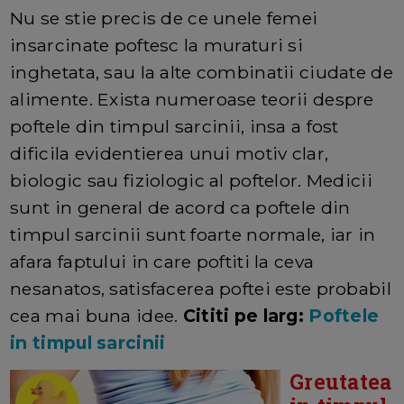
Nu se stie precis de ce unele femei
insarcinate poftesc la muraturi si
inghetata, sau la alte combinatii ciudate de
alimente. Exista numeroase teorii despre
poftele din timpul sarcinii, insa a fost
dificila evidentierea unui motiv clar,
biologic sau fiziologic al poftelor. Medicii
sunt in general de acord ca poftele din
timpul sarcinii sunt foarte normale, iar in
afara faptului in care poftiti la ceva
nesanatos, satisfacerea poftei este probabil
cea mai buna idee.
Cititi pe larg:
Poftele
in timpul sarcinii
Greutatea