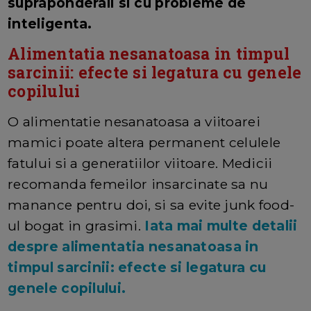
supraponderali si cu probleme de
inteligenta.
Alimentatia nesanatoasa in timpul
sarcinii: efecte si legatura cu genele
copilului
O alimentatie nesanatoasa a viitoarei
mamici poate altera permanent celulele
fatului si a generatiilor viitoare. Medicii
recomanda femeilor insarcinate sa nu
manance pentru doi, si sa evite junk food-
ul bogat in grasimi.
Iata mai multe detalii
despre alimentatia nesanatoasa in
timpul sarcinii: efecte si legatura cu
genele copilului.