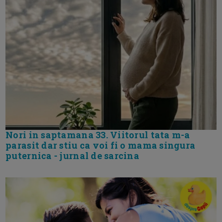
Nori in saptamana 33. Viitorul tata m-a
parasit dar stiu ca voi fi o mama singura
puternica - jurnal de sarcina