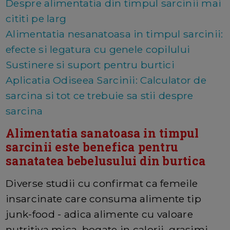
Despre alimentatia din timpul sarcinii mai
cititi pe larg
Alimentatia nesanatoasa in timpul sarcinii:
efecte si legatura cu genele copilului
Sustinere si suport pentru burtici
Aplicatia Odiseea Sarcinii: Calculator de
sarcina si tot ce trebuie sa stii despre
sarcina
Alimentatia sanatoasa in timpul
sarcinii este benefica pentru
sanatatea bebelusului din burtica
Diverse studii cu confirmat ca femeile
insarcinate care consuma alimente tip
junk-food - adica alimente cu valoare
nutritiva mica, bogate in calorii, grasimi,