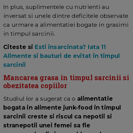
In plus, suplimentele cu nutrienti au
inversat si unele dintre deficitele observate
ca urmare a alimentatiei bogate in grasimi
in timpul sarcinii.
Citeste si
Esti insarcinata? Iata 11
Alimente si bauturi de evitat in timpul
sarcinii
Mancarea grasa in timpul sarcinii si
obezitatea copiilor
Studiul lor a sugerat ca o
alimentatie
bogata in alimente junk-food in timpul
sarcinii creste si riscul ca nepotii si
stranepotii unei femei sa fie