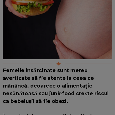
Femeile însărcinate sunt mereu
avertizate să fie atente la ceea ce
mănâncă, deoarece o alimentație
nesănătoasă sau junk-food crește riscul
ca bebelușii să fie obezi.