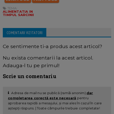
TEMA:
ALIMENTATIA IN
TIMPUL SARCINII
COMENTARII VIZITATORI
Ce sentimente ti-a produs acest articol?
Nu exista comentarii la acest articol.
Adauga-l tu pe primul!
Scrie un comentariu
Adresa de mail nu se publică (ramâi anonim)
dar
completarea corectă este necesară
pentru
aprobarea rapidă a mesajului, și mai ales în cazul în care
aștepți răspuns. | Toate câmpurile trebuie completate!