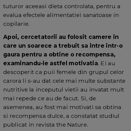
tuturor aceeasi dieta controlata, pentru a
evalua efectele alimentatiei sanatoase in
copilarie.
Apoi, cercetatorii au folosit camere in
care un soarece a trebuit sa intre intr-o
gaura pentru a obtine o recompensa,
examinandu-le astfel motivatia
. Ei au
descoperit ca puii femele din grupul celor
carora li s-au dat cele mai multe substante
nutritive la inceputul vietii au invatat mult
mai repede ce au de facut. Si, de
asemenea, au fost mai motivati sa obtina
si recompensa dulce, a constatat studiul
publicat in revista the Nature.