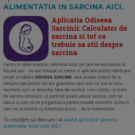
ALIMENTATIA IN SARCINA AICI.
Aplicatia Odiseea
Sarcinii: Calculator de
sarcina si tot ce
trebuie sa stii despre
sarcina
Pentru in zilele noastre, telefonul este cel care ne insosteste la
fiecare pas - ne-am hotarat sa creem o aplicatie pentru telefoane
smart si tablete
ODISEEA SARCINII.
Iata asadar cadoul de la
Desprecopii pentru fiecare graviduta care vrea sa stie in orice
moment cum se dezvolta fatul din burtica, cum creste, ce teste
de sarcina urmeaza, ce pericole poate aduce sarcina, cum sa
nasca si cum sa se pregateasca pentru marele moment: acela in
care se va intorce cu bebelusul acasa ... de la maternitate.
Te invităm să descarci a
ceastă aplicație (pentru
sistemele Android) AICI