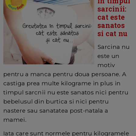
in timpul
sarcinii:
cat este
sanatos
si cat nu
Sarcina nu
este un
motiv
pentru a manca pentru doua persoane. A
castiga prea multe kilograme in plus in
timpul sarcnii nu este sanatos nici pentru
bebelusul din burtica si nici pentru
nastere sau sanatatea post-natala a
mamei.
Iata care sunt normele pentru kilogramele