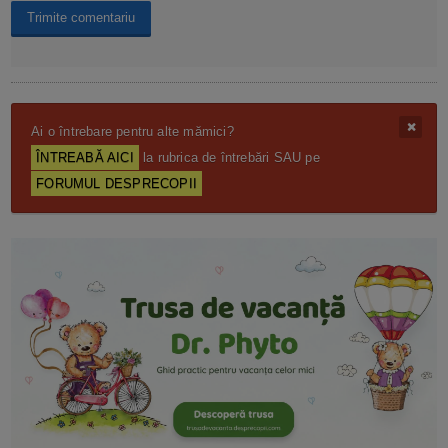
Ai o întrebare pentru alte mămici?
ÎNTREABĂ AICI
la rubrica de întrebări SAU pe
FORUMUL DESPRECOPII