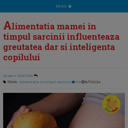
MENIU
A
limentatia mamei in
timpul sarcinii influenteaza
greutatea dar si inteligenta
copilului
Acasa
>
SARCINA
TEMA:
Alimentatia in timpul sarcinii
|
0
|
8/7/2024