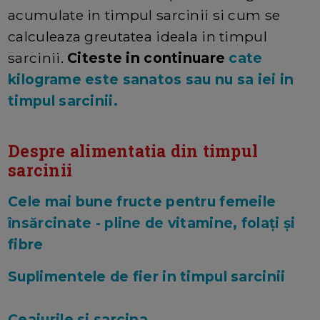
acumulate in timpul sarcinii si cum se
calculeaza greutatea ideala in timpul
sarcinii.
Citeste in continuare
cate
kilograme este sanatos sau nu sa iei in
timpul sarcinii.
Despre alimentatia din timpul
sarcinii
Cele mai bune fructe pentru femeile
însărcinate - pline de vitamine, folați și
fibre
Suplimentele de fier in timpul sarcinii
Ceaiurile si sarcina