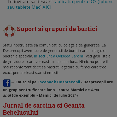
Te invitam sa descarci
aplicatia pentru IOS (Iphone
sau tablete Mac) AICI
Suport si grupuri de burtici
Sfatul nostru este sa comunicati cu colegele de generatie. La
Desprecopii avem sute de generatii de burtici care au legat o
prietenie speciala.
In sectiunea Odiseea Sarcinii,
veti gasi listele
de gravidute - care vor naste in aceeasi luna. Nimic nu poate fi
mai reconfortant decit sa pastrati legatura cu femei care trec
exact prin aceleasi stari si emotii.
→ Cauta si pe
Facebook Desprecopii
- Desprecopii are
un grup pentru fiecare luna - cauta Mamici de
luna
anul
(de exemplu - Mamici de Iulie 2024)
Jurnal de sarcina si Geanta
Bebelusului