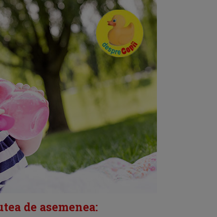
putea de asemenea: