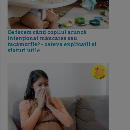
Ce facem când copilul aruncă
intenționat mâncarea sau
tacâmurile? - cateva explicatii si
sfaturi utile