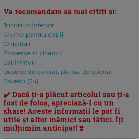
Va recomandam sa mai cititi si:
Jocuri in interior
Glume pentru copii
Ghicitori
Proverbe si zicatori
Labirinturi
Desene de colorat, planse de colorat
Povesti (24)
✔️ Dacă ți-a plăcut articolul sau ți-a
fost de folos, apreciază-l cu un
share! Aceste informații le pot fi
utile și altor mămici sau tătici. Îți
mulțumim anticipat! ❣️