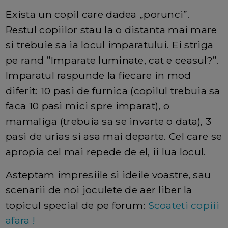
Exista un copil care dadea „porunci”.
Restul copiilor stau la o distanta mai mare
si trebuie sa ia locul imparatului. Ei striga
pe rand ”Imparate luminate, cat e ceasul?”.
Imparatul raspunde la fiecare in mod
diferit: 10 pasi de furnica (copilul trebuia sa
faca 10 pasi mici spre imparat), o
mamaliga (trebuia sa se invarte o data), 3
pasi de urias si asa mai departe. Cel care se
apropia cel mai repede de el, ii lua locul.
Asteptam impresiile si ideile voastre, sau
scenarii de noi joculete de aer liber la
topicul special de pe forum:
Scoateti copiii
afara !