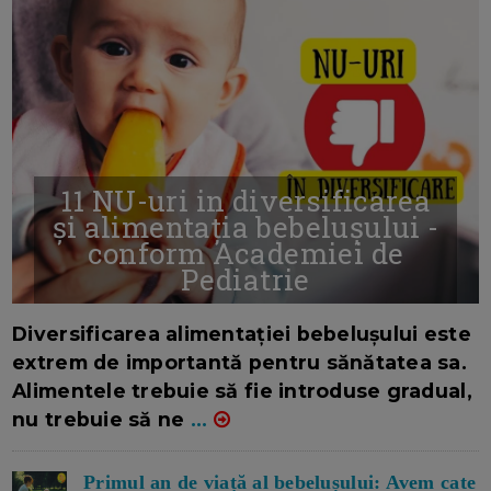
11 NU-uri in diversificarea
și alimentația bebelușului -
conform Academiei de
Pediatrie
16/7/2026
AUTOR: EDITOR DC.
Diversificarea alimentației bebelușului este
extrem de importantă pentru sănătatea sa.
Alimentele trebuie să fie introduse gradual,
nu trebuie să ne
...
Primul an de viață al bebelușului: Avem cate