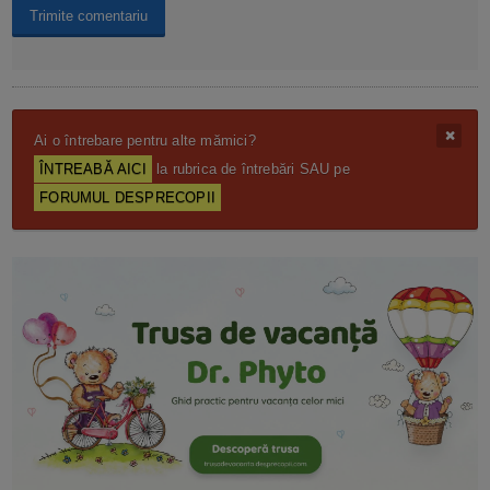
Ai o întrebare pentru alte mămici?
ÎNTREABĂ AICI
la rubrica de întrebări SAU pe
FORUMUL DESPRECOPII