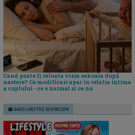
Cand poate fi reluata viața sexuala după
nastere? Ce modificari apar in relatia intima
a cuplului - ce e normal si ce nu
📻 RADIO: LIFESTYLE DESPRECOPII