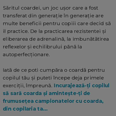
Săritul coardei, un joc ușor care a fost
transferat din generație în generație are
multe beneficii pentru copiii care decid să
il practice. De la practicarea rezistentei și
eliberarea de adrenalină, la imbunătătirea
reflexelor și echilibrului pănă la
autoperfecționare.
Iată de ce poti cumpăra o coardă pentru
copilul tău și puteti începe deja primele
exerciții, împreună.
Incurajează-ți copilul
să sară coarda și amintește-ți de
frumusețea campionatelor cu coarda,
din copilaria ta...