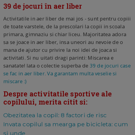
39 de jocuri în aer liber
Activitatile in aer liber de mai jos - sunt pentru copiii
de toate varstele, de la prescolari la copii in scoala
primara, gimnaziu si chiar liceu. Majoritatea adora
sa se joace in aer liber, insa uneori au nevoie de o
mana de ajutor cu privire la noi idei de joaca si
activitati. Si nu uitati dragi parinti: Miscarea e
sanatate! Iata o colectie superba de
39 de jocuri case
se fac in aer liber. Va garantam multa veselie si
miscare :)
Despre activitatile sportive ale
copilului, merita citit si:
Obezitatea la copil: 8 factori de risc
Invata copilul sa mearga pe bicicleta: cum
si unde