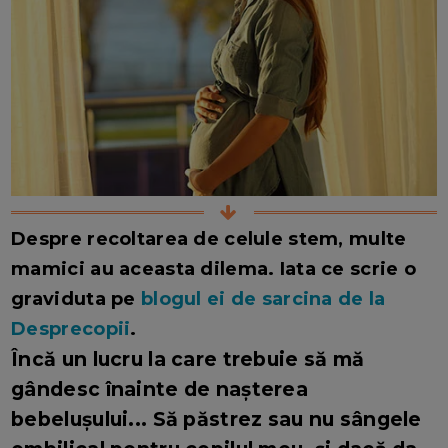
Despre recoltarea de celule stem, multe
mamici au aceasta dilema. Iata ce scrie o
graviduta pe
blogul ei de sarcina de la
Desprecopii
.
Încă un lucru la care trebuie să mă
gândesc înainte de nașterea
bebelușului... Să păstrez sau nu sângele