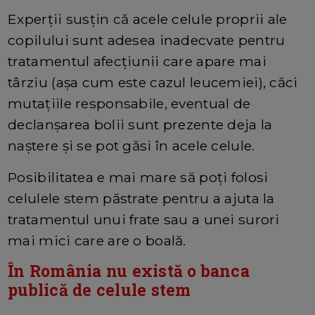
Experții susțin că acele celule proprii ale
copilului sunt adesea inadecvate pentru
tratamentul afecțiunii care apare mai
târziu (așa cum este cazul leucemiei), căci
mutațiile responsabile, eventual de
declanșarea bolii sunt prezente deja la
naștere și se pot găsi în acele celule.
Posibilitatea e mai mare să poți folosi
celulele stem păstrate pentru a ajuta la
tratamentul unui frate sau a unei surori
mai mici care are o boală.
În România nu există o banca
publică de celule stem