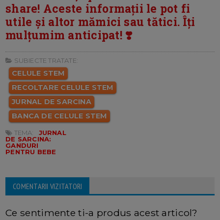
share! Aceste informații le pot fi
utile și altor mămici sau tătici. Îți
mulțumim anticipat! ❣️
SUBIECTE TRATATE:
CELULE STEM
RECOLTARE CELULE STEM
JURNAL DE SARCINA
BANCA DE CELULE STEM
TEMA:
JURNAL
DE SARCINA:
GANDURI
PENTRU BEBE
COMENTARII VIZITATORI
Ce sentimente ti-a produs acest articol?