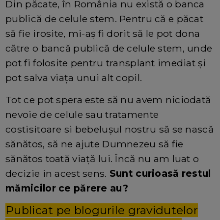
Din păcate, în România nu există o banca
publică de celule stem. Pentru că e păcat
să fie irosite, mi-aș fi dorit să le pot dona
către o bancă publică de celule stem, unde
pot fi folosite pentru transplant imediat și
pot salva viața unui alt copil.
Tot ce pot spera este să nu avem niciodată
nevoie de celule sau tratamente
costisitoare si bebelușul nostru să se nască
sănătos, să ne ajute Dumnezeu să fie
sănătos toată viață lui. Încă nu am luat o
decizie in acest sens.
Sunt curioasă restul
mămicilor ce părere au?
Publicat pe blogurile gravidutelor