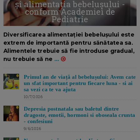
și alimentația bebelușului -
conform Academiei de
Pediatrie
16/7/2026
AUTOR: EDITOR DC.
Diversificarea alimentației bebelușului este
extrem de importantă pentru sănătatea sa.
Alimentele trebuie să fie introduse gradual,
nu trebuie să ne
...
Primul an de viață al bebelușului: Avem cate
un sfat important pentru fiecare luna - si ai
sa vezi ca te va ajuta
10/7/2026
Depresia postnatala sau baletul dintre
dragoste, emotii, hormoni si oboseala crunta
- confesiuni
9/6/2026