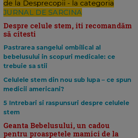
de la Desprecopii - la categoria
JURNAL DE SARCINA
Despre celule stem, iti recomandăm
să citesti
Pastrarea sangelui ombilical al
bebelusului in scopuri medicale: ce
trebuie sa stii
Celulele stem din nou sub lupa – ce spun
medicii americani?
5 Intrebari si raspunsuri despre celulele
stem
Geanta Bebelusului, un cadou
pentru proaspetele mamici de la