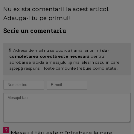
Nu exista comentarii la acest articol.
Adauga-l tu pe primul!
Scrie un comentariu
Adresa de mail nu se publică (ramâi anonim)
dar
completarea corectă este necesară
pentru
aprobarea rapidă a mesajului, și mai ales în cazul în care
aștepți răspuns. | Toate câmpurile trebuie completate!
Mesajul tău este o întrebare la care