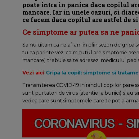
poate intra in panica daca copilul are
mancare. Iar in unele cazuri, si diar
ce facem daca copilul are astfel de 
Ce simptome ar putea sa ne pan
Sa nu uitam ca ne aflam in plin sezon de gripa s
tu ca parinte vezi ca micutul are simptome ase
mancare) trebuie sa te adresezi medicului pediat
Vezi aici
Gripa la copil: simptome si tratame
Transmiterea COVID-19 in randul copiilor pare sa f
sunt purtatori de virus (atentie la bunici) si au
vedea care sunt simptomele care te pot alarma