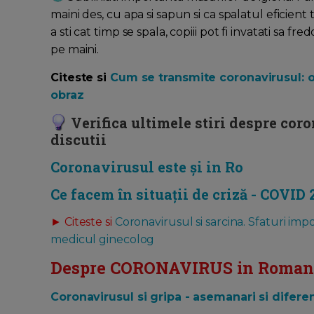
maini des, cu apa si sapun si ca spalatul eficie
a sti cat timp se spala, copiii pot fi invatati sa 
pe maini.
Citeste si
Cum se transmite coronavirusul: o 
obraz
Verifica ultimele stiri despre cor
discutii
Coronavirusul este și in Ro
Ce facem în situații de criză - COVID 
► Citeste si
Coronavirusul si sarcina. Sfaturi imp
medicul ginecolog
Despre CORONAVIRUS in Roman
Coronavirusul si gripa - asemanari si difere