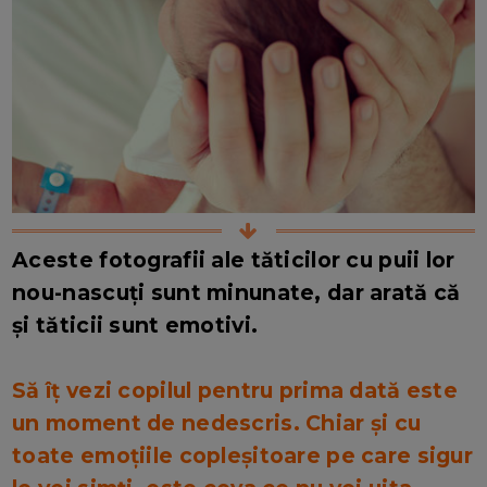
Aceste fotografii ale tăticilor cu puii lor
nou-nascuți sunt minunate, dar arată că
și tăticii sunt emotivi.
Să îț vezi copilul pentru prima dată este
un moment de nedescris. Chiar și cu
toate emoțiile copleșitoare pe care sigur