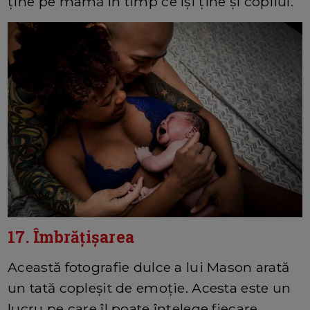
ține pe mamă în timp ce își ține și copilul.
17. Îmbrățișarea
Această fotografie dulce a lui Mason arată
un tată copleșit de emoție. Acesta este un
lucru pe care îl poate înțelege fiecare