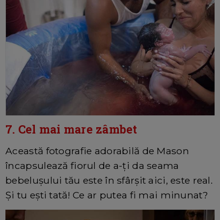
7. Cel mai mare zâmbet
Această fotografie adorabilă de Mason
încapsulează fiorul de a-ți da seama
bebelușului tău este în sfârșit aici, este real.
Și tu ești tată! Ce ar putea fi mai minunat?