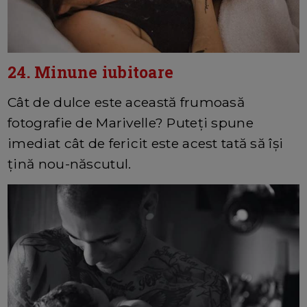
24. Minune iubitoare
Cât de dulce este această frumoasă
fotografie de Marivelle? Puteți spune
imediat cât de fericit este acest tată să își
țină nou-născutul.