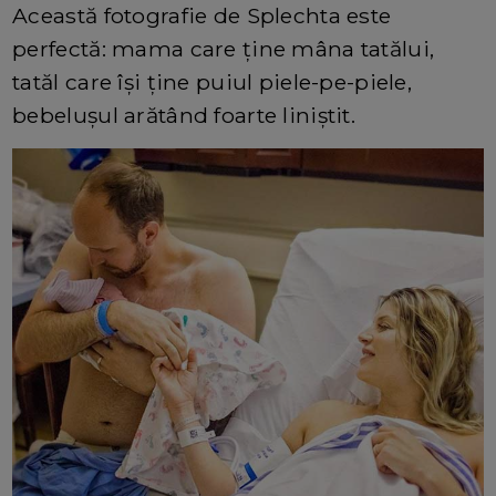
Această fotografie de Splechta este
perfectă: mama care ține mâna tatălui,
tatăl care își ține puiul piele-pe-piele,
bebelușul arătând foarte liniștit.