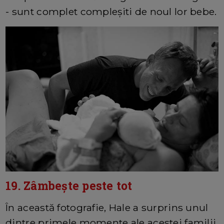
- sunt complet compleșiti de noul lor bebe.
19. Zâmbește peste tot
În această fotografie, Hale a surprins unul
dintre primele momente ale acestei familii