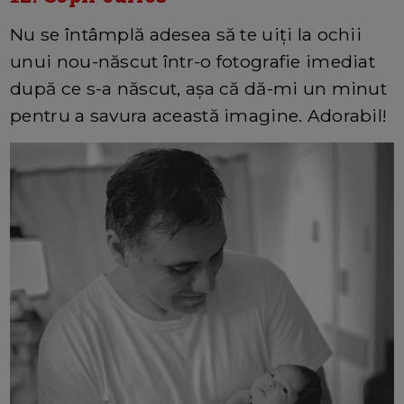
Nu se întâmplă adesea să te uiți la ochii
unui nou-născut într-o fotografie imediat
după ce s-a născut, așa că dă-mi un minut
pentru a savura această imagine. Adorabil!