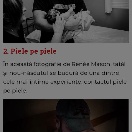
2. Piele pe piele
În această fotografie de Renèe Mason, tatăl
și nou-născutul se bucură de una dintre
cele mai intime experiențe: contactul piele
pe piele.