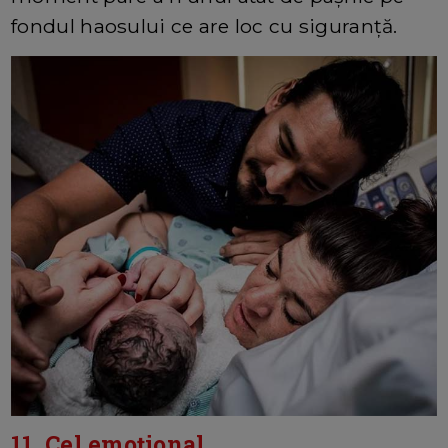
fondul haosului ce are loc cu siguranță.
11. Cel emoțional