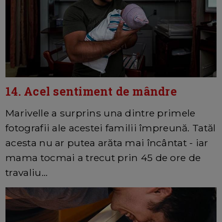
14. Acel sentiment de mândre
Marivelle a surprins una dintre primele
fotografii ale acestei familii împreună. Tatăl
acesta nu ar putea arăta mai încântat - iar
mama tocmai a trecut prin 45 de ore de
travaliu...