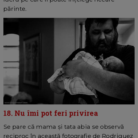
părinte.
18. Nu îmi pot feri privirea
Se pare că mama și tata abia se observă
reciproc în această fotografie de Rodriguez