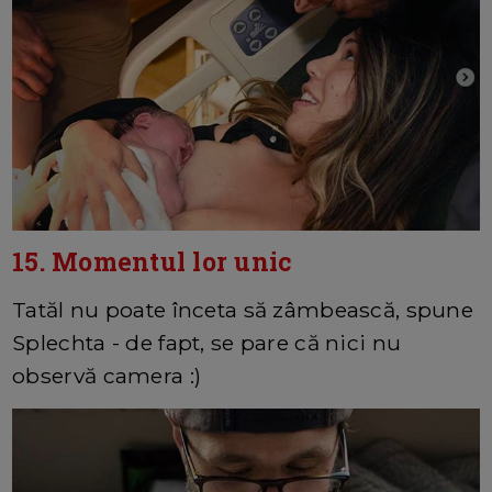
15. Momentul lor unic
Tatăl nu poate înceta să zâmbească, spune
Splechta - de fapt, se pare că nici nu
observă camera :)