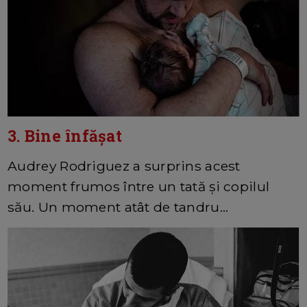
3. Bine înfășat
Audrey Rodriguez a surprins acest
moment frumos între un tată și copilul
său. Un moment atât de tandru...