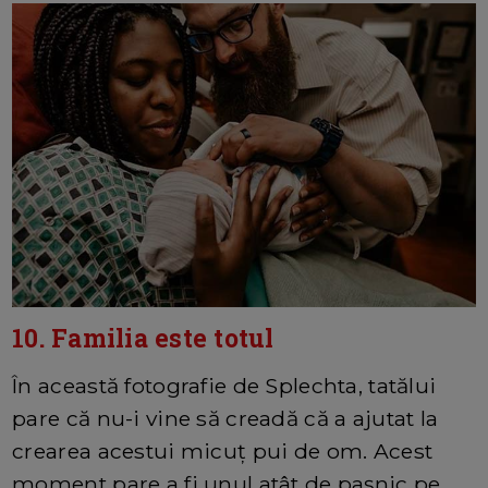
10. Familia este totul
În această fotografie de Splechta, tatălui
pare că nu-i vine să creadă că a ajutat la
crearea acestui micuț pui de om. Acest
moment pare a fi unul atât de pașnic pe