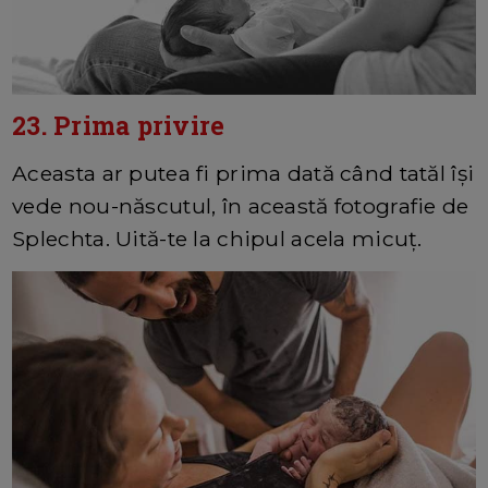
23. Prima privire
Aceasta ar putea fi prima dată când tatăl își
vede nou-născutul, în această fotografie de
Splechta. Uită-te la chipul acela micuț.