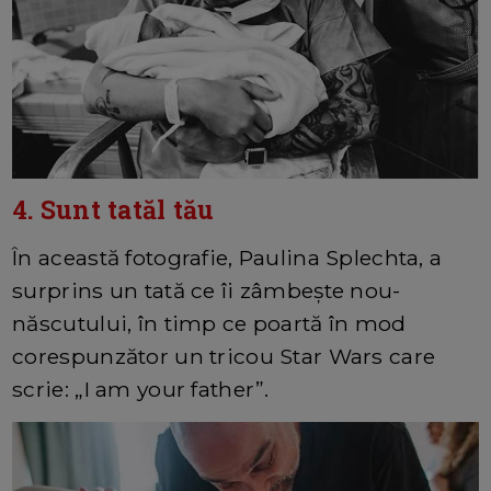
4. Sunt tatăl tău
În această fotografie, Paulina Splechta, a
surprins un tată ce îi zâmbește nou-
născutului, în timp ce poartă în mod
corespunzător un tricou Star Wars care
scrie: „I am your father”.