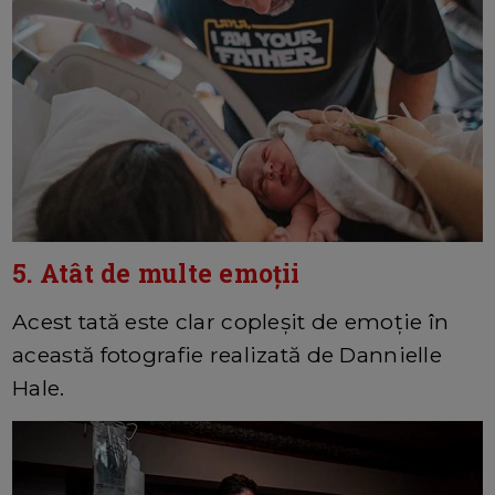
5. Atât de multe emoții
Acest tată este clar copleșit de emoție în
această fotografie realizată de Dannielle
Hale.