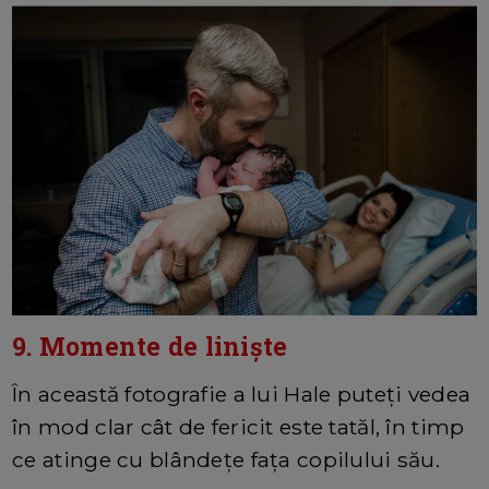
9. Momente de liniște
În această fotografie a lui Hale puteți vedea
în mod clar cât de fericit este tatăl, în timp
ce atinge cu blândețe fața copilului său.