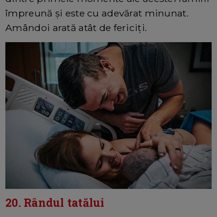
împreună și este cu adevărat minunat.
Amândoi arată atât de fericiți.
20. Rândul tatălui