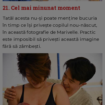
21. Cel mai minunat moment
Tatăl acesta nu-și poate menține bucuria
în timp ce își privește copilul nou-născut,
în această fotografie de Marivelle. Practic
este imposibil să privești această imagine
fără să zâmbești.