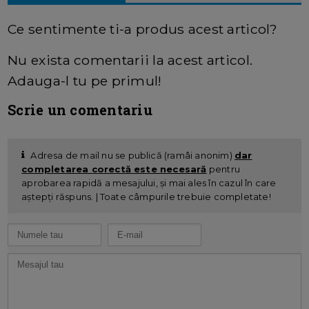
Ce sentimente ti-a produs acest articol?
Nu exista comentarii la acest articol.
Adauga-l tu pe primul!
Scrie un comentariu
Adresa de mail nu se publică (ramâi anonim)
dar
completarea corectă este necesară
pentru
aprobarea rapidă a mesajului, și mai ales în cazul în care
aștepți răspuns. | Toate câmpurile trebuie completate!