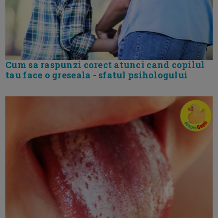
Cum sa raspunzi corect atunci cand copilul
tau face o greseala - sfatul psihologului