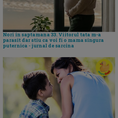
Nori in saptamana 33. Viitorul tata m-a
parasit dar stiu ca voi fi o mama singura
puternica - jurnal de sarcina