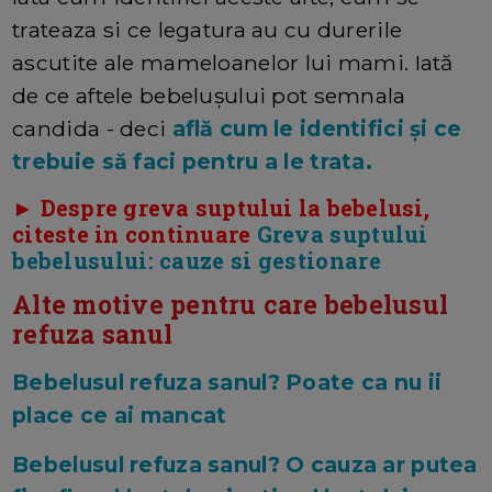
trateaza si ce legatura au cu durerile
ascutite ale mameloanelor lui mami. Iată
de ce aftele bebelușului pot semnala
candida - deci
află cum le identifici și ce
trebuie să faci pentru a le trata.
► Despre greva suptului la bebelusi,
citeste in continuare
Greva suptului
bebelusului: cauze si gestionare
Alte motive pentru care bebelusul
refuza sanul
Bebelusul refuza sanul? Poate ca nu ii
place ce ai mancat
Bebelusul refuza sanul? O cauza ar putea