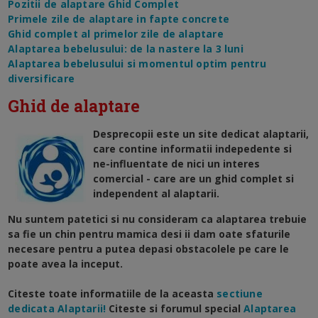
Pozitii de alaptare Ghid Complet
Primele zile de alaptare in fapte concrete
Ghid complet al primelor zile de alaptare
Alaptarea bebelusului: de la nastere la 3 luni
Alaptarea bebelusului si momentul optim pentru
diversificare
Ghid de alaptare
Desprecopii este un site dedicat alaptarii,
care contine informatii indepedente si
ne-influentate de nici un interes
comercial - care are un ghid complet si
independent al alaptarii.
Nu suntem patetici si nu consideram ca alaptarea trebuie
sa fie un chin pentru mamica desi ii dam oate sfaturile
necesare pentru a putea depasi obstacolele pe care le
poate avea la inceput.
Citeste toate informatiile de la aceasta
sectiune
dedicata Alaptarii!
Citeste si forumul special
Alaptarea