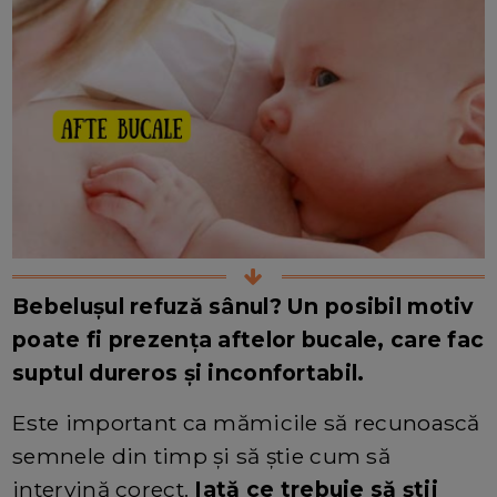
Bebelușul refuză sânul? Un posibil motiv
poate fi prezența aftelor bucale, care fac
suptul dureros și inconfortabil.
Este important ca mămicile să recunoască
semnele din timp și să știe cum să
intervină corect.
Iată ce trebuie să știi