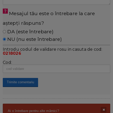
Mesajul tău este o întrebare la care
aștepți răspuns?
DA (este întrebare)
NU (nu este întrebare)
Introdu codul de validare rosu in casuta de cod:
0218026
Cod:
Ai o întrebare pentru alte mămici?