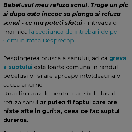
Bebelusul meu refuza sanul. Trage un pic
si dupa asta incepe sa planga si refuza
sanul - ce ma puteti sfatui
- intreaba o
mamica
la sectiunea de intrebari de pe
Comunitatea Desprecopii
.
Respingerea brusca a sanului, adica
greva
a suptului
este foarte comuna in randul
bebelusilor si are aproape intotdeauna o
cauza anume.
Una din cauzele pentru care bebelusul
refuza sanul
ar putea fi faptul care are
niste afte in gurita, ceea ce fac suptul
dureros.