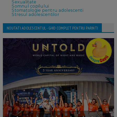
Sexualitate
Somnul copilului
Stomatologie pentru adolescenti
Stresul adolescentilor
NOUTATI ADOLESCENTUL - GHID COMPLET PENTRU PARINTI