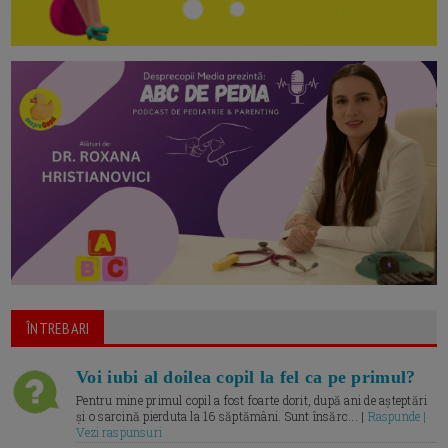
ÎNTREBARI
Voi iubi al doilea copil la fel ca pe primul?
Pentru mine primul copil a fost foarte dorit, după ani de așteptări
și o sarcină pierduta la 16 săptămâni. Sunt însărc... |
Raspunde |
Vezi raspunsuri