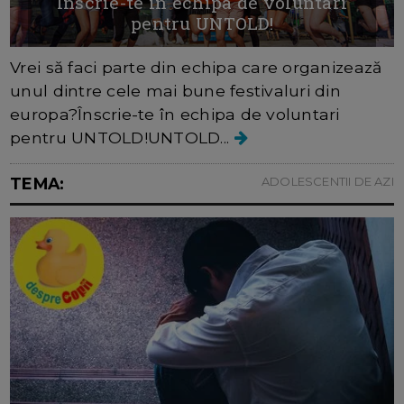
Inscrie-te in echipa de voluntari
pentru UNTOLD!
Vrei să faci parte din echipa care organizează
unul dintre cele mai bune festivaluri din
europa?Înscrie-te în echipa de voluntari
pentru UNTOLD!UNTOLD...
TEMA:
ADOLESCENTII DE AZI