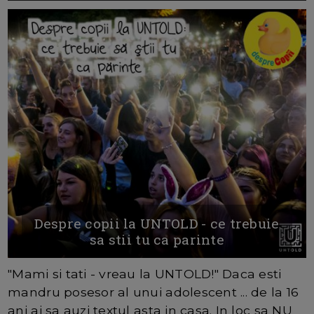
Despre copii la UNTOLD - ce trebuie
sa stii tu ca parinte
"Mami si tati - vreau la UNTOLD!" Daca esti
mandru posesor al unui adolescent ... de la 16
ani ai sa auzi textul asta in casa. In loc sa NU