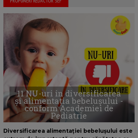
PROPUNERI REDACTOR SEF
11 NU-uri in diversificarea
și alimentația bebelușului -
conform Academiei de
Pediatrie
16/7/2026
AUTOR: EDITOR DC.
Diversificarea alimentației bebelușului este