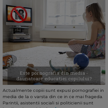
Este pornografia din media -
daunatoare educatiei copilului?
Actualmente copiii sunt expusi pornografiei in
media de la o varsta din ce in ce mai frageda.
Parintii, asistentii sociali si politicienii sunt