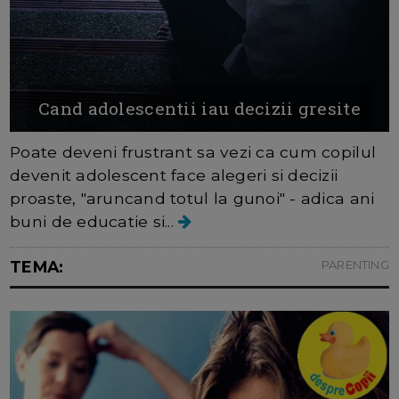
Cand adolescentii iau decizii gresite
Poate deveni frustrant sa vezi ca cum copilul
devenit adolescent face alegeri si decizii
proaste, "aruncand totul la gunoi" - adica ani
buni de educatie si...
TEMA:
PARENTING