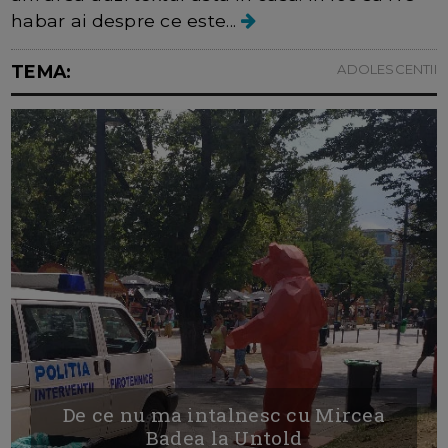
habar ai despre ce este...
TEMA:
ADOLESCENTII
De ce nu ma intalnesc cu Mircea
Badea la Untold