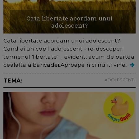
Cata libertate acordam unui
adolescent?
Cata libertate acordam unui adolescent?
Cand ai un copil adolescent - re-descoperi
termenul 'libertate' ... evident, acum de partea
cealalta a baricadei.Aproape nici nu iti vine...
TEMA:
ADOLESCENTII