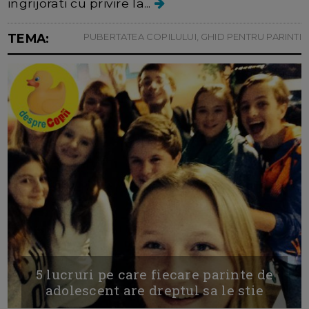
ingrijorati cu privire la...
TEMA:
PUBERTATEA COPILULUI, GHID PENTRU PARINTI
5 lucruri pe care fiecare parinte de
adolescent are dreptul sa le stie