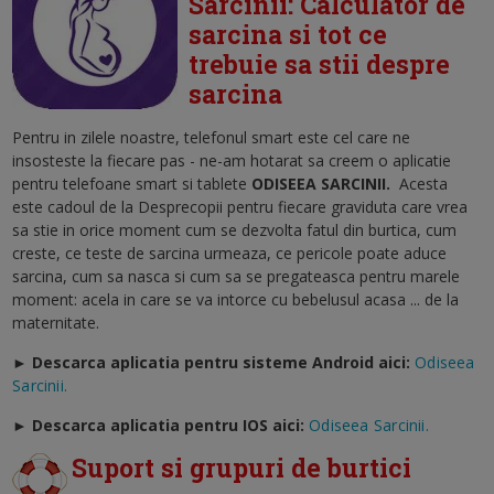
Sarcinii: Calculator de
sarcina si tot ce
trebuie sa stii despre
sarcina
Pentru in zilele noastre, telefonul smart este cel care ne
insosteste la fiecare pas - ne-am hotarat sa creem o aplicatie
pentru telefoane smart si tablete
ODISEEA SARCINII
.
Acesta
este cadoul de la Desprecopii pentru fiecare graviduta care vrea
sa stie in orice moment cum se dezvolta fatul din burtica, cum
creste, ce teste de sarcina urmeaza, ce pericole poate aduce
sarcina, cum sa nasca si cum sa se pregateasca pentru marele
moment: acela in care se va intorce cu bebelusul acasa ... de la
maternitate.
► Descarca aplicatia pentru sisteme Android aici:
Odiseea
Sarcinii.
►
Descarca aplicatia pentru IOS aici:
Odiseea Sarcinii.
Suport si grupuri de burtici