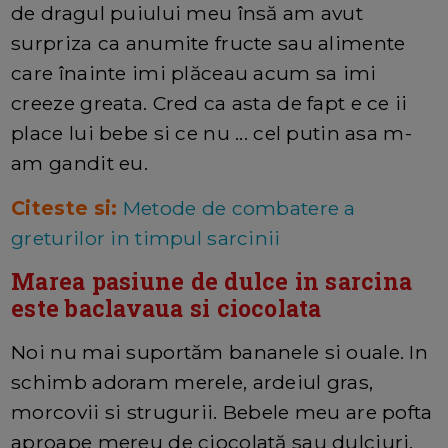
de dragul puiului meu însă am avut
surpriza ca anumite fructe sau alimente
care înainte imi plăceau acum sa imi
creeze greata. Cred ca asta de fapt e ce ii
place lui bebe si ce nu ... cel putin asa m-
am gandit eu.
Citeste si:
Metode de combatere a
greturilor in timpul sarcinii
Marea pasiune de dulce in sarcina
este baclavaua si ciocolata
Noi nu mai suportăm bananele si ouale. In
schimb adoram merele, ardeiul gras,
morcovii si strugurii. Bebele meu are pofta
aproape mereu de ciocolată sau dulciuri.