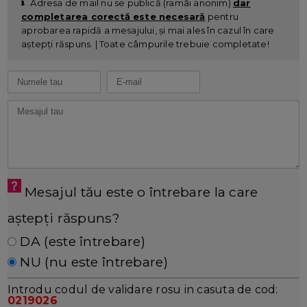
Adresa de mail nu se publică (ramâi anonim)
dar
completarea corectă este necesară
pentru
aprobarea rapidă a mesajului, și mai ales în cazul în care
aștepți răspuns. | Toate câmpurile trebuie completate!
Mesajul tău este o întrebare la care
aștepți răspuns?
DA (este întrebare)
NU (nu este întrebare)
Introdu codul de validare rosu in casuta de cod:
0219026