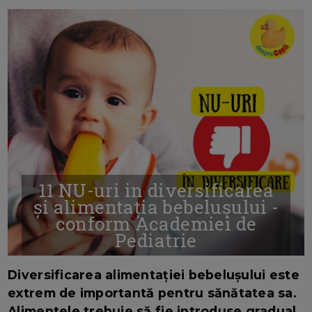
11 NU-uri in diversificarea
și alimentația bebelușului -
conform Academiei de
Pediatrie
16/7/2026
AUTOR: EDITOR DC.
Diversificarea alimentației bebelușului este
extrem de importantă pentru sănătatea sa.
Alimentele trebuie să fie introduse gradual,