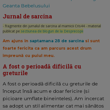
Geanta Bebelusului
Jurnal de sarcina
- fragmente din jurnalul de sarcina al mamicii Cris44 - material
publicat pe
sectiunea de bloguri de la Desprecopii
Am ajuns in
saptamana 28 de sarcina
si sunt
foarte fericita ca am parcurs acest drum
împreună cu puiul meu.
A fost o perioadă dificilă cu
greturile
A fost o perioadă dificilă cu greturile de
început însă acum e doar fericire (si
picioare umflate bineinteles). Am incercat
sa adopt un stil alimentar cat mai sănătos