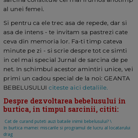
al unei femei.
Si pentru ca ele trec asa de repede, dar si
asa de intens - te invitam sa pastrezi cate
ceva din memoria lor. Fa-ti timp cateva
minute pe zi - si scrie despre tot ce simti
in cel mai special Jurnal de sarcina de pe
net. In schimbul acestor amintiri unice, vei
primi un cadou special de la noi: GEANTA
BEBELUSULUI
citeste aici detaliile.
Despre dezvoltarea bebelusului in
burtica, in timpul sarcinii, cititi:
Cat de curand puteti auzi bataile inimii bebelusului?
\
In burtica mamei: miscarile si programul de lucru al locatarului
drag