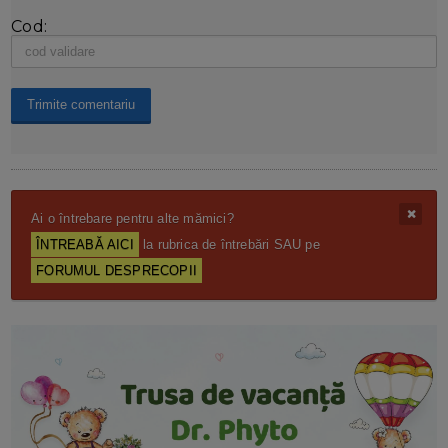
Cod:
Ai o întrebare pentru alte mămici?
ÎNTREABĂ AICI
la rubrica de întrebări SAU pe
FORUMUL DESPRECOPII