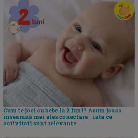
Cum te joci cu bebe la 2 luni? Acum joaca
inseamnă mai ales conectare - iata ce
activitati sunt relevante