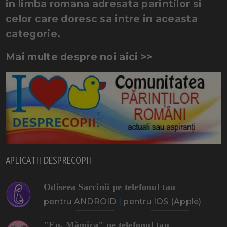
in limba romana adresata parintilor si
celor care doresc sa intre in aceasta
categorie.
Mai multe despre noi aici >>
APLICATII DESPRECOPII
Odiseea Sarcinii pe telefonul tau
pentru ANDROID
|
pentru IOS (Apple)
"Eu, Mămica" pe telefonul tau