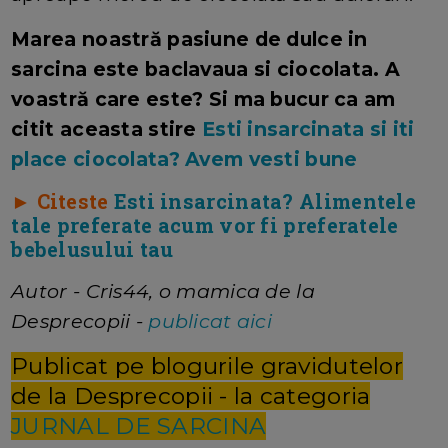
Marea noastră pasiune de dulce in
sarcina este baclavaua si ciocolata. A
voastră care este? Si ma bucur ca am
citit aceasta stire
Esti insarcinata si iti
place ciocolata? Avem vesti bune
► Citeste
Esti insarcinata? Alimentele
tale preferate acum vor fi preferatele
bebelusului tau
Autor - Cris44, o mamica de la
Desprecopii -
publicat aici
Publicat pe blogurile gravidutelor
de la Desprecopii - la categoria
JURNAL DE SARCINA