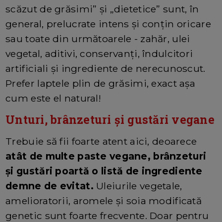
scăzut de grăsimi” și „dietetice” sunt, în
general, prelucrate intens și conțin oricare
sau toate din următoarele - zahăr, ulei
vegetal, aditivi, conservanți, îndulcitori
artificiali și ingrediente de nerecunoscut.
Prefer laptele plin de grăsimi, exact așa
cum este el natural!
Unturi, brânzeturi și gustări vegane
Trebuie să fii foarte atent aici, deoarece
atât de multe paste vegane, brânzeturi
și gustări poartă o listă de ingrediente
demne de evitat.
Uleiurile vegetale,
amelioratorii, aromele și soia modificată
genetic sunt foarte frecvente. Doar pentru