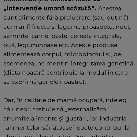
„intervenție umană scăzută”.
Acestea
sunt alimente fără prelucrare (sau puțină),
cum ar fi fructe și legume proaspete, nuci,
semințe, carne, pește, cereale integrale,
ouă, leguminoase etc. Aceste produse
alimentează corpul, microbiomul și, de
asemenea, ne mențin integritatea genetică
(dieta noastră contribuie la modul în care
se exprimă genele noastre).
Dar, în calitate de mamă ocupată, înțeleg
că uneori trebuie să „externalizăm”
anumite alimente și gustări, iar industria
„alimentelor sănătoase” poate contribui la
eliminarea decalajului. Deci, intenția