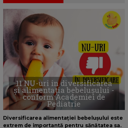
11 NU-uri in diversificarea
și alimentația bebelușului -
conform Academiei de
Pediatrie
16/7/2026
AUTOR: EDITOR DC.
Diversificarea alimentației bebelușului este
extrem de importantă pentru sănătatea sa.