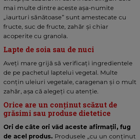
mai multe dintre aceste așa-numite
„iaurturi sănătoase” sunt amestecate cu
fructe, suc de fructe, zahăr și chiar
acoperite cu granola.
Lapte de soia sau de nuci
Aveți mare grijă să verificați ingredientele
de pe pachetul laptelui vegetal. Multe
conțin uleiuri vegetale, caragenan și o mult
zahăr, așa că alegeți cu atenție.
Orice are un conținut scăzut de
grăsimi sau produse dietetice
Ori de câte ori văd aceste afirmații, fug
de acel produs.
Produsele „cu un conținut