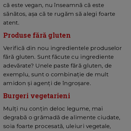
că este vegan, nu înseamnă că este
sănătos, așa că te rugăm să alegi foarte
atent.
Produse fără gluten
Verifică din nou ingredientele produselor
fără gluten. Sunt făcute cu ingrediente
adevărate? Unele paste fără gluten, de
exemplu, sunt o combinație de mult
amidon și agenți de îngroșare.
Burgeri vegetarieni
Mulți nu conțin deloc legume, mai
degrabă o grămadă de alimente ciudate,
soia foarte procesată, uleiuri vegetale,