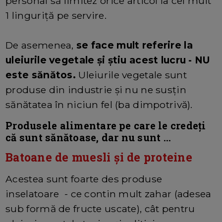
personal să limitez orice articol la cel mult
1 linguriță pe servire.
De asemenea,
se face mult referire la
uleiurile vegetale și știu acest lucru - NU
este sănătos.
Uleiurile vegetale sunt
produse din industrie și nu ne susțin
sănătatea în niciun fel (ba dimpotrivă).
Produsele alimentare pe care le credeți
că sunt sănătoase, dar nu sunt ...
Batoane de muesli și de proteine
Acestea sunt foarte des produse
inselatoare - ce contin mult zahar (adesea
sub formă de fructe uscate), cât pentru