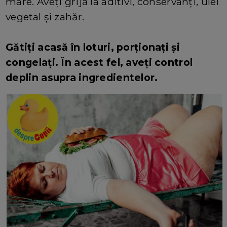
mare. Aveți grijă la aditivi, conservanți, ulei
vegetal și zahăr.
Gătiți acasă în loturi, porționați și
congelați. În acest fel, aveți control
deplin asupra ingredientelor.