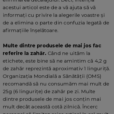
acestui articol este de a vă ajuta să vă
informați cu privire la alegerile voastre și
de a elimina o parte din confuzia legată de
afirmațiile înșelătoare.
Multe dintre produsele de mai jos fac
referire la zahăr.
Când ne uităm la
etichete, este bine să ne amintim că 4,2 g
de zahăr reprezintă aproximativ 1 linguriță.
Organizația Mondială a Sănătății (OMS)
recomandă să nu consumăm mai mult de
25g (6 lingurițe) de zahăr pe zi. Multe
dintre produsele de mai jos conțin mai
mult decât această cotă zilnică. Încerc