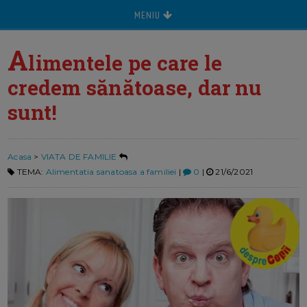
MENIU
A
limentele pe care le
credem sănătoase, dar nu
sunt!
Acasa
>
VIATA DE FAMILIE
TEMA:
Alimentatia sanatoasa a familiei
|
0
|
21/6/2021