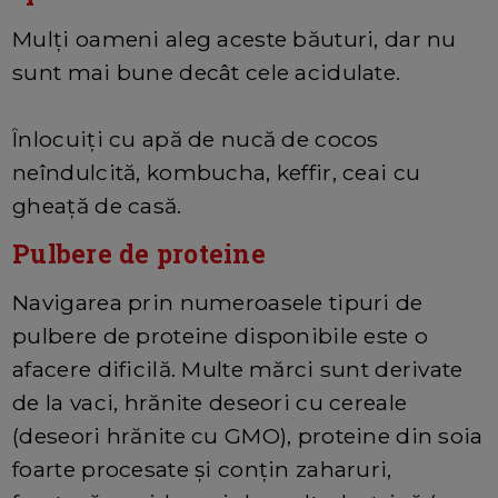
Mulți oameni aleg aceste băuturi, dar nu
sunt mai bune decât cele acidulate.
Înlocuiți cu apă de nucă de cocos
neîndulcită, kombucha, keffir, ceai cu
gheață de casă.
Pulbere de proteine
Navigarea prin numeroasele tipuri de
pulbere de proteine ​​disponibile este o
afacere dificilă. Multe mărci sunt derivate
de la vaci, hrănite deseori cu cereale
(deseori hrănite cu GMO), proteine ​​din soia
foarte procesate și conțin zaharuri,