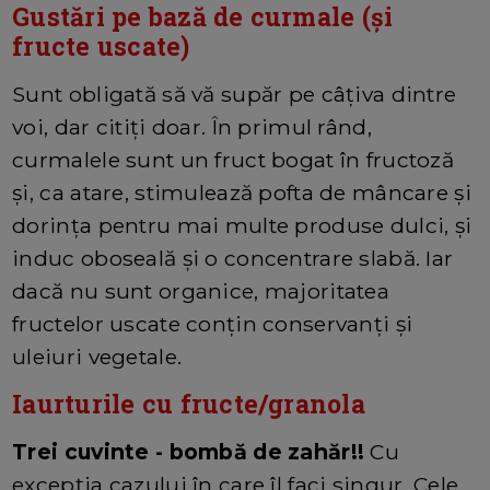
Gustări pe bază de curmale (și
fructe uscate)
Sunt obligată să vă supăr pe câțiva dintre
voi, dar citiți doar. În primul rând,
curmalele sunt un fruct bogat în fructoză
și, ca atare, stimulează pofta de mâncare și
dorința pentru mai multe produse dulci, și
induc oboseală și o concentrare slabă. Iar
dacă nu sunt organice, majoritatea
fructelor uscate conțin conservanți și
uleiuri vegetale.
Iaurturile cu fructe/granola
Trei cuvinte - bombă de zahăr!!
Cu
excepția cazului în care îl faci singur. Cele