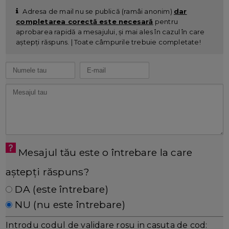
Adresa de mail nu se publică (ramâi anonim)
dar
completarea corectă este necesară
pentru
aprobarea rapidă a mesajului, și mai ales în cazul în care
aștepți răspuns. | Toate câmpurile trebuie completate!
Mesajul tău este o întrebare la care
aștepți răspuns?
DA (este întrebare)
NU (nu este întrebare)
Introdu codul de validare rosu in casuta de cod: