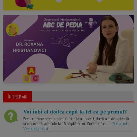
ÎNTREBARI
Voi iubi al doilea copil la fel ca pe primul?
Pentru mine primul copil a fost foarte dorit, după ani de așteptări
și o sarcină pierduta la 16 săptămâni. Sunt însărc... |
Raspunde |
Vezi raspunsuri