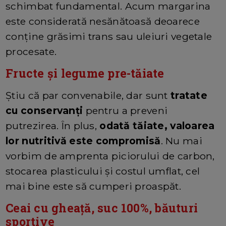
schimbat fundamental. Acum margarina
este considerată nesănătoasă deoarece
conţine grăsimi trans sau uleiuri vegetale
procesate.
Fructe și legume pre-tăiate
Știu că par convenabile, dar sunt
tratate
cu conservanți
pentru a preveni
putrezirea. În plus,
odată tăiate, valoarea
lor nutritivă este compromisă
. Nu mai
vorbim de amprenta piciorului de carbon,
stocarea plasticului și costul umflat, cel
mai bine este să cumperi proaspăt.
Ceai cu gheață, suc 100%, băuturi
sportive