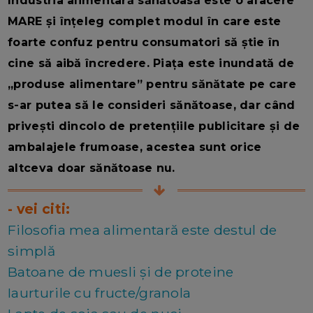
Industria alimentară sănătoasă este o afacere
MARE și înțeleg complet modul în care este
foarte confuz pentru consumatori să știe în
cine să aibă încredere. Piața este inundată de
„produse alimentare” pentru sănătate pe care
s-ar putea să le consideri sănătoase, dar când
privești dincolo de pretențiile publicitare și de
ambalajele frumoase, acestea sunt orice
altceva doar sănătoase nu.
- vei citi:
Filosofia mea alimentară este destul de
simplă
Batoane de muesli și de proteine
Iaurturile cu fructe/granola