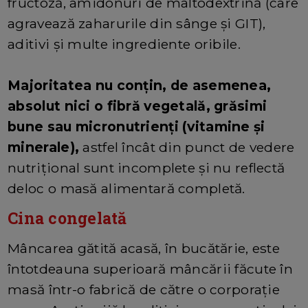
fructoză, amidonuri de maltodextrină (care
agravează zaharurile din sânge și GIT),
aditivi și multe ingrediente oribile.
Majoritatea nu conțin, de asemenea,
absolut nici o fibră vegetală, grăsimi
bune sau micronutrienți (vitamine și
minerale),
astfel încât din punct de vedere
nutrițional sunt incomplete și nu reflectă
deloc o masă alimentară completă.
Cina congelată
Mâncarea gătită acasă, în bucătărie, este
întotdeauna superioară mâncării făcute în
masă într-o fabrică de către o corporație