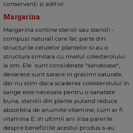
conservanți și aditivi.
Margarina
Margarina contine steroli sau stanoli -
compusi naturali care fac parte din
structurile celulelor plantelor si au o
structura similara cu nivelul colesterolului
la om. Ele sunt considerate "sanatoase",
deoarece sunt sarace in grasimi saturate,
dar nu stim daca scaderea colesterolului in
sange este necesara pentru o sanatate
buna, sterolii din plante putand reduce
absorbtia de anumite vitamine, cum ar fi
vitamina E. In ultimii ani insa parerile
despre beneficiile acestui produs s-au