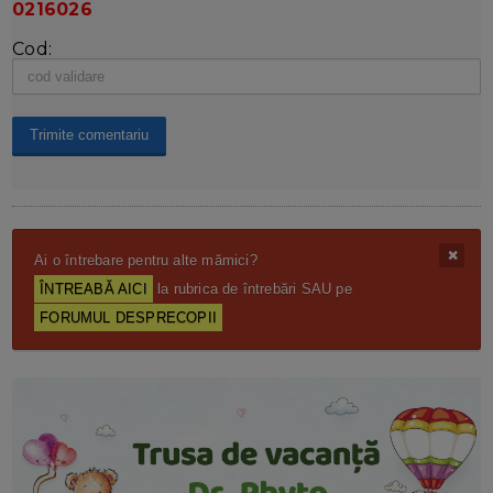
0216026
Cod:
Ai o întrebare pentru alte mămici?
ÎNTREABĂ AICI
la rubrica de întrebări SAU pe
FORUMUL DESPRECOPII