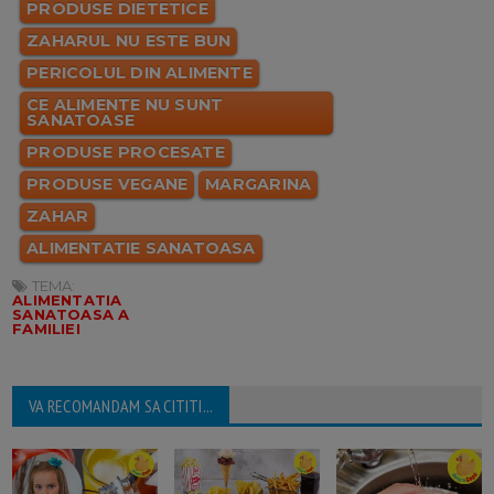
PRODUSE DIETETICE
ZAHARUL NU ESTE BUN
PERICOLUL DIN ALIMENTE
CE ALIMENTE NU SUNT
SANATOASE
PRODUSE PROCESATE
PRODUSE VEGANE
MARGARINA
ZAHAR
ALIMENTATIE SANATOASA
TEMA:
ALIMENTATIA
SANATOASA A
FAMILIEI
VA RECOMANDAM SA CITITI...