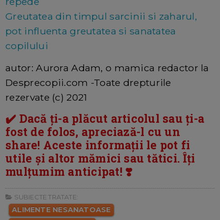
repede
Greutatea din timpul sarcinii si zaharul,
pot influenta greutatea si sanatatea
copilului
autor: Aurora Adam, o mamica redactor la
Desprecopii.com -Toate drepturile
rezervate (c) 2021
✔️ Dacă ți-a plăcut articolul sau ți-a
fost de folos, apreciază-l cu un
share! Aceste informații le pot fi
utile și altor mămici sau tătici. Îți
mulțumim anticipat! ❣️
SUBIECTE TRATATE:
ALIMENTE NESANATOASE