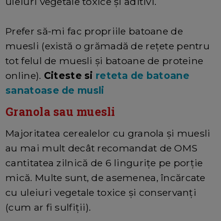
uleiuri vegetale toxice și aditivi.
Prefer să-mi fac propriile batoane de
muesli (există o grămadă de rețete pentru
tot felul de muesli și batoane de proteine ​​
online).
Citeste si
reteta de batoane
sanatoase de musli
Granola sau muesli
Majoritatea cerealelor cu granola și muesli
au mai mult decât recomandat de OMS
cantitatea zilnică de 6 lingurițe pe porție
mică. Multe sunt, de asemenea, încărcate
cu uleiuri vegetale toxice și conservanți
(cum ar fi sulfiții).