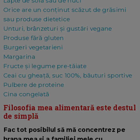
Lapte de soia sau de nuci
Orice are un conținut scăzut de grăsimi
sau produse dietetice
Unturi, brânzeturi și gustări vegane
Produse fără gluten
Burgeri vegetarieni
Margarina
Fructe și legume pre-tăiate
Ceai cu gheață, suc 100%, băuturi sportive
Pulbere de proteine
Cina congelată
Filosofia mea alimentară este destul
de simplă
Fac tot posibilul să mă concentrez pe
hrana mea și a familiei mele cu