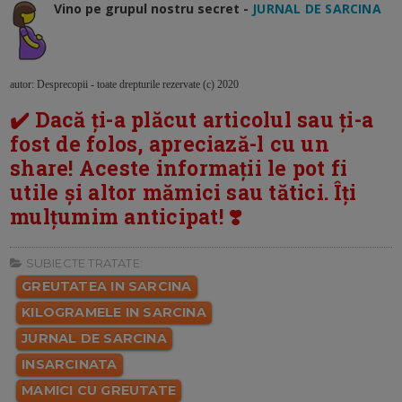
Vino pe grupul nostru secret -
JURNAL DE SARCINA
autor: Desprecopii - toate drepturile rezervate (c) 2020
✔️ Dacă ți-a plăcut articolul sau ți-a
fost de folos, apreciază-l cu un
share! Aceste informații le pot fi
utile și altor mămici sau tătici. Îți
mulțumim anticipat! ❣️
SUBIECTE TRATATE:
GREUTATEA IN SARCINA
KILOGRAMELE IN SARCINA
JURNAL DE SARCINA
INSARCINATA
MAMICI CU GREUTATE