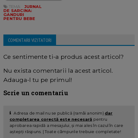
TEMA:
JURNAL
DE SARCINA:
GANDURI
PENTRU BEBE
COMENTARII VIZITATORI
Ce sentimente ti-a produs acest articol?
Nu exista comentarii la acest articol.
Adauga-l tu pe primul!
Scrie un comentariu
Adresa de mail nu se publică (ramâi anonim)
dar
completarea corectă este necesară
pentru
aprobarea rapidă a mesajului, și mai ales în cazul în care
aștepți răspuns. | Toate câmpurile trebuie completate!