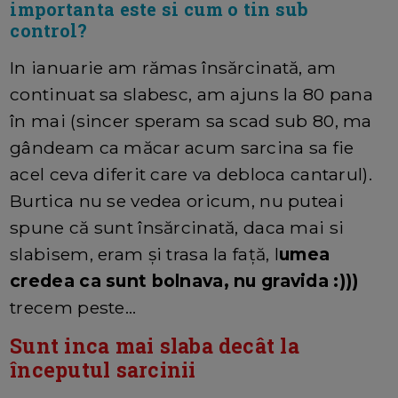
importanta este si cum o tin sub
control?
In ianuarie am rămas însărcinată, am
continuat sa slabesc, am ajuns la 80 pana
în mai (sincer speram sa scad sub 80, ma
gândeam ca măcar acum sarcina sa fie
acel ceva diferit care va debloca cantarul).
Burtica nu se vedea oricum, nu puteai
spune că sunt însărcinată, daca mai si
slabisem, eram și trasa la față, l
umea
credea ca sunt bolnava, nu gravida :)))
trecem peste...
Sunt inca mai slaba decât la
începutul sarcinii