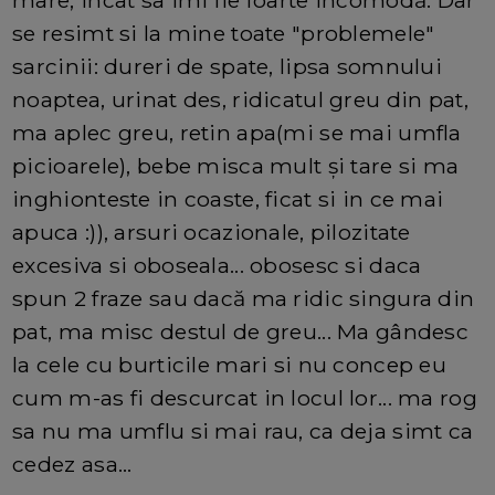
se resimt si la mine toate "problemele"
sarcinii: dureri de spate, lipsa somnului
noaptea, urinat des, ridicatul greu din pat,
ma aplec greu, retin apa(mi se mai umfla
picioarele), bebe misca mult și tare si ma
inghionteste in coaste, ficat si in ce mai
apuca :)), arsuri ocazionale, pilozitate
excesiva si oboseala... obosesc si daca
spun 2 fraze sau dacă ma ridic singura din
pat, ma misc destul de greu... Ma gândesc
la cele cu burticile mari si nu concep eu
cum m-as fi descurcat in locul lor... ma rog
sa nu ma umflu si mai rau, ca deja simt ca
cedez asa...