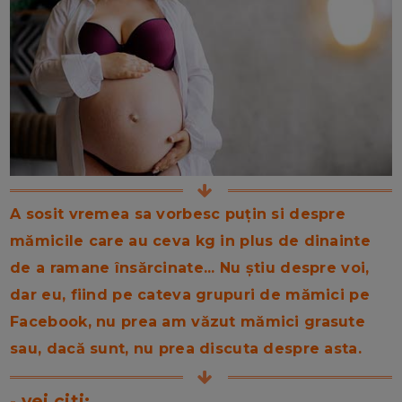
A sosit vremea sa vorbesc puțin si despre
mămicile care au ceva kg in plus de dinainte
de a ramane însărcinate... Nu știu despre voi,
dar eu, fiind pe cateva grupuri de mămici pe
Facebook, nu prea am văzut mămici grasute
sau, dacă sunt, nu prea discuta despre asta.
- vei citi: