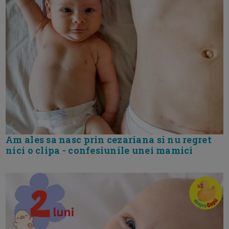
Am ales sa nasc prin cezariana si nu regret
nici o clipa - confesiunile unei mamici