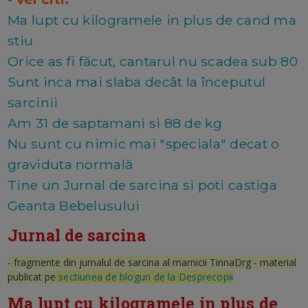
Ma lupt cu kilogramele in plus de cand ma
stiu
Orice as fi făcut, cantarul nu scadea sub 80
Sunt inca mai slaba decât la începutul
sarcinii
Am 31 de saptamani si 88 de kg
Nu sunt cu nimic mai "speciala" decat o
graviduta normală
Tine un Jurnal de sarcina si poti castiga
Geanta Bebelusului
Jurnal de sarcina
- fragmente din jurnalul de sarcina al mamicii TinnaDrg - material
publicat pe
sectiunea de bloguri de la Desprecopii
Ma lupt cu kilogramele in plus de