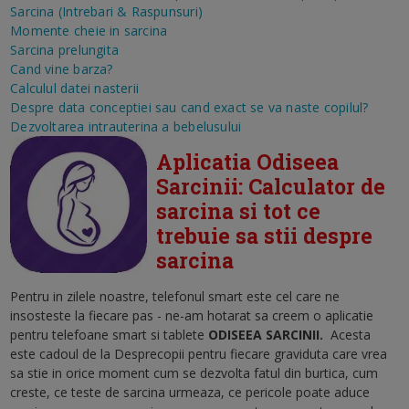
Sarcina (Intrebari & Raspunsuri)
Momente cheie in sarcina
Sarcina prelungita
Cand vine barza?
Calculul datei nasterii
Despre data conceptiei sau cand exact se va naste copilul?
Dezvoltarea intrauterina a bebelusului
Aplicatia Odiseea
Sarcinii: Calculator de
sarcina si tot ce
trebuie sa stii despre
sarcina
Pentru in zilele noastre, telefonul smart este cel care ne
insosteste la fiecare pas - ne-am hotarat sa creem o aplicatie
pentru telefoane smart si tablete
ODISEEA SARCINII
.
Acesta
este cadoul de la Desprecopii pentru fiecare graviduta care vrea
sa stie in orice moment cum se dezvolta fatul din burtica, cum
creste, ce teste de sarcina urmeaza, ce pericole poate aduce