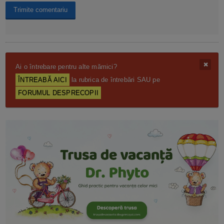
Ai o întrebare pentru alte mămici?
ÎNTREABĂ AICI
la rubrica de întrebări SAU pe
FORUMUL DESPRECOPII