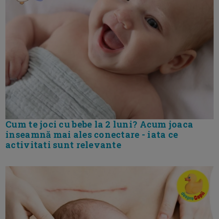
Cum te joci cu bebe la 2 luni? Acum joaca
inseamnă mai ales conectare - iata ce
activitati sunt relevante