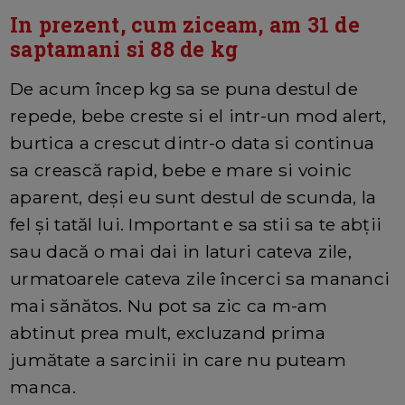
In prezent, cum ziceam, am 31 de
saptamani si 88 de kg
De acum încep kg sa se puna destul de
repede, bebe creste si el intr-un mod alert,
burtica a crescut dintr-o data si continua
sa crească rapid, bebe e mare si voinic
aparent, deși eu sunt destul de scunda, la
fel și tatăl lui. Important e sa stii sa te abții
sau dacă o mai dai in laturi cateva zile,
urmatoarele cateva zile încerci sa mananci
mai sănătos. Nu pot sa zic ca m-am
abtinut prea mult, excluzand prima
jumătate a sarcinii in care nu puteam
manca.