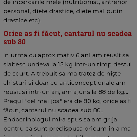
de incercarile mele (nutritionist, antrenor
personal, diete drastice, diete mai putin
drastice etc).
Orice as fi făcut, cantarul nu scadea
sub 80
In urma cu aproximativ 6 ani am reușit sa
slabesc undeva la 15 kg intr-un timp destul
de scurt. A trebuit sa ma tratez de niște
chisturi si doar cu anticoncepționale am
reușit si intr-un an, am ajuns la 88 de kg...
Pragul "cel mai jos" era de 80 kg, orice as fi
făcut, cantarul nu scadea sub 80...
Endocrinologul mi-a spus sa am grija
pentru ca sunt predispusa oricum in a ma