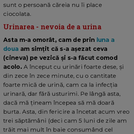
sunt o persoană căreia nu îi place
ciocolata.
Urinarea - nevoia de a urina
Asta m-a omorât, cam de prin
luna a
doua
am simțit că s-a așezat ceva
(cineva) pe vezică și s-a făcut comod
acolo.
A început cu urinări foarte dese, și
din zece în zece minute, cu o cantitate
foarte mică de urină, cam ca la infecția
urinară, dar fără usturimi. Pe lângă asta,
dacă mă țineam începea să mă doară
burta. Asta, din fericire a încetat acum vreo
trei săptămâni (deci cam 5 luni de zile am
trăit mai mult în baie consumând cel