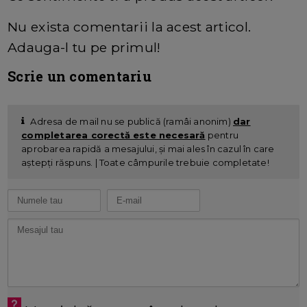
Nu exista comentarii la acest articol.
Adauga-l tu pe primul!
Scrie un comentariu
Adresa de mail nu se publică (ramâi anonim)
dar
completarea corectă este necesară
pentru
aprobarea rapidă a mesajului, și mai ales în cazul în care
aștepți răspuns. | Toate câmpurile trebuie completate!