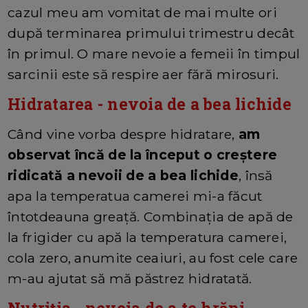
cazul meu am vomitat de mai multe ori
după terminarea primului trimestru decât
în primul. O mare nevoie a femeii în timpul
sarcinii este să respire aer fără mirosuri.
Hidratarea - nevoia de a bea lichide
Când vine vorba despre hidratare,
am
observat încă de la început o creștere
ridicată a nevoii de a bea lichide
, însă
apa la temperatua camerei mi-a făcut
întotdeauna greață. Combinația de apă de
la frigider cu apă la temperatura camerei,
cola zero, anumite ceaiuri, au fost cele care
m-au ajutat să mă păstrez hidratată.