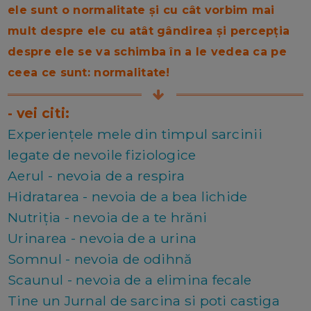
ele sunt o normalitate și cu cât vorbim mai
mult despre ele cu atât gândirea și percepția
despre ele se va schimba în a le vedea ca pe
ceea ce sunt: normalitate!
- vei citi:
Experiențele mele din timpul sarcinii
legate de nevoile fiziologice
Aerul - nevoia de a respira
Hidratarea - nevoia de a bea lichide
Nutriția - nevoia de a te hrăni
Urinarea - nevoia de a urina
Somnul - nevoia de odihnă
Scaunul - nevoia de a elimina fecale
Tine un Jurnal de sarcina si poti castiga