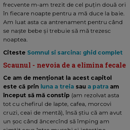
frecvente m-am trezit de cel puțin două ori
în fiecare noapte pentru a mă duce la baie.
Am luat asta ca antrenament pentru când
se naște bebe și trebuie să mă trezesc
noaptea.
Citeste
Somnul si sarcina: ghid complet
Scaunul - nevoia de a elimina fecale
Ce am de menționat la acest capitol
este că prin
luna a treia
sau
a patra
am
început să mă constip
(am rezolvat asta
tot cu chefirul de lapte, cafea, morcovi
cruzi, ceai de mentă), însă știu că am avut
un șoc când ăncercînd să împing am