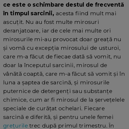
ce este o schimbare destul de frecventă
în timpul sarcinii,
acesta fiind mult mai
ascuțit. Nu au fost multe mirosuri
deranjatoare, iar de cele mai multe ori
mirosurile mi-au provocat doar greață nu
și vomă cu excepția mirosului de usturoi,
care m-a făcut de fiecae dată să vomit, nu
doar la începutul sarcinii, mirosul de
vânătă coaptă, care m-a făcut să vomit și în
luna a șaptea de sarcină, și mirosurile
puternice de detergenți sau substanțe
chimice, cum ar fi mirosul de la șervețelele
speciale de curățat ochelari. Fiecare
sarcină e diferită, și pentru unele femei
grețurile
trec după primul trimestru. În