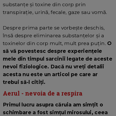
substanțe și toxine din corp prin
transpirație, urină, fecale, gaze sau vomă.
Despre prima parte se vorbește deschis,
însă despre eliminarea substanțelor și a
toxinelor din corp mult, mult prea puțin.
O
să vă povestesc despre experiențele
mele din timpul sarcinii legate de aceste
nevoi fiziologice. Dacă nu vreți detalii
acesta nu este un articol pe care ar
trebui să-l citiți.
Aerul - nevoia de a respira
Primul lucru asupra căruia am simțit o
schimbare a fost simțul mirosului, ceea