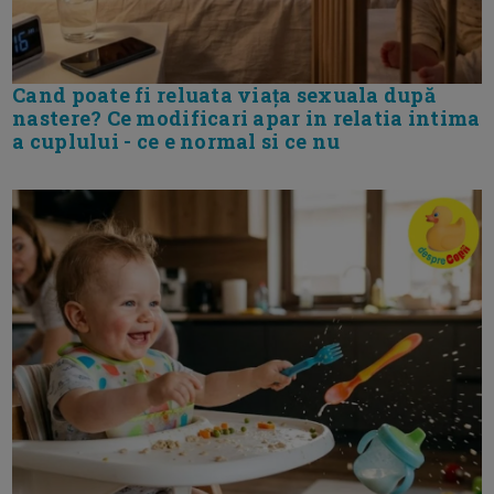
Cand poate fi reluata viața sexuala după
nastere? Ce modificari apar in relatia intima
a cuplului - ce e normal si ce nu