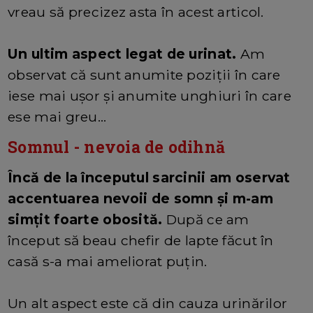
vreau să precizez asta în acest articol.
Un ultim aspect legat de urinat.
Am
observat că sunt anumite poziții în care
iese mai ușor și anumite unghiuri în care
ese mai greu...
Somnul - nevoia de odihnă
Încă de la începutul sarcinii am oservat
accentuarea nevoii de somn și m-am
simțit foarte obosită.
După ce am
început să beau chefir de lapte făcut în
casă s-a mai ameliorat puțin.
Un alt aspect este că din cauza urinărilor