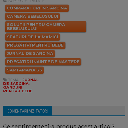
SUBIECTE TRATATE:
CUMPARATURI IN SARCINA
CAMERA BEBELUSULUI
SOLUTII PENTRU CAMERA
BEBELUSULUI
SFATURI DE LA MAMICI
PREGATIRI PENTRU BEBE
JURNAL DE SARCINA
PREGATIRI INAINTE DE NASTERE
SAPTAMANA 33
TEMA:
JURNAL
DE SARCINA:
GANDURI
PENTRU BEBE
COMENTARII VIZITATORI
Ce sentimente ti-a produs acest articol?