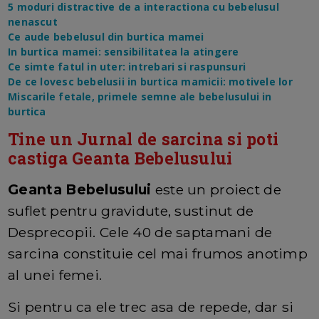
5 moduri distractive de a interactiona cu bebelusul
nenascut
Ce aude bebelusul din burtica mamei
In burtica mamei: sensibilitatea la atingere
Ce simte fatul in uter: intrebari si raspunsuri
De ce lovesc bebelusii in burtica mamicii: motivele lor
Miscarile fetale, primele semne ale bebelusului in
burtica
Tine un Jurnal de sarcina si poti
castiga Geanta Bebelusului
Geanta Bebelusului
este un proiect de
suflet pentru gravidute, sustinut de
Desprecopii. Cele 40 de saptamani de
sarcina constituie cel mai frumos anotimp
al unei femei.
Si pentru ca ele trec asa de repede, dar si