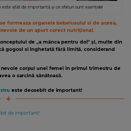
e este atât de importantă și ce sfaturi sunt esențiale
e se formeaza organele bebelusului si de aceea,
nevoie de un aport corect nutrițional.
onceptului de „a mânca pentru doi” și, multe din
ă gogosi si inghetată fără limită, considerand
 nevoie corpul unei femei in primul trimestru de
 avea o sarcină sănătoasă.
stru
este deosebit de important!
bit de important!