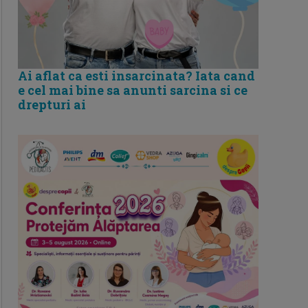
Ai aflat ca esti insarcinata? Iata cand
e cel mai bine sa anunti sarcina si ce
drepturi ai