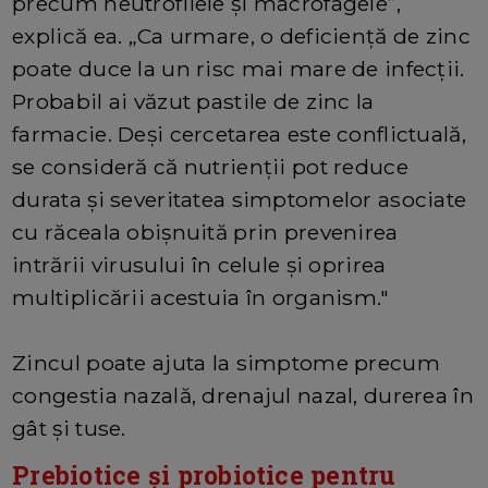
precum neutrofilele și macrofagele”,
explică ea. „Ca urmare, o deficiență de zinc
poate duce la un risc mai mare de infecții.
Probabil ai văzut pastile de zinc la
farmacie. Deși cercetarea este conflictuală,
se consideră că nutrienții pot reduce
durata și severitatea simptomelor asociate
cu răceala obișnuită prin prevenirea
intrării virusului în celule și oprirea
multiplicării acestuia în organism."
Zincul poate ajuta la simptome precum
congestia nazală, drenajul nazal, durerea în
gât și tuse.
Prebiotice și probiotice pentru