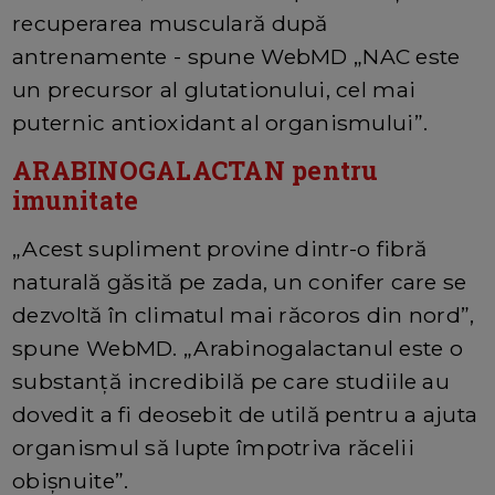
recuperarea musculară după
antrenamente - spune WebMD „NAC este
un precursor al glutationului, cel mai
puternic antioxidant al organismului”.
ARABINOGALACTAN pentru
imunitate
„Acest supliment provine dintr-o fibră
naturală găsită pe zada, un conifer care se
dezvoltă în climatul mai răcoros din nord”,
spune WebMD. „Arabinogalactanul este o
substanță incredibilă pe care studiile au
dovedit a fi deosebit de utilă pentru a ajuta
organismul să lupte împotriva răcelii
obișnuite”.