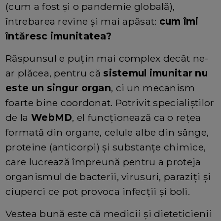
(cum a fost și o pandemie globală),
întrebarea revine și mai apăsat:
cum îmi
întăresc imunitatea?
Răspunsul e puțin mai complex decât ne-
ar plăcea, pentru că
sistemul imunitar nu
este un singur organ
, ci un mecanism
foarte bine coordonat. Potrivit specialiștilor
de la
WebMD
, el funcționează ca o rețea
formată din organe, celule albe din sânge,
proteine (anticorpi) și substanțe chimice,
care lucrează împreună pentru a proteja
organismul de bacterii, virusuri, paraziți și
ciuperci ce pot provoca infecții și boli.
Vestea bună este că medicii și dieteticienii