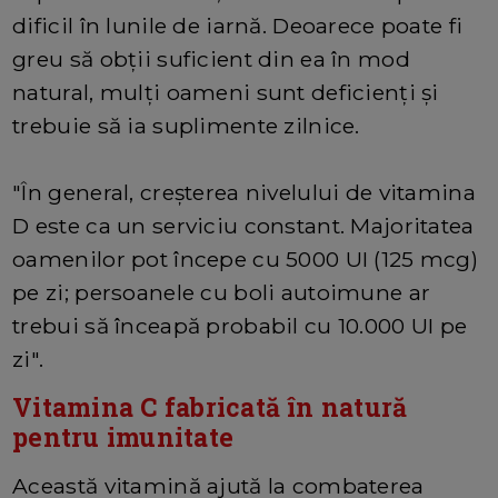
dificil în lunile de iarnă. Deoarece poate fi
greu să obții suficient din ea în mod
natural, mulți oameni sunt deficienți și
trebuie să ia suplimente zilnice.
"În general, creșterea nivelului de vitamina
D este ca un serviciu constant. Majoritatea
oamenilor pot începe cu 5000 UI (125 mcg)
pe zi; persoanele cu boli autoimune ar
trebui să înceapă probabil cu 10.000 UI pe
zi".
Vitamina C fabricată în natură
pentru imunitate
Această vitamină ajută la combaterea