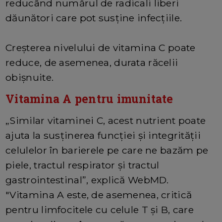
reducând numărul de radicali liberi
dăunători care pot susține infecțiile.
Creșterea nivelului de vitamina C poate
reduce, de asemenea, durata răcelii
obișnuite.
Vitamina A pentru imunitate
„Similar vitaminei C, acest nutrient poate
ajuta la susținerea funcției și integrității
celulelor în barierele pe care ne bazăm pe
piele, tractul respirator și tractul
gastrointestinal”, explică WebMD.
"Vitamina A este, de asemenea, critică
pentru limfocitele cu celule T și B, care