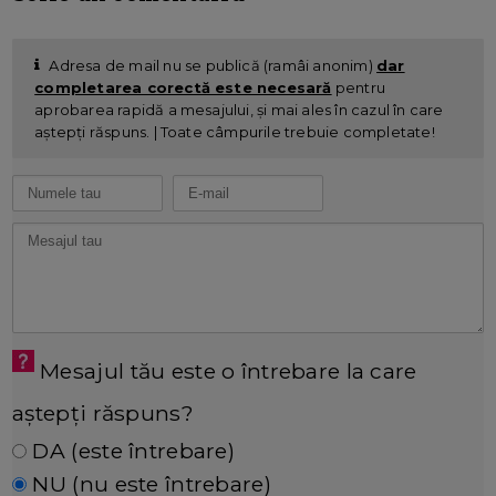
Adresa de mail nu se publică (ramâi anonim)
dar
completarea corectă este necesară
pentru
aprobarea rapidă a mesajului, și mai ales în cazul în care
aștepți răspuns. | Toate câmpurile trebuie completate!
Mesajul tău este o întrebare la care
aștepți răspuns?
DA (este întrebare)
NU (nu este întrebare)