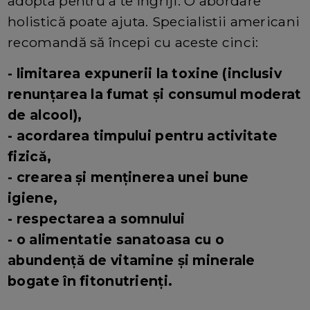
adopta pentru a te îngriji. O abordare
holistică poate ajuta. Specialistii americani
recomandă să începi cu aceste cinci:
- limitarea expunerii la toxine (inclusiv
renunțarea la fumat și consumul moderat
de alcool),
- acordarea timpului pentru activitate
fizică,
- crearea și menținerea unei bune
igiene,
- respectarea a somnului
- o alimentatie sanatoasa cu o
abundență de vitamine și minerale
bogate în fitonutrienți.