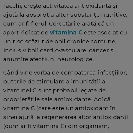
răcelii, crește activitatea antioxidantă și
ajută la absorbția altor substanțe nutritive,
cum ar fi fierul. Cercetările arată că un
aport ridicat de
vitamina C
este asociat cu
un risc scăzut de boli cronice comune,
inclusiv boli cardiovasculare, cancer și
anumite afecțiuni neurologice.
Când vine vorba de combaterea infecțiilor,
puterile de stimulare a imunității a
vitaminei C sunt probabil legate de
proprietățile sale antioxidante. Adică,
vitamina C (care este un antioxidant în
sine) ajută la regenerarea altor antioxidanți
(cum ar fi vitamina E) din organism,