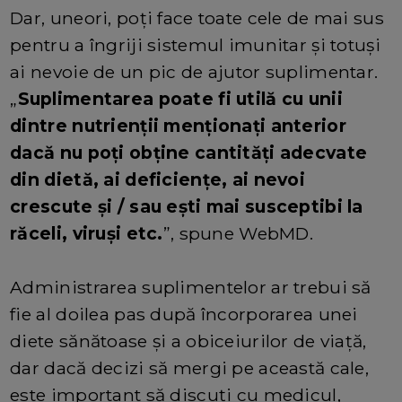
Dar, uneori, poți face toate cele de mai sus
pentru a îngriji sistemul imunitar și totuși
ai nevoie de un pic de ajutor suplimentar.
„
Suplimentarea poate fi utilă cu unii
dintre nutrienții menționați anterior
dacă nu poți obține cantități adecvate
din dietă, ai deficiențe, ai nevoi
crescute și / sau ești mai susceptibi la
răceli, viruși etc.
”, spune WebMD.
Administrarea suplimentelor ar trebui să
fie al doilea pas după încorporarea unei
diete sănătoase și a obiceiurilor de viață,
dar dacă decizi să mergi pe această cale,
este important să discuți cu medicul,