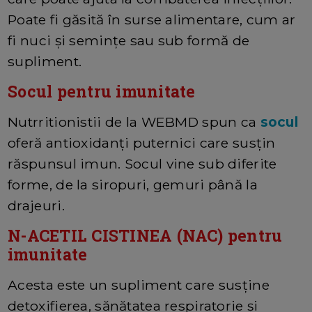
Poate fi găsită în surse alimentare, cum ar
fi nuci și semințe sau sub formă de
supliment.
Socul pentru imunitate
Nutrritionistii de la WEBMD spun ca
socul
oferă antioxidanți puternici care susțin
răspunsul imun. Socul vine sub diferite
forme, de la siropuri, gemuri până la
drajeuri.
N-ACETIL CISTINEA (NAC) pentru
imunitate
Acesta este un supliment care susține
detoxifierea, sănătatea respiratorie și