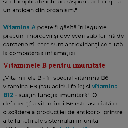
sunt implicate într-un răspuns anticorp la
un antigen din organism."
Vitamina A
poate fi găsită în legume
precum morcovii și dovleceii sub formă de
carotenoizi, care sunt antioxidanți ce ajută
la combaterea inflamației.
Vitaminele B pentru imunitate
„Vitaminele B - în special vitamina B6,
vitamina B9 (sau acidul folic) și
vitamina
B12
- susțin funcția imunitară". O
deficiență a vitaminei B6 este asociată cu
o scădere a producției de anticorpi printre
alte funcții ale sistemului imunitar -