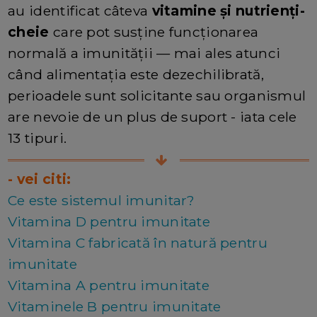
au identificat câteva
vitamine și nutrienți-
cheie
care pot susține funcționarea
normală a imunității — mai ales atunci
când alimentația este dezechilibrată,
perioadele sunt solicitante sau organismul
are nevoie de un plus de suport - iata cele
13 tipuri.
- vei citi:
Ce este sistemul imunitar?
Vitamina D pentru imunitate
Vitamina C fabricată în natură pentru
imunitate
Vitamina A pentru imunitate
Vitaminele B pentru imunitate