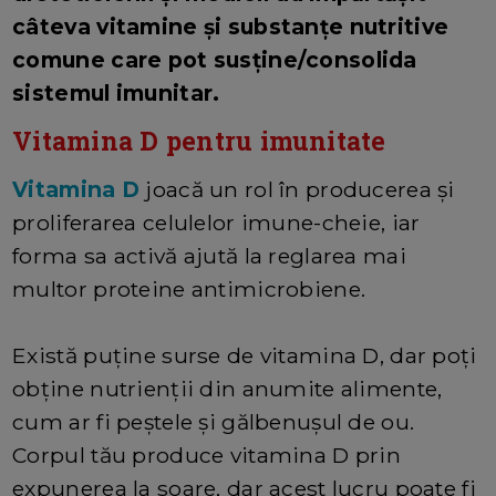
câteva vitamine și substanțe nutritive
comune care pot susține/consolida
sistemul imunitar.
Vitamina D pentru imunitate
Vitamina D
joacă un rol în producerea și
proliferarea celulelor imune-cheie, iar
forma sa activă ajută la reglarea mai
multor proteine ​​antimicrobiene.
Există puține surse de vitamina D, dar poți
obține nutrienții din anumite alimente,
cum ar fi peștele și gălbenușul de ou.
Corpul tău produce vitamina D prin
expunerea la soare, dar acest lucru poate fi