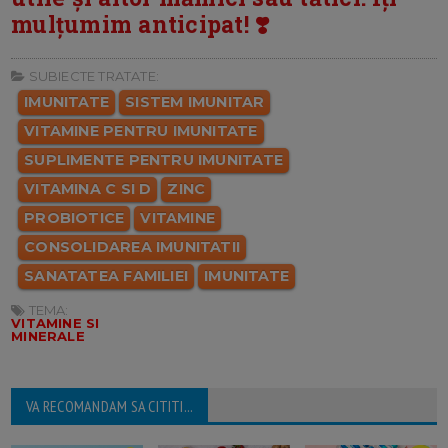
mulțumim anticipat! ❣️
SUBIECTE TRATATE:
IMUNITATE
SISTEM IMUNITAR
VITAMINE PENTRU IMUNITATE
SUPLIMENTE PENTRU IMUNITATE
VITAMINA C SI D
ZINC
PROBIOTICE
VITAMINE
CONSOLIDAREA IMUNITATII
SANATATEA FAMILIEI
IMUNITATE
TEMA:
VITAMINE SI
MINERALE
VA RECOMANDAM SA CITITI...