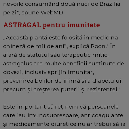
nevoile consumând două nuci de Brazilia
pe zi", spune WebMD
ASTRAGAL pentru imunitate
„Această plantă este folosită în medicina
chineză de mii de ani”, explică Poon." În
afară de statutul său terapeutic mitic,
astragalus are multe beneficii susținute de
dovezi, inclusiv sprijin imunitar,
prevenirea bolilor de inimă și a diabetului,
precum și creșterea puterii și rezistenței."
Este important să reținem că persoanele
care iau imunosupresoare, anticoagulante
și medicamente diuretice nu ar trebui să ia