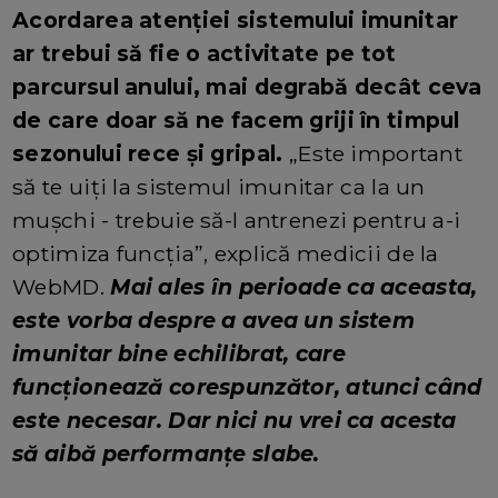
Acordarea atenției sistemului imunitar
ar trebui să fie o activitate pe tot
parcursul anului, mai degrabă decât ceva
de care doar să ne facem griji în timpul
sezonului rece și gripal.
„Este important
să te uiți la sistemul imunitar ca la un
mușchi - trebuie să-l antrenezi pentru a-i
optimiza funcția”, explică medicii de la
WebMD.
Mai ales în perioade ca aceasta,
este vorba despre a avea un sistem
imunitar bine echilibrat, care
funcționează corespunzător, atunci când
este necesar. Dar nici nu vrei ca acesta
să aibă performanțe slabe.