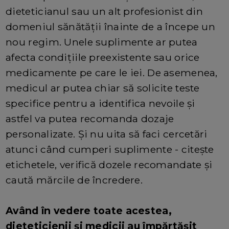
dieteticianul sau un alt profesionist din
domeniul sănătății înainte de a începe un
nou regim. Unele suplimente ar putea
afecta condițiile preexistente sau orice
medicamente pe care le iei. De asemenea,
medicul ar putea chiar să solicite teste
specifice pentru a identifica nevoile și
astfel va putea recomanda dozaje
personalizate. Și nu uita să faci cercetări
atunci când cumperi suplimente - citește
etichetele, verifică dozele recomandate și
caută mărcile de încredere.
Având în vedere toate acestea,
dieteticienii și medicii au împărtășit