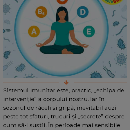
Sistemul imunitar este, practic, „echipa de
intervenție” a corpului nostru. Iar în
sezonul de răceli și gripă, inevitabil auzi
peste tot sfaturi, trucuri și „secrete” despre
cum să-l susții. În perioade mai sensibile