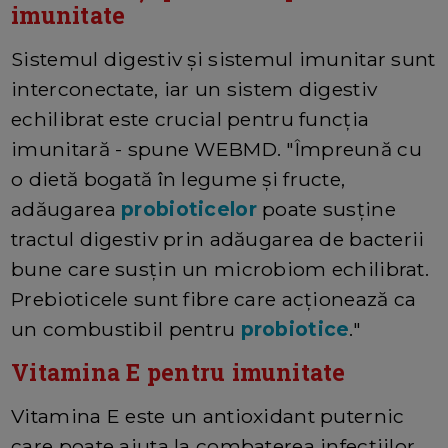
imunitate
Sistemul digestiv și sistemul imunitar sunt
interconectate, iar un sistem digestiv
echilibrat este crucial pentru funcția
imunitară - spune WEBMD. "Împreună cu
o dietă bogată în legume și fructe,
adăugarea
probioticelor
poate susține
tractul digestiv prin adăugarea de bacterii
bune care susțin un microbiom echilibrat.
Prebioticele sunt fibre care acționează ca
un combustibil pentru
probiotice
."
Vitamina E pentru imunitate
Vitamina E este un antioxidant puternic
care poate ajuta la combaterea infecțiilor.