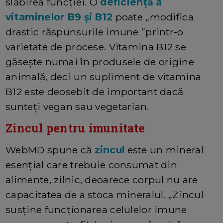
slăbirea funcției. O
deficiență a
vitaminelor B9 și B12
poate „modifica
drastic răspunsurile imune ”printr-o
varietate de procese. Vitamina B12 se
găsește numai în produsele de origine
animală, deci un supliment de vitamina
B12 este deosebit de important dacă
sunteți vegan sau vegetarian.
Zincul pentru imunitate
WebMD spune că
zincul
este un mineral
esențial care trebuie consumat din
alimente, zilnic, deoarece corpul nu are
capacitatea de a stoca mineralul. „Zincul
susține funcționarea celulelor imune