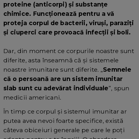
proteine ​​(anticorpi) și substanțe
chimice. Funcționează pentru a vă
proteja corpul de bacterii, viruși, paraziți
și ciuperci care provoacă infecții și boli.
Dar, din moment ce corpurile noastre sunt
diferite, asta înseamnă că și sistemele
noastre imunitare sunt diferite. „
Semnele
că o persoană are un sistem imunitar
slab sunt cu adevărat individuale
”, spun
medicii americani.
În timp ce corpul și sistemul imunitar ar
putea avea nevoi foarte specifice, există
câteva obiceiuri generale pe care le poți