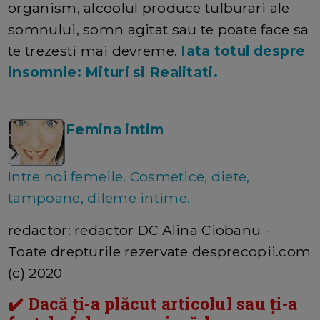
organism, alcoolul produce tulburari ale
somnului, somn agitat sau te poate face sa
te trezesti mai devreme.
Iata totul despre
insomnie: Mituri si Realitati.
Femina intim
Intre noi femeile. Cosmetice, diete,
tampoane, dileme intime.
redactor: redactor DC Alina Ciobanu -
Toate drepturile rezervate desprecopii.com
(c) 2020
✔️ Dacă ți-a plăcut articolul sau ți-a