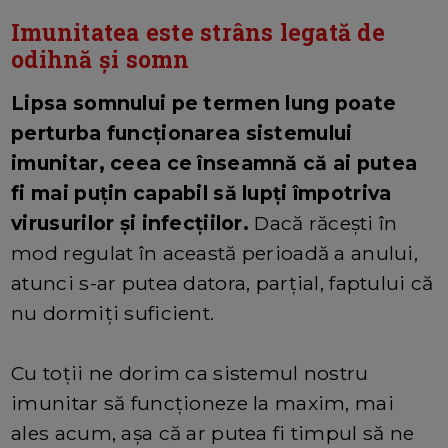
Imunitatea este strâns legată de
odihnă și somn
Lipsa somnului pe termen lung poate
perturba funcționarea sistemului
imunitar, ceea ce înseamnă că ai putea
fi mai puțin capabil să lupți împotriva
virusurilor și infecțiilor.
Dacă răcești în
mod regulat în această perioadă a anului,
atunci s-ar putea datora, parțial, faptului că
nu dormiți suficient.
Cu toții ne dorim ca sistemul nostru
imunitar să funcționeze la maxim, mai
ales acum, așa că ar putea fi timpul să ne