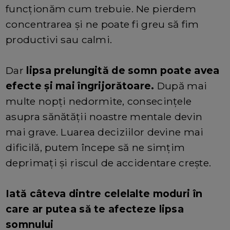
funcționăm cum trebuie. Ne pierdem
concentrarea și ne poate fi greu să fim
productivi sau calmi.
Dar
lipsa prelungită de somn poate avea
efecte și mai îngrijorătoare.
După mai
multe nopți nedormite, consecințele
asupra sănătății noastre mentale devin
mai grave. Luarea deciziilor devine mai
dificilă, putem începe să ne simțim
deprimați și riscul de accidentare crește.
Iată câteva dintre celelalte moduri în
care ar putea să te afecteze lipsa
somnului