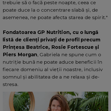
trebuie să o facă peste noapte, ceea ce
poate duce la o concentrare slabă și, de
asemenea, ne poate afecta starea de spirit."
Fondatoarea GP Nutrition, cu o lungă
listă de clienți privați de profil precum
Prințesa Beatrice, Rosie Fortescue și
Piers Morgan
, Gabriela ne spune cum o
nutriție bună ne poate aduce beneficii în
fiecare domeniu al vieții noastre, inclusiv
somnul și abilitatea de a ne relaxa și de-
stresa.