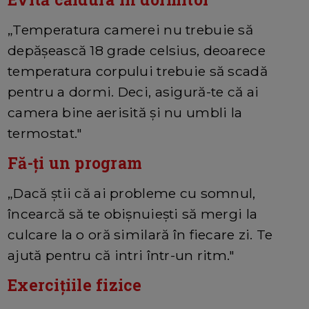
„Temperatura camerei nu trebuie să
depășească 18 grade celsius, deoarece
temperatura corpului trebuie să scadă
pentru a dormi. Deci, asigură-te că ai
camera bine aerisită și nu umbli la
termostat."
Fă-ți un program
„Dacă știi că ai probleme cu somnul,
încearcă să te obișnuiești să mergi la
culcare la o oră similară în fiecare zi. Te
ajută pentru că intri într-un ritm."
Exercițiile fizice