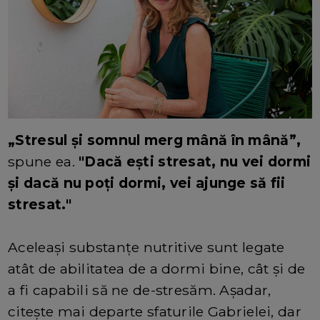
„Stresul și somnul merg mână în mână”,
spune ea.
"Dacă ești stresat, nu vei dormi
și dacă nu poți dormi, vei ajunge să fii
stresat."
Aceleași substanțe nutritive sunt legate
atât de abilitatea de a dormi bine, cât și de
a fi capabili să ne de-stresăm. Așadar,
citește mai departe sfaturile Gabrielei, dar