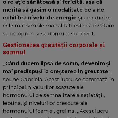
o relație sănătoasă și fericită, așa că
merită să găsim o modalitate de a ne
echilibra nivelul de energie
și una dintre
cele mai simple modalități este să învățăm
să ne oprim și să dormim suficient.
Gestionarea greutății corporale și
somnul
„
Când ducem lipsă de somn, devenim și
mai predispuși la creșterea în greutate
”,
spune Gabriela. Acest lucru se datorează în
principal nivelurilor scăzute ale
hormonului de semnalizare a sațietății,
leptina, și nivelurilor crescute ale
hormonului foamei, grelina. „Acest lucru