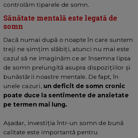
controlăm tiparele de somn.
Sănătate mentală este legată de
somn
Dacă numai după o noapte în care suntem
treji ne simțim slăbiți, atunci nu mai este
cazul să ne imaginăm ce ar însemna lipsa
de somn prelungită asupra dispozițiilor și
bunăstării noastre mentale. De fapt, în
unele cazuri,
un deficit de somn cronic
poate duce la sentimente de anxietate
pe termen mai lung.
Așadar, investiția într-un somn de bună
calitate este importantă pentru