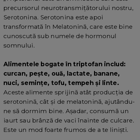
precursorul neurotransmițătorului nostru,
Serotonina. Serotonina este apoi
transformată în Melatonină, care este bine
cunoscută sub numele de hormonul
somnului.
Alimentele bogate în triptofan includ:
curcan, pește, ouă, lactate, banane,
nuci, semințe, tofu, tempeh și linte.
Aceste alimente sprijină atât producția de
serotonină, cât și de melatonină, ajutându-
ne să dormim bine. Așadar, consumă un
iaurt sau brânză de vaci înainte de culcare.
Este un mod foarte frumos de a te liniști.