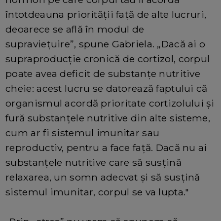
întotdeauna priorității față de alte lucruri,
deoarece se află în modul de
supraviețuire”, spune Gabriela. „Dacă ai o
supraproducție cronică de cortizol, corpul
poate avea deficit de substanțe nutritive
cheie: acest lucru se datorează faptului că
organismul acordă prioritate cortizolului și
fură substanțele nutritive din alte sisteme,
cum ar fi sistemul imunitar sau
reproductiv, pentru a face față. Dacă nu ai
substanțele nutritive care să susțină
relaxarea, un somn adecvat și să susțină
sistemul imunitar, corpul se va lupta."