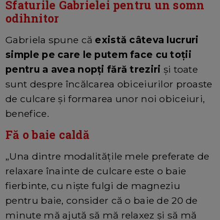
Sfaturile Gabrielei pentru un somn
odihnitor
Gabriela spune că
există câteva lucruri
simple pe care le putem face cu toții
pentru a avea nopți fără treziri
și toate
sunt despre încălcarea obiceiurilor proaste
de culcare și formarea unor noi obiceiuri,
benefice.
Fă o baie caldă
„Una dintre modalitățile mele preferate de
relaxare înainte de culcare este o baie
fierbinte, cu niște fulgi de magneziu
pentru baie, consider că o baie de 20 de
minute mă ajută să mă relaxez și să mă