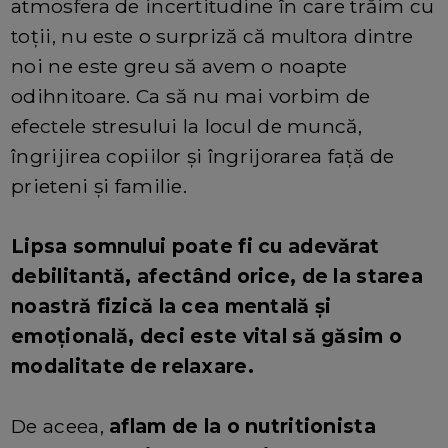
atmosfera de incertitudine în care trăim cu
toții, nu este o surpriză că multora dintre
noi ne este greu să avem o noapte
odihnitoare. Ca să nu mai vorbim de
efectele stresului la locul de muncă,
îngrijirea copiilor și îngrijorarea față de
prieteni și familie.
Lipsa somnului poate fi cu adevărat
debilitantă, afectând orice, de la starea
noastră fizică la cea mentală și
emoțională, deci este vital să găsim o
modalitate de relaxare.
De aceea,
aflam de la o nutritionista