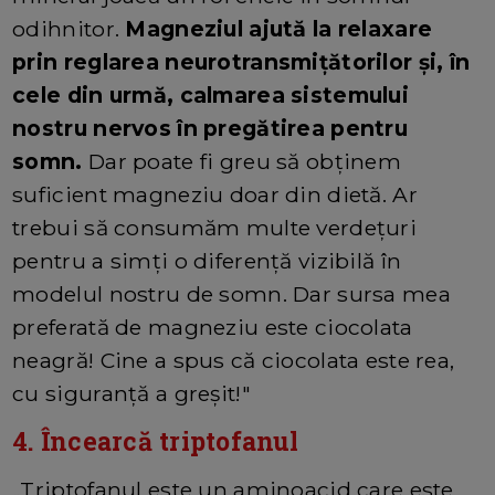
odihnitor.
Magneziul ajută la relaxare
prin reglarea neurotransmițătorilor și, în
cele din urmă, calmarea sistemului
nostru nervos în pregătirea pentru
somn.
Dar poate fi greu să obținem
suficient magneziu doar din dietă. Ar
trebui să consumăm multe verdețuri
pentru a simți o diferență vizibilă în
modelul nostru de somn. Dar sursa mea
preferată de magneziu este ciocolata
neagră! Cine a spus că ciocolata este rea,
cu siguranță a greșit!"
4. Încearcă triptofanul
„Triptofanul este un aminoacid care este