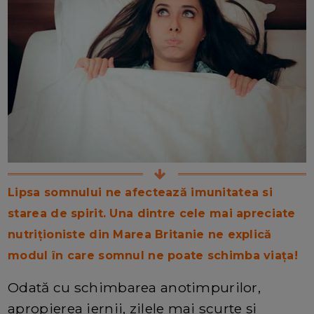
Lipsa somnului ne afectează
imunitatea si
starea de spirit.
Una dintre cele mai apreciate
nutriţioniste din Marea Britanie ne explică
modul în care somnul ne poate schimba viața!
Odată cu schimbarea anotimpurilor,
apropierea iernii, zilele mai scurte și