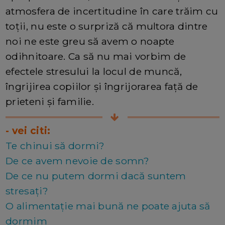
atmosfera de incertitudine în care trăim cu
toții, nu este o surpriză că multora dintre
noi ne este greu să avem o noapte
odihnitoare. Ca să nu mai vorbim de
efectele stresului la locul de muncă,
îngrijirea copiilor și îngrijorarea față de
prieteni și familie.
- vei citi:
Te chinui să dormi?
De ce avem nevoie de somn?
De ce nu putem dormi dacă suntem
stresați?
O alimentație mai bună ne poate ajuta să
dormim