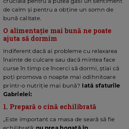
crucială pentru a putea găsi un sentiment
de calm și pentru a obține un somn de
bună calitate.
O alimentație mai bună ne poate
ajuta să dormim
Indiferent dacă ai probleme cu relaxarea
înainte de culcare sau dacă mintea face
curse în timp ce încerci să dormi, știai că
poți promova o noapte mai odihnitoare
printr-o nutriție mai bună?
Iată sfaturile
Gabrielei:
1. Prepară o cină echilibrată
„Este important ca masa de seară să fie
echilibrată;
nu prea bogată în