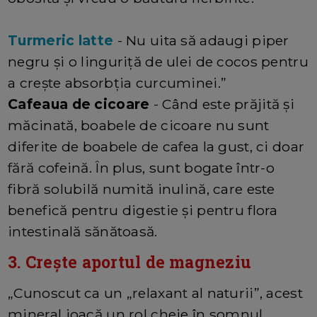
Turmeric latte
- Nu uita să adaugi piper
negru și o linguriță de ulei de cocos pentru
a crește absorbția curcuminei.”
Cafeaua de cicoare
- Când este prăjită și
măcinată, boabele de cicoare nu sunt
diferite de boabele de cafea la gust, ci doar
fără cofeină. În plus, sunt bogate într-o
fibră solubilă numită inulină, care este
benefică pentru digestie și pentru flora
intestinală sănătoasă.
3. Crește aportul de magneziu
„Cunoscut ca un „relaxant al naturii”, acest
mineral joacă un rol cheie în somnul