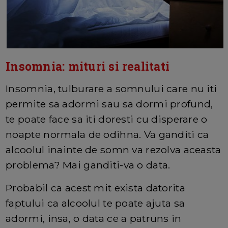
Insomnia: mituri si realitati
Insomnia, tulburare a somnului care nu iti
permite sa adormi sau sa dormi profund,
te poate face sa iti doresti cu disperare o
noapte normala de odihna. Va ganditi ca
alcoolul inainte de somn va rezolva aceasta
problema? Mai ganditi-va o data.
Probabil ca acest mit exista datorita
faptului ca alcoolul te poate ajuta sa
adormi, insa, o data ce a patruns in