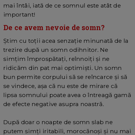
mai întâi, iată de ce somnul este atât de
important!
De ce avem nevoie de somn?
Știm cu toții acea senzație minunată de la
trezire după un somn odihnitor. Ne
simțim împrospătați, reînnoiți și ne
ridicăm din pat mai optimiști. Un somn
bun permite corpului să se reîncarce și să
se vindece, așa că nu este de mirare că
lipsa somnului poate avea o întreagă gamă
de efecte negative asupra noastră.
După doar o noapte de somn slab ne
putem simți iritabili, morocănoși și nu mai