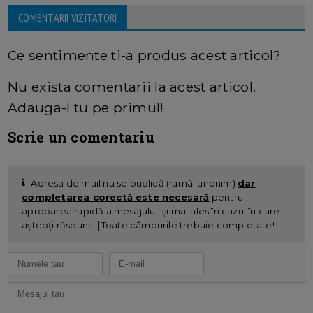
COMENTARII VIZITATORI
Ce sentimente ti-a produs acest articol?
Nu exista comentarii la acest articol.
Adauga-l tu pe primul!
Scrie un comentariu
Adresa de mail nu se publică (ramâi anonim)
dar
completarea corectă este necesară
pentru
aprobarea rapidă a mesajului, și mai ales în cazul în care
aștepți răspuns. | Toate câmpurile trebuie completate!