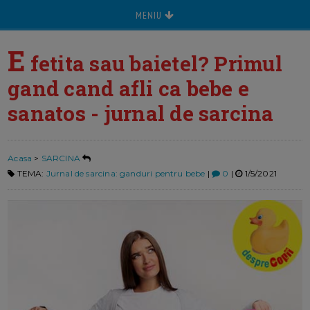
MENIU
E
fetita sau baietel? Primul
gand cand afli ca bebe e
sanatos - jurnal de sarcina
Acasa
>
SARCINA
TEMA:
Jurnal de sarcina: ganduri pentru bebe
|
0
|
1/5/2021