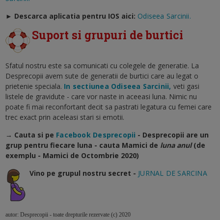
►
Descarca aplicatia pentru IOS aici:
Odiseea Sarcinii.
Suport si grupuri de burtici
Sfatul nostru este sa comunicati cu colegele de generatie. La
Desprecopii avem sute de generatii de burtici care au legat o
prietenie speciala.
In sectiunea Odiseea Sarcinii,
veti gasi
listele de gravidute - care vor naste in aceeasi luna. Nimic nu
poate fi mai reconfortant decit sa pastrati legatura cu femei care
trec exact prin aceleasi stari si emotii.
→ Cauta si pe
Facebook Desprecopii
- Desprecopii are un
grup pentru fiecare luna - cauta Mamici de
luna anul
(de
exemplu - Mamici de Octombrie 2020)
Vino pe grupul nostru secret -
JURNAL DE SARCINA
autor: Desprecopii - toate drepturile rezervate (c) 2020