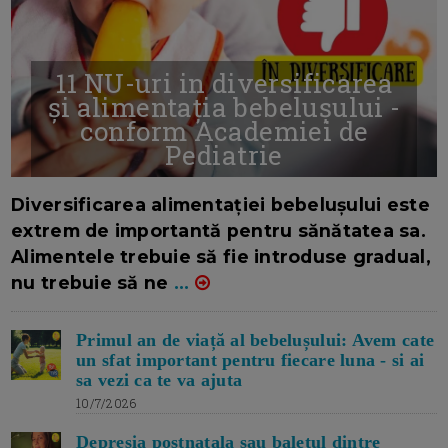
11 NU-uri in diversificarea
și alimentația bebelușului -
conform Academiei de
Pediatrie
16/7/2026
AUTOR: EDITOR DC.
Diversificarea alimentației bebelușului este
extrem de importantă pentru sănătatea sa.
Alimentele trebuie să fie introduse gradual,
nu trebuie să ne
...
Primul an de viață al bebelușului: Avem cate
un sfat important pentru fiecare luna - si ai
sa vezi ca te va ajuta
10/7/2026
Depresia postnatala sau baletul dintre