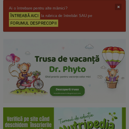
Ai o întrebare pentru alte mămici?
ÎNTREABĂ AICI
la rubrica de întrebări SAU pe
FORUMUL DESPRECOPII