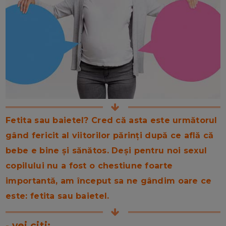
Fetita sau baietel? Cred că asta este următorul
gând fericit al viitorilor părinți după ce află că
bebe e bine și sănătos. Deși pentru noi sexul
copilului nu a fost o chestiune foarte
importantă, am început sa ne gândim oare ce
este: fetita sau baietel.
- vei citi: