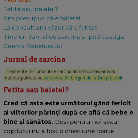
Fetita sau baietel?
Am presupus că e baietel
La consult am văzut că e fetita!!
Tine un Jurnal de sarcina si poti castiga
Geanta Bebelusului
Jurnal de sarcina
- fragmente din jurnalul de sarcina al mamicii Gyaamy06 -
material publicat pe
sectiunea de bloguri de la Desprecopii
Fetita sau baietel?
Cred că asta este următorul gând fericit
al viitorilor părinți după ce află că bebe e
bine și sănătos.
Deși pentru noi sexul
copilului nu a fost o chestiune foarte