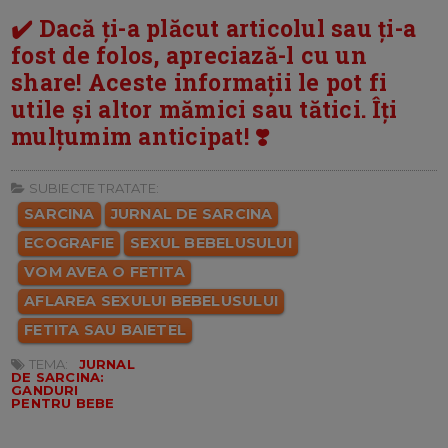
✔️ Dacă ți-a plăcut articolul sau ți-a
fost de folos, apreciază-l cu un
share! Aceste informații le pot fi
utile și altor mămici sau tătici. Îți
mulțumim anticipat! ❣️
SUBIECTE TRATATE:
SARCINA
JURNAL DE SARCINA
ECOGRAFIE
SEXUL BEBELUSULUI
VOM AVEA O FETITA
AFLAREA SEXULUI BEBELUSULUI
FETITA SAU BAIETEL
TEMA:
JURNAL
DE SARCINA:
GANDURI
PENTRU BEBE