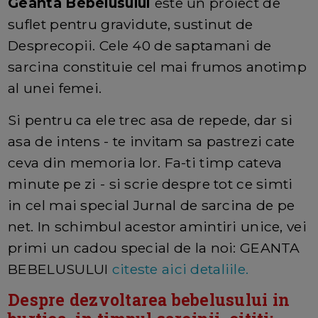
Geanta Bebelusului
este un proiect de
suflet pentru gravidute, sustinut de
Desprecopii. Cele 40 de saptamani de
sarcina constituie cel mai frumos anotimp
al unei femei.
Si pentru ca ele trec asa de repede, dar si
asa de intens - te invitam sa pastrezi cate
ceva din memoria lor. Fa-ti timp cateva
minute pe zi - si scrie despre tot ce simti
in cel mai special Jurnal de sarcina de pe
net. In schimbul acestor amintiri unice, vei
primi un cadou special de la noi: GEANTA
BEBELUSULUI
citeste aici detaliile.
Despre dezvoltarea bebelusului in