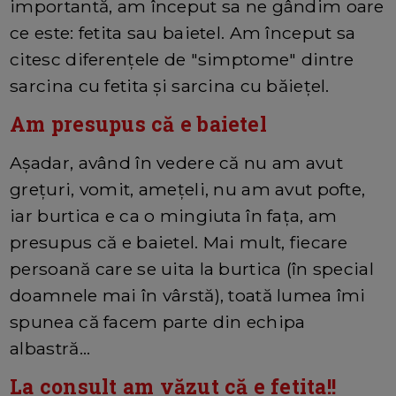
importantă, am început sa ne gândim oare
ce este: fetita sau baietel. Am început sa
citesc diferențele de "simptome" dintre
sarcina cu fetita și sarcina cu băiețel.
Am presupus că e baietel
Așadar, având în vedere că nu am avut
grețuri, vomit, amețeli, nu am avut pofte,
iar burtica e ca o mingiuta în fața, am
presupus că e baietel. Mai mult, fiecare
persoană care se uita la burtica (în special
doamnele mai în vârstă), toată lumea îmi
spunea că facem parte din echipa
albastră...
La consult am văzut că e fetita!!