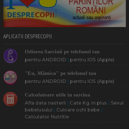
APLICATII DESPRECOPII
Odiseea Sarcinii pe telefonul tau
pentru ANDROID
|
pentru IOS (Apple)
"Eu, Mămica" pe telefonul tau
pentru ANDROID
|
pentru IOS (Apple)
Calculatoare utile in sarcina
Afla data nasterii
|
Cate Kg. in plus
|
Sexul
bebelusului
|
Culoare ochi bebe
|
Calculator Nutritie