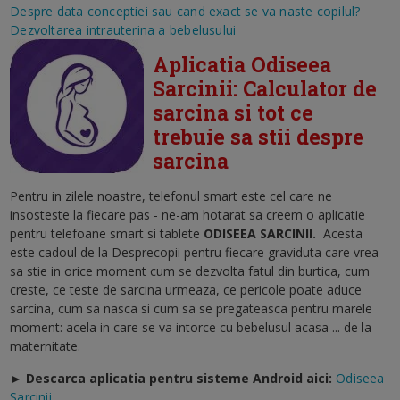
Despre data conceptiei sau cand exact se va naste copilul?
Dezvoltarea intrauterina a bebelusului
Aplicatia Odiseea
Sarcinii: Calculator de
sarcina si tot ce
trebuie sa stii despre
sarcina
Pentru in zilele noastre, telefonul smart este cel care ne
insosteste la fiecare pas - ne-am hotarat sa creem o aplicatie
pentru telefoane smart si tablete
ODISEEA SARCINII
.
Acesta
este cadoul de la Desprecopii pentru fiecare graviduta care vrea
sa stie in orice moment cum se dezvolta fatul din burtica, cum
creste, ce teste de sarcina urmeaza, ce pericole poate aduce
sarcina, cum sa nasca si cum sa se pregateasca pentru marele
moment: acela in care se va intorce cu bebelusul acasa ... de la
maternitate.
► Descarca aplicatia pentru sisteme Android aici:
Odiseea
Sarcinii.