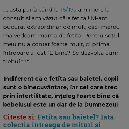
.... asta până când la
16/17s
am mers la
consult și am văzut că e fetita!! M-am
bucurat extraordinar de mult, căci mereu
ma vedeam mama de fetita. Pentru soțul
meu nu a contat foarte mult, ci prima
întrebare a fost "E bine? Se dezvolta cum
trebuie?"
Indiferent că e fetita sau baietel, copii
sunt o binecuvântare, iar cei care trec
prin infertilitate, înțeleg foarte bine că
bebelușul este un dar de la Dumnezeu!
Citeste si:
Fetita sau baietel? Iata
colectia intreaga de mituri si