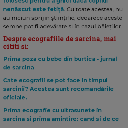
folosesc pentru a ghici dacă copilul
nenăscut este fetiță
. Cu toate acestea, nu
au niciun sprijin științific, deoarece aceste
semne pot fi adevărate și în cazul băieților...
Despre ecografiile de sarcina, mai
cititi si:
Prima poza cu bebe din burtica - jurnal
de sarcina
Cate ecografii se pot face in timpul
sarcinii? Acestea sunt recomandările
oficiale.
Prima ecografie cu ultrasunete in
sarcina si prima amintire: cand si de ce