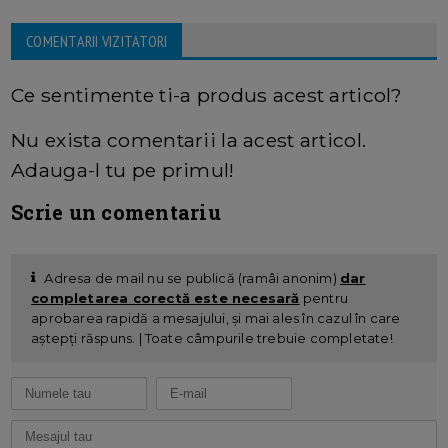
COMENTARII VIZITATORI
Ce sentimente ti-a produs acest articol?
Nu exista comentarii la acest articol.
Adauga-l tu pe primul!
Scrie un comentariu
Adresa de mail nu se publică (ramâi anonim)
dar
completarea corectă este necesară
pentru
aprobarea rapidă a mesajului, și mai ales în cazul în care
aștepți răspuns. | Toate câmpurile trebuie completate!