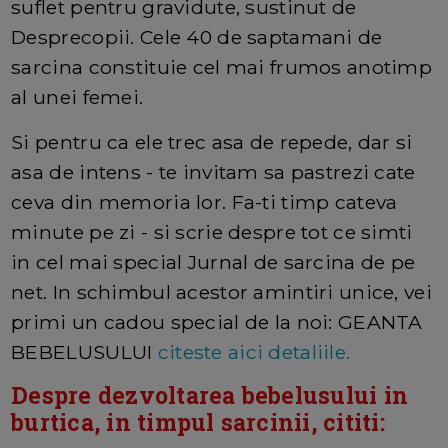
suflet pentru gravidute, sustinut de
Desprecopii. Cele 40 de saptamani de
sarcina constituie cel mai frumos anotimp
al unei femei.
Si pentru ca ele trec asa de repede, dar si
asa de intens - te invitam sa pastrezi cate
ceva din memoria lor. Fa-ti timp cateva
minute pe zi - si scrie despre tot ce simti
in cel mai special Jurnal de sarcina de pe
net. In schimbul acestor amintiri unice, vei
primi un cadou special de la noi: GEANTA
BEBELUSULUI
citeste aici detaliile.
Despre dezvoltarea bebelusului in
burtica, in timpul sarcinii, cititi: