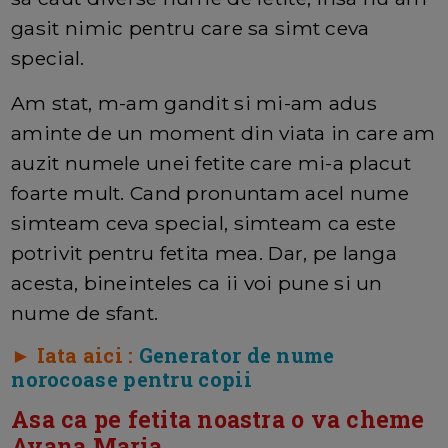
gasit nimic pentru care sa simt ceva
special.
Am stat, m-am gandit si mi-am adus
aminte de un moment din viata in care am
auzit numele unei fetite care mi-a placut
foarte mult. Cand pronuntam acel nume
simteam ceva special, simteam ca este
potrivit pentru fetita mea. Dar, pe langa
acesta, bineinteles ca ii voi pune si un
nume de sfant.
► Iata aici :
Generator de nume
norocoase pentru copii
Asa ca pe fetita noastra o va cheme
Ayana Maria