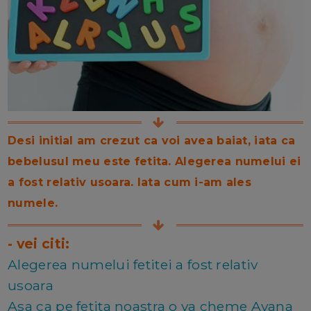
Desi initial am crezut ca voi avea baiat, iata ca
bebelusul meu este fetita. Alegerea numelui ei
a fost relativ usoara. Iata cum i-am ales
numele.
- vei citi:
Alegerea numelui fetitei a fost relativ
usoara
Asa ca pe fetita noastra o va cheme Ayana