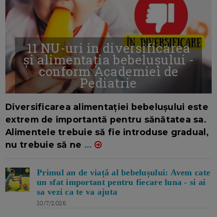
11 NU-uri in diversificarea
și alimentația bebelușului -
conform Academiei de
Pediatrie
16/7/2026
AUTOR: EDITOR DC.
Diversificarea alimentației bebelușului este
extrem de importantă pentru sănătatea sa.
Alimentele trebuie să fie introduse gradual,
nu trebuie să ne
...
Primul an de viață al bebelușului: Avem cate
un sfat important pentru fiecare luna - si ai
sa vezi ca te va ajuta
10/7/2026