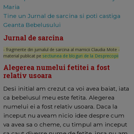
Maria
Tine un Jurnal de sarcina si poti castiga
Geanta Bebelusului
Jurnal de sarcina
- fragmente din jurnalul de sarcina al mamicii Claudia Mote -
material publicat pe
sectiunea de bloguri de la Desprecopii
Alegerea numelui fetitei a fost
relativ usoara
Desi initial am crezut ca voi avea baiat, iata
ca bebelusul meu este fetita. Alegerea
numelui ei a fost relativ usoara. Daca la
inceput nu aveam nicio idee despre cum
va avea sa o cheme, cu timpul am inceput
sa caut diverse nume de fetite, insa nu am