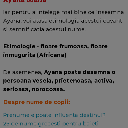
Iar pentru a intelege mai bine ce inseamna
Ayana, voi atasa etimologia acestui cuvant
si semnificatia acestui nume.
Etimologie - floare frumoasa, floare
inmugurita (Africana)
De asemenea,
Ayana poate desemna o
persoana vesela, prietenoasa, activa,
serioasa, norocoasa.
Despre nume de copii:
Prenumele poate influenta destinul?
25 de nume grecesti pentru baieti