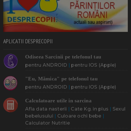
APLICATII DESPRECOPII
Odiseea Sarcinii pe telefonul tau
pentru ANDROID
|
pentru IOS (Apple)
"Eu, Mămica" pe telefonul tau
pentru ANDROID
|
pentru IOS (Apple)
Calculatoare utile in sarcina
Afla data nasterii
|
Cate Kg. in plus
|
Sexul
bebelusului
|
Culoare ochi bebe
|
Calculator Nutritie