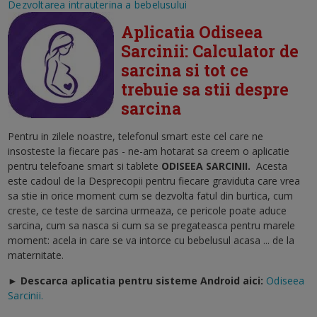
Dezvoltarea intrauterina a bebelusului
Aplicatia Odiseea
Sarcinii: Calculator de
sarcina si tot ce
trebuie sa stii despre
sarcina
Pentru in zilele noastre, telefonul smart este cel care ne
insosteste la fiecare pas - ne-am hotarat sa creem o aplicatie
pentru telefoane smart si tablete
ODISEEA SARCINII
.
Acesta
este cadoul de la Desprecopii pentru fiecare graviduta care vrea
sa stie in orice moment cum se dezvolta fatul din burtica, cum
creste, ce teste de sarcina urmeaza, ce pericole poate aduce
sarcina, cum sa nasca si cum sa se pregateasca pentru marele
moment: acela in care se va intorce cu bebelusul acasa ... de la
maternitate.
► Descarca aplicatia pentru sisteme Android aici:
Odiseea
Sarcinii.