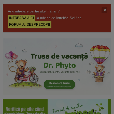
Ai o întrebare pentru alte mămici?
ÎNTREABĂ AICI
la rubrica de întrebări SAU pe
FORUMUL DESPRECOPII