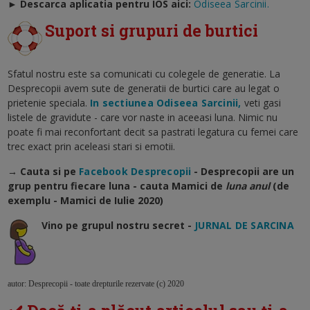
►
Descarca aplicatia pentru IOS aici:
Odiseea Sarcinii.
Suport si grupuri de burtici
Sfatul nostru este sa comunicati cu colegele de generatie. La
Desprecopii avem sute de generatii de burtici care au legat o
prietenie speciala.
In sectiunea Odiseea Sarcinii,
veti gasi
listele de gravidute - care vor naste in aceeasi luna. Nimic nu
poate fi mai reconfortant decit sa pastrati legatura cu femei care
trec exact prin aceleasi stari si emotii.
→ Cauta si pe
Facebook Desprecopii
- Desprecopii are un
grup pentru fiecare luna - cauta Mamici de
luna anul
(de
exemplu - Mamici de Iulie 2020)
Vino pe grupul nostru secret -
JURNAL DE SARCINA
autor: Desprecopii - toate drepturile rezervate (c) 2020