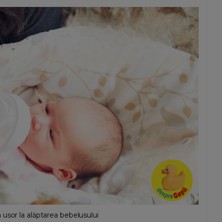
usor la alăptarea bebelusului