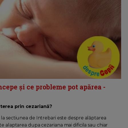
cepe și ce probleme pot apărea -
terea prin cezariană?
la sectiunea de Intrebari este despre alăptarea
e alaptarea dupa cezariana mai dificila sau chiar