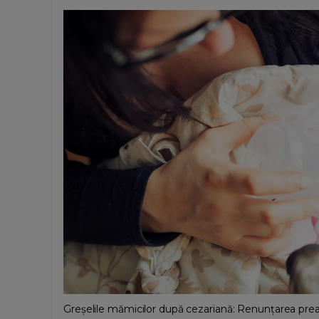
Greșelile mămicilor după cezariană: Renunțarea prea 