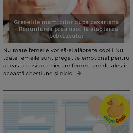
Greselile mamicilor dupa cezariana
- Renuntarea prea usor la alaptarea
bebelusului
Nu toate femeile vor să-și alăpteze copiii. Nu
toate femeile sunt pregatite emotional pentru
aceasta misiune. Fiecare femeie are de ales în
această chestiune și nicio...