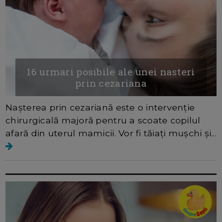
16 urmari posibile ale unei nasteri
prin cezariana
Nașterea prin cezariană este o intervenție
chirurgicală majoră pentru a scoate copilul
afară din uterul mamicii. Vor fi tăiaţi mușchi și...