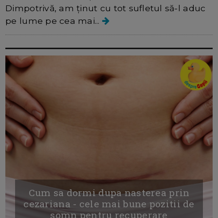
Dimpotrivă, am ținut cu tot sufletul să-l aduc
pe lume pe cea mai...
Cum sa dormi dupa nasterea prin
cezariana - cele mai bune pozitii de
somn pentru recuperare