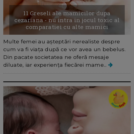
11 Greseli ale mamicilor dupa
cezariana - nu intra in jocul toxic al
comparatiei cu alte mamici
Multe femei au așteptări nerealiste despre
cum va fi viața după ce vor avea un bebelus.
Din pacate societatea ne oferă mesaje
diluate, iar experiența fiecărei mame...