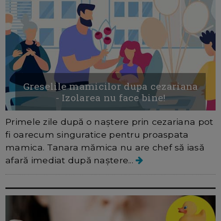
Greselile mamicilor dupa cezariana
- Izolarea nu face bine!
Primele zile după o naștere prin cezariana pot
fi oarecum singuratice pentru proaspata
mamica. Tanara mămica nu are chef să iasă
afară imediat după naștere...