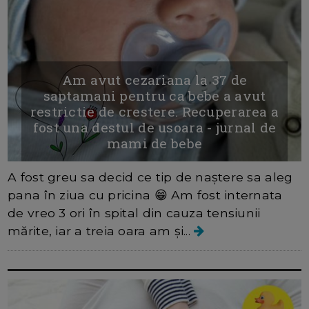
Am avut cezariana la 37 de
saptamani pentru ca bebe a avut
restrictie de crestere. Recuperarea a
fost una destul de usoara - jurnal de
mami de bebe
A fost greu sa decid ce tip de naștere sa aleg
pana în ziua cu pricina 😁 Am fost internata
de vreo 3 ori în spital din cauza tensiunii
mărite, iar a treia oara am și...