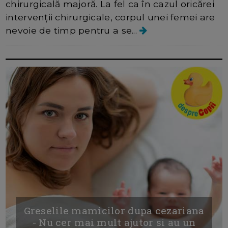
chirurgicală majoră. La fel ca în cazul oricărei
intervenții chirurgicale, corpul unei femei are
nevoie de timp pentru a se...
Greselile mamicilor dupa cezariana
- Nu cer mai mult ajutor si au un