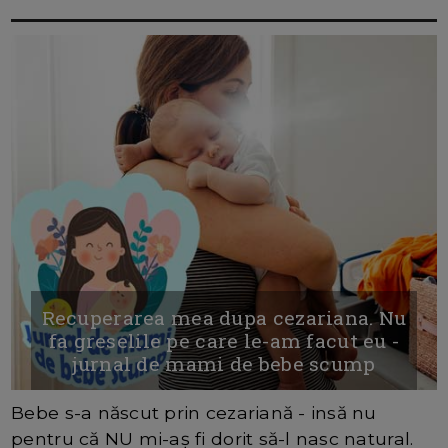
Recuperarea mea dupa cezariana. Nu
fa greselile pe care le-am facut eu -
jurnal de mami de bebe scump
Bebe s-a născut prin cezariană - insă nu
pentru că NU mi-aș fi dorit să-l nasc natural.