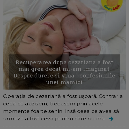
Recuperarea dupa cezariana a fost
mai grea decat mi-am imaginat.
Despre durere si vina - confesiunile
unei mamici
Operația de cezariană a fost ușoară. Contrar a
ceea ce auzisem, trecusem prin acele
momente foarte senin. Insă ceea ce avea să
urmeze a fost ceva pentru care nu mă...