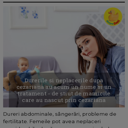
Durerile si neplacerile dupa
cezariana au acum un nume si un
tratament - de stiut de mamicile
care au nascut prin cezariana
Dureri abdominale, sângerări, probleme de
fertilitate. Femeile pot avea neplaceri