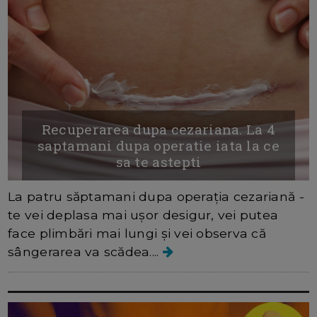
Recuperarea dupa cezariana. La 4
saptamani dupa operatie iata la ce
sa te astepti
La patru săptamani dupa operația cezariană -
te vei deplasa mai ușor desigur, vei putea
face plimbări mai lungi și vei observa că
sângerarea va scădea....