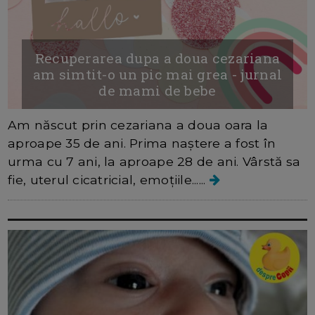
Recuperarea dupa a doua cezariana
am simtit-o un pic mai grea - jurnal
de mami de bebe
Am născut prin cezariana a doua oara la
aproape 35 de ani. Prima naștere a fost în
urma cu 7 ani, la aproape 28 de ani. Vârstă sa
fie, uterul cicatricial, emoțiile......