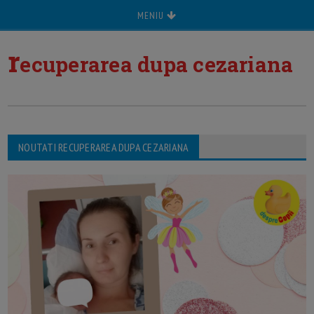
MENIU
r
ecuperarea dupa cezariana
NOUTATI RECUPERAREA DUPA CEZARIANA