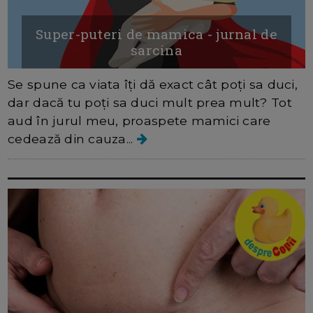
Super-puteri de mamica - jurnal de
sarcina
Se spune ca viata îți dă exact cât poți sa duci,
dar dacă tu poți sa duci mult prea mult? Tot
aud în jurul meu, proaspete mamici care
cedează din cauza...