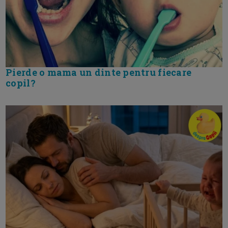
Pierde o mama un dinte pentru fiecare
copil?