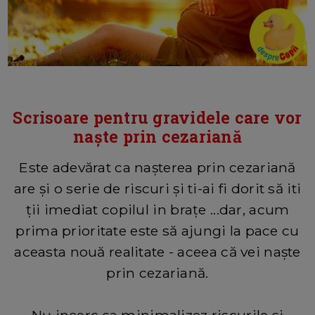
Scrisoare pentru gravidele care vor
naște prin cezariană
Este adevărat ca nașterea prin cezariană
are și o serie de riscuri și ti-ai fi dorit să iti
ții imediat copilul in brațe ...dar, acum
prima prioritate este să ajungi la pace cu
aceasta nouă realitate - aceea că vei naște
prin cezariană.