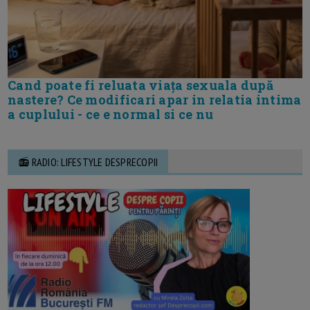
Cand poate fi reluata viața sexuala după
nastere? Ce modificari apar in relatia intima
a cuplului - ce e normal si ce nu
📻 RADIO: LIFESTYLE DESPRECOPII