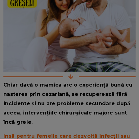
Chiar dacă o mamica are o experiență bună cu
nasterea prin cezariană, se recuperează fără
incidente și nu are probleme secundare după
aceea, intervențiile chirurgicale majore sunt
încă grele.
Insă pentru femeile care dezvoltă infecții sau