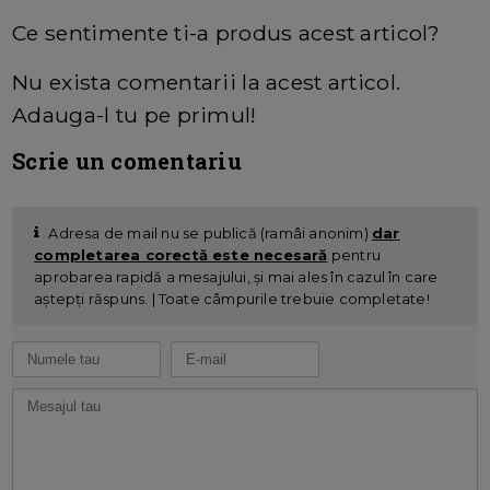
Ce sentimente ti-a produs acest articol?
Nu exista comentarii la acest articol.
Adauga-l tu pe primul!
Scrie un comentariu
Adresa de mail nu se publică (ramâi anonim)
dar
completarea corectă este necesară
pentru
aprobarea rapidă a mesajului, și mai ales în cazul în care
aștepți răspuns. | Toate câmpurile trebuie completate!