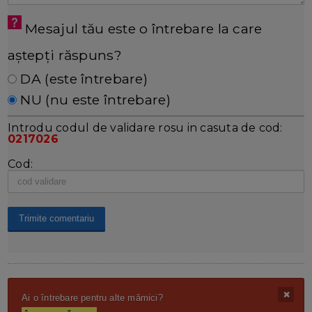
Mesajul tău este o întrebare la care
aștepți răspuns?
DA (este întrebare)
NU (nu este întrebare)
Introdu codul de validare rosu in casuta de cod:
0217026
Cod:
Ai o întrebare pentru alte mămici?