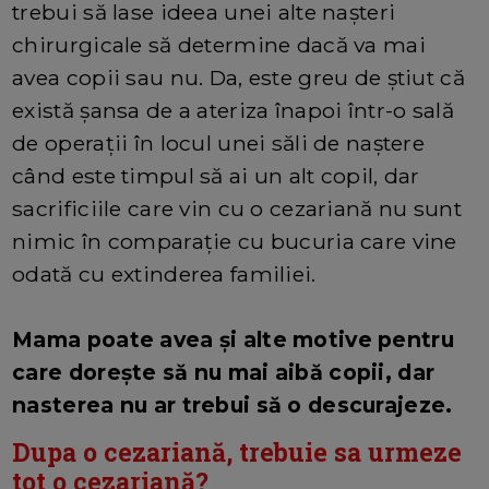
trebui să lase ideea unei alte nașteri
chirurgicale să determine dacă va mai
avea copii sau nu. Da, este greu de știut că
există șansa de a ateriza înapoi într-o sală
de operații în locul unei săli de naștere
când este timpul să ai un alt copil, dar
sacrificiile care vin cu o cezariană nu sunt
nimic în comparație cu bucuria care vine
odată cu extinderea familiei.
Mama poate avea și alte motive pentru
care dorește să nu mai aibă copii, dar
nasterea nu ar trebui să o descurajeze.
Dupa o cezariană, trebuie sa urmeze
tot o cezariană?