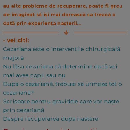
au alte probleme de recuperare, poate fi greu
de imaginat să iși mai dorească sa treacă o
dată prin experiența nașterii...
- vei citi:
Cezariana este o intervențiie chirurgicală
majoră
Nu lăsa cezariana să determine dacă vei
mai avea copii sau nu
Dupa o cezariană, trebuie sa urmeze tot o
cezariană?
Scrisoare pentru gravidele care vor naște
prin cezariană
Despre recuperarea dupa nastere