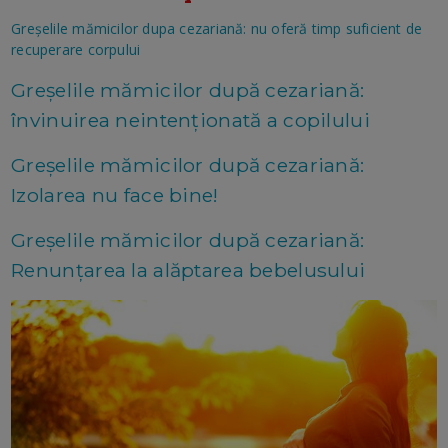
Greșelile mămicilor dupa cezariană: nu oferă timp suficient de
recuperare corpului
Greșelile mămicilor după cezariană:
învinuirea neintenționată a copilului
Greșelile mămicilor după cezariană:
Izolarea nu face bine!
Greșelile mămicilor după cezariană:
Renunțarea la alăptarea bebelusului