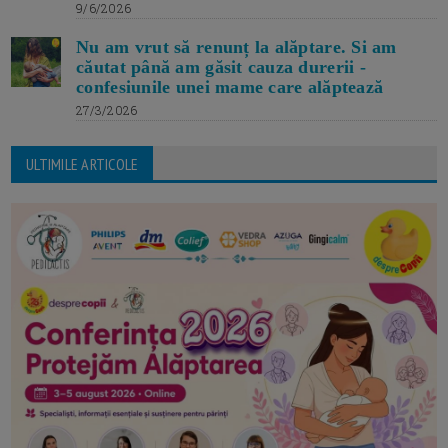
9/6/2026
Nu am vrut să renunț la alăptare. Si am
căutat până am găsit cauza durerii -
confesiunile unei mame care alăptează
27/3/2026
ULTIMILE ARTICOLE