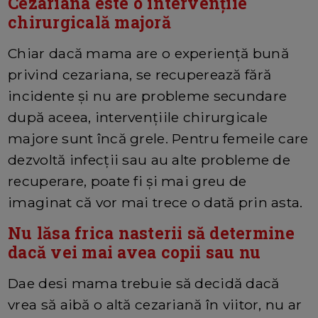
Cezariana este o intervențiie
chirurgicală majoră
Chiar dacă mama are o experiență bună
privind cezariana, se recuperează fără
incidente și nu are probleme secundare
după aceea, intervențiile chirurgicale
majore sunt încă grele. Pentru femeile care
dezvoltă infecții sau au alte probleme de
recuperare, poate fi și mai greu de
imaginat că vor mai trece o dată prin asta.
Nu lăsa frica nasterii să determine
dacă vei mai avea copii sau nu
Dae desi mama trebuie să decidă dacă
vrea să aibă o altă cezariană în viitor, nu ar