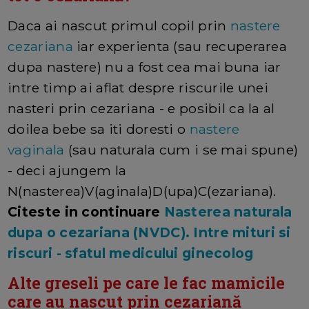
Daca ai nascut primul copil prin
nastere
cezariana
iar experienta (sau recuperarea
dupa nastere) nu a fost cea mai buna iar
intre timp ai aflat despre riscurile unei
nasteri prin cezariana - e posibil ca la al
doilea bebe sa iti doresti o
nastere
vaginala
(sau naturala cum i se mai spune)
- deci ajungem la
N(nasterea)V(aginala)D(upa)C(ezariana).
Citeste in continuare
Nasterea naturala
dupa o cezariana (NVDC). Intre mituri si
riscuri - sfatul medicului ginecolog
Alte greseli pe care le fac mamicile
care au nascut prin cezariană