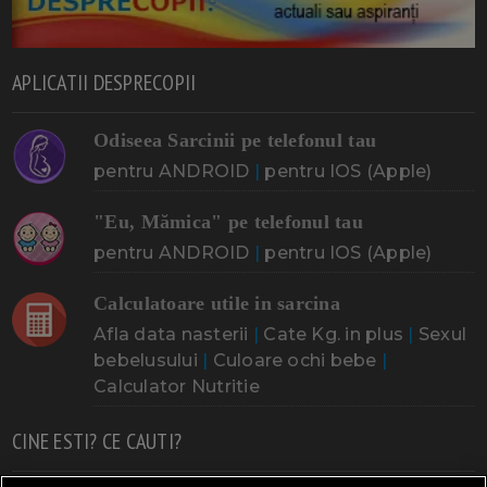
APLICATII DESPRECOPII
Odiseea Sarcinii pe telefonul tau
pentru ANDROID
|
pentru IOS (Apple)
"Eu, Mămica" pe telefonul tau
pentru ANDROID
|
pentru IOS (Apple)
Calculatoare utile in sarcina
Afla data nasterii
|
Cate Kg. in plus
|
Sexul
bebelusului
|
Culoare ochi bebe
|
Calculator Nutritie
CINE ESTI? CE CAUTI?