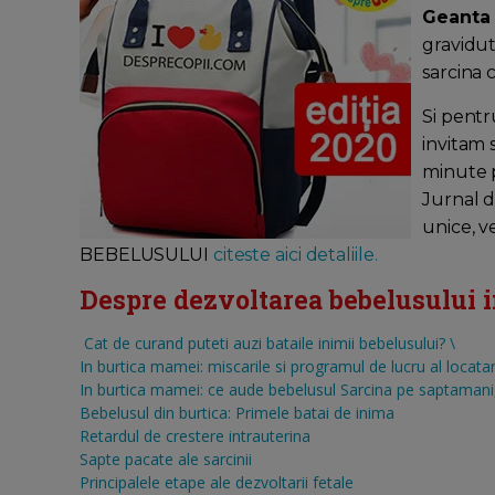
Geanta
gravidut
sarcina 
Si pentr
invitam 
minute pe
Jurnal d
unice, v
BEBELUSULUI
citeste aici detaliile.
Despre dezvoltarea bebelusului in 
Cat de curand puteti auzi bataile inimii bebelusului?
\
In burtica mamei: miscarile si programul de lucru al locatar
In burtica mamei: ce aude bebelusul
Sarcina pe saptamani, 
Bebelusul din burtica: Primele batai de inima
Retardul de crestere intrauterina
Sapte pacate ale sarcinii
Principalele etape ale dezvoltarii fetale