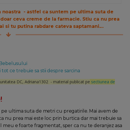
 noastra - astfel ca suntem pe ultima suta de
 doar ceva creme de la farmacie. Stiu ca nu prea
ai si tu putina rabdare cateva saptamani....
 Bebelusului
i tot ce trebuie sa stii despre sarcina
munitatea DC, Adriana1302 - material publicat pe
sectiunea de
!
pe ultima suta de metri cu pregatirile. Mai avem de
a nu prea mai este loc prin burtica dar mai trebuie sa
l meu e foarte fragmentat, sper ca nu te deranjez asa