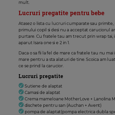
mult.
Lucruri pregatite pentru bebe
Atasez o lista cu lucruri cumparate sau primite
primului copil si desi nu a acceptat caruciorul a
purtare. Cu fratele tau am trecut prin wrap tai, i
aparut Isara one si e 2 in 1.
Daca o sa fii la fel de mare ca fratele tau nu m
mare pentru a sta alaturi de tine. Scoica am luat
ce se prind la carucior.
Lucruri pregatite
Sutiene de alaptat
Camasi de alaptat
Crema mameloane MotherLove + Lanolina 
dischete pentru san (Auchan + Avent)
pompa de alaptat(pompa electrica dubla spe