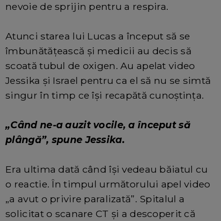
nevoie de sprijin pentru a respira.
Atunci starea lui Lucas a început să se
îmbunătățească și medicii au decis să
scoată tubul de oxigen. Au apelat video
Jessika și Israel pentru ca el să nu se simtă
singur în timp ce își recapătă cunoștința.
„Când ne-a auzit vocile, a început să
plângă”, spune Jessika.
Era ultima dată când își vedeau băiatul cu
o reactie. În timpul următorului apel video
„a avut o privire paralizată”. Spitalul a
solicitat o scanare CT și a descoperit că