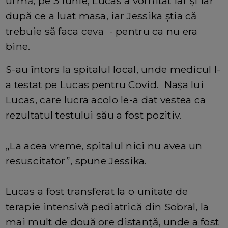
urmă, pe 3 iunie, Lucas a vomitat iar și iar
după ce a luat masa, iar Jessika știa că
trebuie să faca ceva - pentru ca nu era
bine.
S-au întors la spitalul local, unde medicul l-
a testat pe Lucas pentru Covid. Nașa lui
Lucas, care lucra acolo le-a dat vestea ca
rezultatul testului său a fost pozitiv.
„La acea vreme, spitalul nici nu avea un
resuscitator”, spune Jessika.
Lucas a fost transferat la o unitate de
terapie intensivă pediatrică din Sobral, la
mai mult de două ore distanță, unde a fost