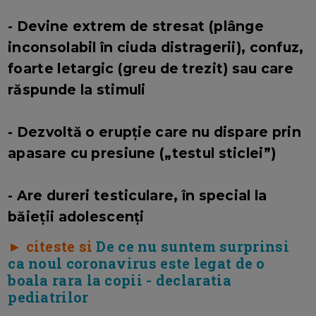
- Devine extrem de stresat (plânge
inconsolabil în ciuda distragerii), confuz,
foarte letargic (greu de trezit) sau care
răspunde la stimuli
- Dezvoltă o erupție care nu dispare prin
apasare cu presiune („testul sticlei”)
- Are dureri testiculare, în special la
băieții adolescenți
► citeste si
De ce nu suntem surprinsi
ca noul coronavirus este legat de o
boala rara la copii - declaratia
pediatrilor