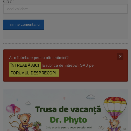
Cod:
Ai o întrebare pentru alte mămici?
ÎNTREABĂ AICI
la rubrica de întrebări SAU pe
FORUMUL DESPRECOPII