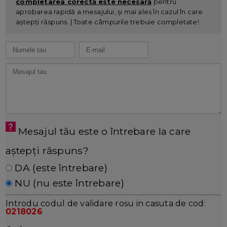
completarea corectă este necesară
pentru
aprobarea rapidă a mesajului, și mai ales în cazul în care
aștepți răspuns. | Toate câmpurile trebuie completate!
Mesajul tău este o întrebare la care
aștepți răspuns?
DA (este întrebare)
NU (nu este întrebare)
Introdu codul de validare rosu in casuta de cod:
0218026