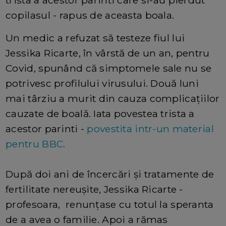
copilasul - rapus de aceasta boala.
Un medic a refuzat să testeze fiul lui
Jessika Ricarte, în vârstă de un an, pentru
Covid, spunând că simptomele sale nu se
potrivesc profilului virusului. Două luni
mai târziu a murit din cauza complicațiilor
cauzate de boală. Iata povestea trista a
acestor parinti -
povestita intr-un material
pentru BBC.
După doi ani de încercări și tratamente de
fertilitate nereușite, Jessika Ricarte -
profesoara, renunțase cu totul la speranta
de a avea o familie. Apoi a rămas