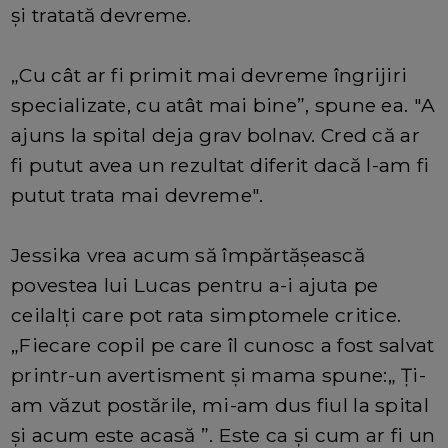
și tratată devreme.
„Cu cât ar fi primit mai devreme îngrijiri
specializate, cu atât mai bine”, spune ea. "A
ajuns la spital deja grav bolnav. Cred că ar
fi putut avea un rezultat diferit dacă l-am fi
putut trata mai devreme".
Jessika vrea acum să împărtășească
povestea lui Lucas pentru a-i ajuta pe
ceilalți care pot rata simptomele critice.
„Fiecare copil pe care îl cunosc a fost salvat
printr-un avertisment și mama spune:„ Ți-
am văzut postările, mi-am dus fiul la spital
și acum este acasă ”. Este ca și cum ar fi un