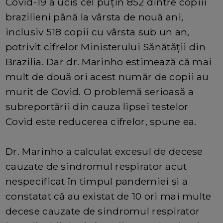
Covid-19 a ucis cel puțin 852 dintre copiii
brazilieni până la vârsta de nouă ani,
inclusiv 518 copii cu vârsta sub un an,
potrivit cifrelor Ministerului Sănătății din
Brazilia. Dar dr. Marinho estimează că mai
mult de două ori acest număr de copii au
murit de Covid. O problemă serioasă a
subreportării din cauza lipsei testelor
Covid este reducerea cifrelor, spune ea.
Dr. Marinho a calculat excesul de decese
cauzate de sindromul respirator acut
nespecificat în timpul pandemiei și a
constatat că au existat de 10 ori mai multe
decese cauzate de sindromul respirator