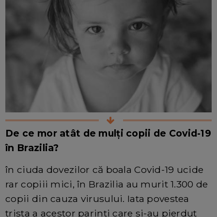
De ce mor atât de mulți copii de Covid-19
în Brazilia?
în ciuda dovezilor că boala Covid-19 ucide
rar copiii mici, în Brazilia au murit 1.300 de
copii din cauza virusului. Iata povestea
trista a acestor parinti care si-au pierdut