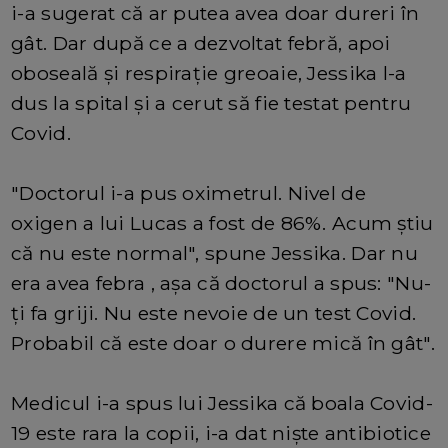
i-a sugerat că ar putea avea doar dureri în
gât. Dar după ce a dezvoltat febră, apoi
oboseală și respirație greoaie, Jessika l-a
dus la spital și a cerut să fie testat pentru
Covid.
"Doctorul i-a pus oximetrul. Nivel de
oxigen a lui Lucas a fost de 86%. Acum știu
că nu este normal", spune Jessika. Dar nu
era avea febra , așa că doctorul a spus: "Nu-
ți fa griji. Nu este nevoie de un test Covid.
Probabil că este doar o durere mică în gât".
Medicul i-a spus lui Jessika că boala Covid-
19 este rara la copii, i-a dat niște antibiotice