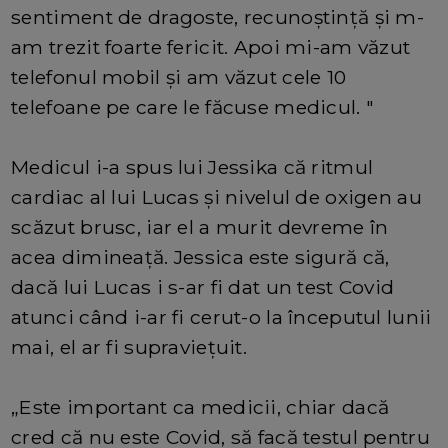
sentiment de dragoste, recunoștință și m-
am trezit foarte fericit. Apoi mi-am văzut
telefonul mobil și am văzut cele 10
telefoane pe care le făcuse medicul. "
Medicul i-a spus lui Jessika că ritmul
cardiac al lui Lucas și nivelul de oxigen au
scăzut brusc, iar el a murit devreme în
acea dimineață. Jessica este sigură că,
dacă lui Lucas i s-ar fi dat un test Covid
atunci când i-ar fi cerut-o la începutul lunii
mai, el ar fi supraviețuit.
„Este important ca medicii, chiar dacă
cred că nu este Covid, să facă testul pentru