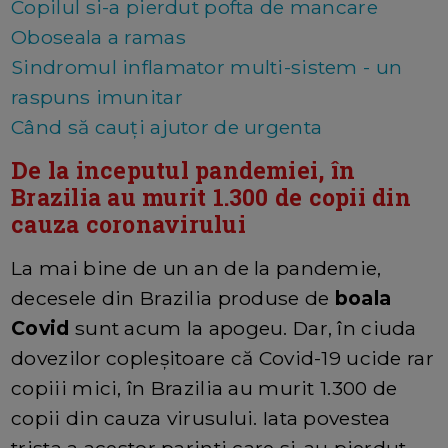
Copilul si-a pierdut pofta de mancare
Oboseala a ramas
Sindromul inflamator multi-sistem - un
raspuns imunitar
Când să cauți ajutor de urgenta
De la inceputul pandemiei, în
Brazilia au murit 1.300 de copii din
cauza coronavirului
La mai bine de un an de la pandemie,
decesele din Brazilia produse de
boala
Covid
sunt acum la apogeu. Dar, în ciuda
dovezilor copleșitoare că Covid-19 ucide rar
copiii mici, în Brazilia au murit 1.300 de
copii din cauza virusului. Iata povestea
trista a acestor parinti care si-au pierdut