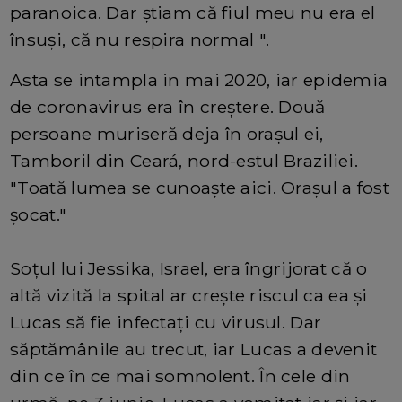
paranoica. Dar știam că fiul meu nu era el
însuși, că nu respira normal ".
Asta se intampla in mai 2020, iar epidemia
de coronavirus era în creștere. Două
persoane muriseră deja în orașul ei,
Tamboril din Ceará, nord-estul Braziliei.
"Toată lumea se cunoaște aici. Orașul a fost
șocat."
Soțul lui Jessika, Israel, era îngrijorat că o
altă vizită la spital ar crește riscul ca ea și
Lucas să fie infectați cu virusul. Dar
săptămânile au trecut, iar Lucas a devenit
din ce în ce mai somnolent. În cele din