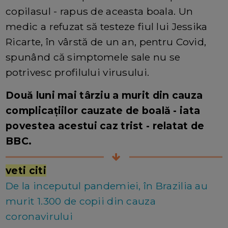
copilasul - rapus de aceasta boala. Un
medic a refuzat să testeze fiul lui Jessika
Ricarte, în vârstă de un an, pentru Covid,
spunând că simptomele sale nu se
potrivesc profilului virusului.
Două luni mai târziu a murit din cauza
complicațiilor cauzate de boală - iata
povestea acestui caz trist - relatat de
BBC.
veti citi
De la inceputul pandemiei, în Brazilia au
murit 1.300 de copii din cauza
coronavirului