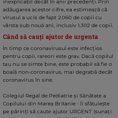
inexplicabil decât în ​​anii precedenți. Prin
adăugarea acestor cifre, ea estimează că
virusul a ucis de fapt 2.060 de copii cu
vârsta sub nouă ani, inclusiv 1.302 de copii.
Când să cauți ajutor de urgenta
În timp ce coronavirusul este infecțios
pentru copii, rareori este grav. Dacă copilul
tau nu se simte bine, este probabil să fie o
boală non-coronavirus, mai degrabă decât
coronavirus în sine.
Colegiul Regal de Pediatrie și Sănătate a
Copilului din Marea Britanie - îi sfătuiește
pe părinți să caute ajutor URGENT (sunați