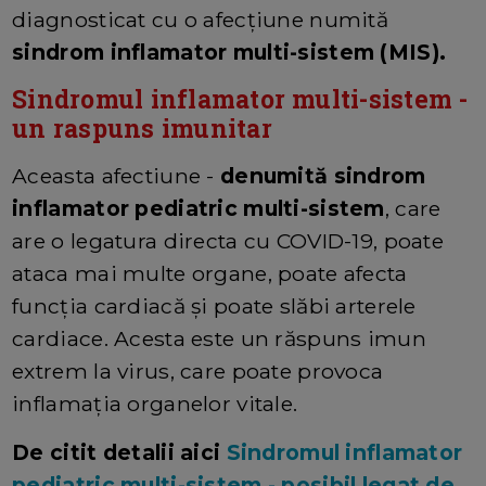
diagnosticat cu o afecțiune numită
sindrom inflamator multi-sistem (MIS).
Sindromul inflamator multi-sistem -
un raspuns imunitar
Aceasta afectiune -
denumită sindrom
inflamator pediatric multi-sistem
, care
are o legatura directa cu COVID-19, poate
ataca mai multe organe, poate afecta
funcția cardiacă și poate slăbi arterele
cardiace. Acesta este un răspuns imun
extrem la virus, care poate provoca
inflamația organelor vitale.
De citit detalii aici
Sindromul inflamator
pediatric multi-sistem - posibil legat de