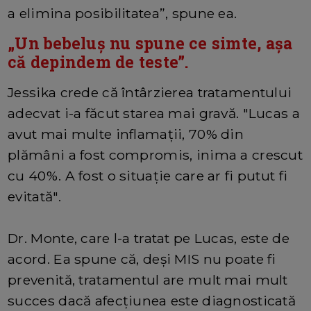
a elimina posibilitatea”, spune ea.
„Un bebeluș nu spune ce simte, așa
că depindem de teste”.
Jessika crede că întârzierea tratamentului
adecvat i-a făcut starea mai gravă. "Lucas a
avut mai multe inflamații, 70% din
plămâni a fost compromis, inima a crescut
cu 40%. A fost o situație care ar fi putut fi
evitată".
Dr. Monte, care l-a tratat pe Lucas, este de
acord. Ea spune că, deși MIS nu poate fi
prevenită, tratamentul are mult mai mult
succes dacă afecțiunea este diagnosticată