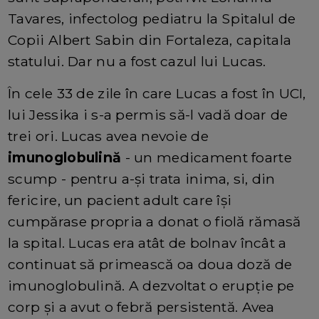
Tavares, infectolog pediatru la Spitalul de
Copii Albert Sabin din Fortaleza, capitala
statului. Dar nu a fost cazul lui Lucas.
În cele 33 de zile în care Lucas a fost în UCI,
lui Jessika i s-a permis să-l vadă doar de
trei ori. Lucas avea nevoie de
imunoglobulină
- un medicament foarte
scump - pentru a-și trata inima, si, din
fericire, un pacient adult care își
cumpărase propria a donat o fiolă rămasă
la spital. Lucas era atât de bolnav încât a
continuat să primească oa doua doză de
imunoglobulină. A dezvoltat o erupție pe
corp și a avut o febră persistentă. Avea