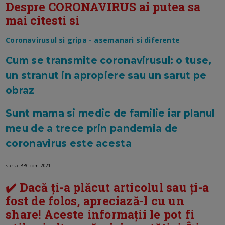
Despre CORONAVIRUS ai putea sa
mai citesti si
Coronavirusul si gripa - asemanari si diferente
Cum se transmite coronavirusul: o tuse,
un stranut in apropiere sau un sarut pe
obraz
Sunt mama si medic de familie iar planul
meu de a trece prin pandemia de
coronavirus este acesta
sursa:
BBC.com
2021
✔️ Dacă ți-a plăcut articolul sau ți-a
fost de folos, apreciază-l cu un
share! Aceste informații le pot fi