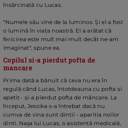
însărcinată cu Lucas.
"Numele său vine de la luminos. Și el a fost
o lumină în viața noastră. El a arătat că
fericirea este mult mai mult decât ne-am
imaginat", spune ea.
Copilul si-a pierdut pofta de
mancare
Prima dată a bănuit că ceva nu era în
regulă când Lucas, întotdeauna cu pofta si
apetit - și-a pierdut pofta de mâncare. La
început, Jessika s-a întrebat dacă nu
cumva de vina sunt dintii - aparitia noilor
dinti. Nașa lui Lucas, o asistentă medicală,