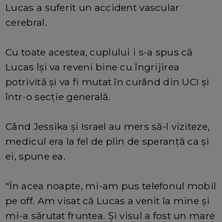
Lucas a suferit un accident vascular
cerebral.
Cu toate acestea, cuplului i s-a spus că
Lucas își va reveni bine cu îngrijirea
potrivită și va fi mutat în curând din UCI și
într-o secție generală.
Când Jessika și Israel au mers să-l viziteze,
medicul era la fel de plin de speranță ca și
ei, spune ea.
"În acea noapte, mi-am pus telefonul mobil
pe off. Am visat că Lucas a venit la mine și
mi-a sărutat fruntea. Și visul a fost un mare