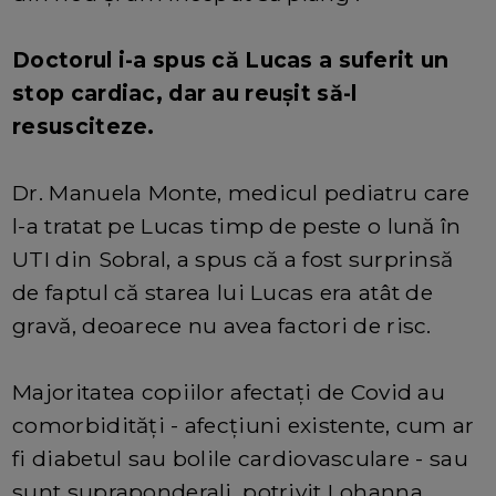
Doctorul i-a spus că Lucas a suferit un
stop cardiac, dar au reușit să-l
resusciteze.
Dr. Manuela Monte, medicul pediatru care
l-a tratat pe Lucas timp de peste o lună în
UTI din Sobral, a spus că a fost surprinsă
de faptul că starea lui Lucas era atât de
gravă, deoarece nu avea factori de risc.
Majoritatea copiilor afectați de Covid au
comorbidități - afecțiuni existente, cum ar
fi diabetul sau bolile cardiovasculare - sau
sunt supraponderali, potrivit Lohanna