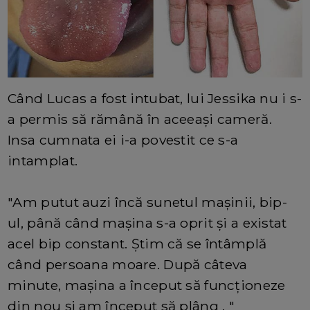
Când Lucas a fost intubat, lui Jessika nu i s-
a permis să rămână în aceeași cameră.
Insa cumnata ei i-a povestit ce s-a
intamplat.
"Am putut auzi încă sunetul mașinii, bip-
ul, până când mașina s-a oprit și a existat
acel bip constant. Știm că se întâmplă
când persoana moare. După câteva
minute, mașina a început să funcționeze
din nou și am început să plâng . "