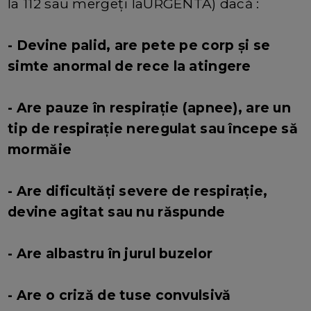
la 112 sau mergeți laURGENTA) dacă :
- Devine palid, are pete pe corp și se
simte anormal de rece la atingere
- Are pauze în respirație (apnee), are un
tip de respirație neregulat sau începe să
mormăie
- Are dificultăți severe de respirație,
devine agitat sau nu răspunde
- Are albastru în jurul buzelor
- Are o criză de tuse convulsivă