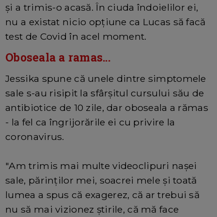
și a trimis-o acasă. În ciuda îndoielilor ei,
nu a existat nicio opțiune ca Lucas să facă
test de Covid în acel moment.
Oboseala a ramas...
Jessika spune că unele dintre simptomele
sale s-au risipit la sfârșitul cursului său de
antibiotice de 10 zile, dar oboseala a rămas
- la fel ca îngrijorările ei cu privire la
coronavirus.
"Am trimis mai multe videoclipuri nașei
sale, părinților mei, soacrei mele și toată
lumea a spus că exagerez, că ar trebui să
nu să mai vizionez știrile, că mă face