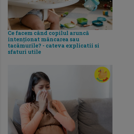
Ce facem când copilul aruncă
intenționat mâncarea sau
tacâmurile? - cateva explicatii si
sfaturi utile