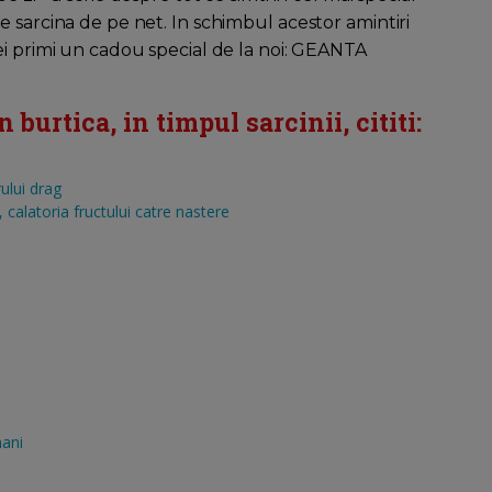
e sarcina de pe net. In schimbul acestor amintiri
ei primi un cadou special de la noi: GEANTA
burtica, in timpul sarcinii, cititi:
ului drag
calatoria fructului catre nastere
mani