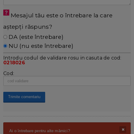
Mesajul tău este o întrebare la care
aștepți răspuns?
DA (este întrebare)
NU (nu este întrebare)
Introdu codul de validare rosu in casuta de cod:
0218026
Cod:
Ai o întrebare pentru alte mămici?