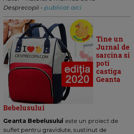
Desprecopii -
publicat aici
Tine un
Jurnal de
sarcina si
poti
castiga
Geanta
Bebelusului
Geanta Bebelusului
este un proiect de
suflet pentru gravidute, sustinut de