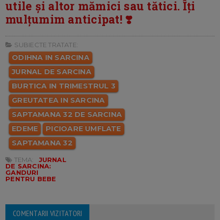
utile și altor mămici sau tătici. Îți
mulțumim anticipat! ❣️
SUBIECTE TRATATE:
ODIHNA IN SARCINA
JURNAL DE SARCINA
BURTICA IN TRIMESTRUL 3
GREUTATEA IN SARCINA
SAPTAMANA 32 DE SARCINA
EDEME
PICIOARE UMFLATE
SAPTAMANA 32
TEMA:
JURNAL
DE SARCINA:
GANDURI
PENTRU BEBE
COMENTARII VIZITATORI