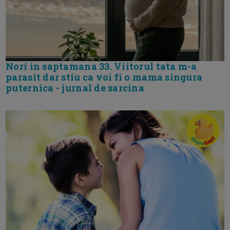
Nori in saptamana 33. Viitorul tata m-a
parasit dar stiu ca voi fi o mama singura
puternica - jurnal de sarcina