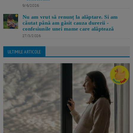
9/6/2026
Nu am vrut să renunț la alăptare. Si am
căutat până am găsit cauza durerii -
confesiunile unei mame care alăptează
27/3/2026
ULTIMILE ARTICOLE