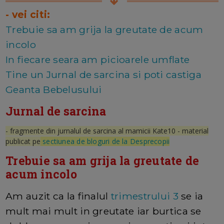
- vei citi:
Trebuie sa am grija la greutate de acum
incolo
In fiecare seara am picioarele umflate
Tine un Jurnal de sarcina si poti castiga
Geanta Bebelusului
Jurnal de sarcina
- fragmente din jurnalul de sarcina al mamicii Kate10 - material
publicat pe
sectiunea de bloguri de la Desprecopii
Trebuie sa am grija la greutate de
acum incolo
Am auzit ca la finalul
trimestrului 3
se ia
mult mai mult in greutate iar burtica se