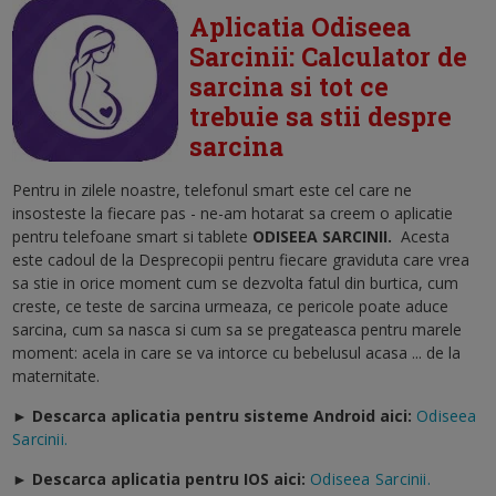
Aplicatia Odiseea
Sarcinii: Calculator de
sarcina si tot ce
trebuie sa stii despre
sarcina
Pentru in zilele noastre, telefonul smart este cel care ne
insosteste la fiecare pas - ne-am hotarat sa creem o aplicatie
pentru telefoane smart si tablete
ODISEEA SARCINII
.
Acesta
este cadoul de la Desprecopii pentru fiecare graviduta care vrea
sa stie in orice moment cum se dezvolta fatul din burtica, cum
creste, ce teste de sarcina urmeaza, ce pericole poate aduce
sarcina, cum sa nasca si cum sa se pregateasca pentru marele
moment: acela in care se va intorce cu bebelusul acasa ... de la
maternitate.
► Descarca aplicatia pentru sisteme Android aici:
Odiseea
Sarcinii.
►
Descarca aplicatia pentru IOS aici:
Odiseea Sarcinii.