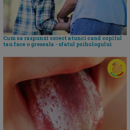
Cum sa raspunzi corect atunci cand copilul
tau face o greseala - sfatul psihologului