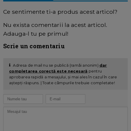
Ce sentimente ti-a produs acest articol?
Nu exista comentarii la acest articol.
Adauga-l tu pe primul!
Scrie un comentariu
Adresa de mail nu se publică (ramâi anonim)
dar
completarea corectă este necesară
pentru
aprobarea rapidă a mesajului, și mai ales în cazul în care
aștepți răspuns. | Toate câmpurile trebuie completate!