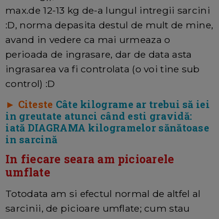
max.de 12-13 kg de-a lungul intregii sarcini
:D, norma depasita destul de mult de mine,
avand in vedere ca mai urmeaza o
perioada de ingrasare, dar de data asta
ingrasarea va fi controlata (o voi tine sub
control) :D
► Citeste
Câte kilograme ar trebui să iei
in greutate atunci când esti gravidă:
iată DIAGRAMA kilogramelor sănătoase
in sarcină
In fiecare seara am picioarele
umflate
Totodata am si efectul normal de altfel al
sarcinii, de picioare umflate; cum stau