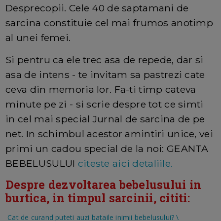
Desprecopii. Cele 40 de saptamani de
sarcina constituie cel mai frumos anotimp
al unei femei.
Si pentru ca ele trec asa de repede, dar si
asa de intens - te invitam sa pastrezi cate
ceva din memoria lor. Fa-ti timp cateva
minute pe zi - si scrie despre tot ce simti
in cel mai special Jurnal de sarcina de pe
net. In schimbul acestor amintiri unice, vei
primi un cadou special de la noi: GEANTA
BEBELUSULUI
citeste aici detaliile.
Despre dezvoltarea bebelusului in
burtica, in timpul sarcinii, cititi:
Cat de curand puteti auzi bataile inimii bebelusului?
\