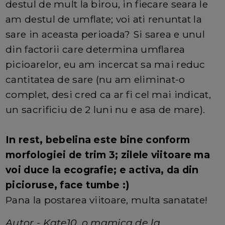
destul de mult la birou, in fiecare seara le
am destul de umflate; voi ati renuntat la
sare in aceasta perioada? Si sarea e unul
din factorii care determina umflarea
picioarelor, eu am incercat sa mai reduc
cantitatea de sare (nu am eliminat-o
complet, desi cred ca ar fi cel mai indicat,
un sacrificiu de 2 luni nu e asa de mare).
In rest, bebelina este bine conform
morfologiei de trim 3; zilele viitoare ma
voi duce la ecografie; e activa, da din
picioruse, face tumbe :)
Pana la postarea viitoare, multa sanatate!
Autor - Kate10, o mamica de la