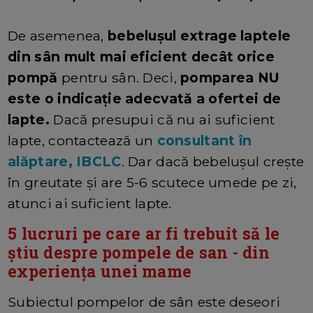
De asemenea,
bebelușul extrage laptele
din sân mult mai eficient decât orice
pompă
pentru sân. Deci,
pomparea NU
este o indicație adecvată a ofertei de
lapte.
Dacă presupui că nu ai suficient
lapte, contactează un
consultant în
alăptare, IBCLC
. Dar dacă bebelușul crește
în greutate și are 5-6 scutece umede pe zi,
atunci ai suficient lapte.
5 lucruri pe care ar fi trebuit să le
știu despre pompele de san - din
experiența unei mame
Subiectul pompelor de sân este deseori