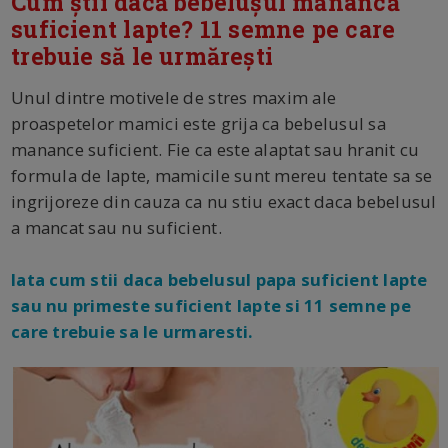
Cum știi dacă bebelușul mănâncă
suficient lapte? 11 semne pe care
trebuie să le urmărești
Unul dintre motivele de stres maxim ale
proaspetelor mamici este grija ca bebelusul sa
manance suficient. Fie ca este alaptat sau hranit cu
formula de lapte, mamicile sunt mereu tentate sa se
ingrijoreze din cauza ca nu stiu exact daca bebelusul
a mancat sau nu suficient.
Iata cum stii daca bebelusul papa suficient lapte
sau nu primeste suficient lapte si 11 semne pe
care trebuie sa le urmaresti.