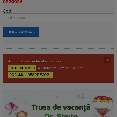
0220026
Cod:
Ai o întrebare pentru alte mămici?
ÎNTREABĂ AICI
la rubrica de întrebări SAU pe
FORUMUL DESPRECOPII