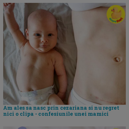
Am ales sa nasc prin cezariana si nu regret
nici o clipa - confesiunile unei mamici