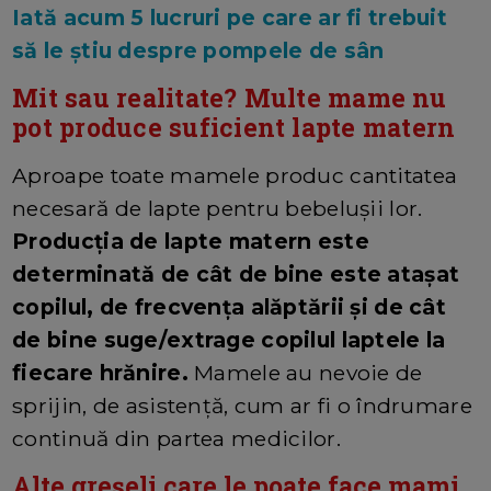
Iată acum 5 lucruri pe care ar fi trebuit
să le știu despre pompele de sân
Mit sau realitate? Multe mame nu
pot produce suficient lapte matern
Aproape toate mamele produc cantitatea
necesară de lapte pentru bebelușii lor.
Producția de lapte matern este
determinată de cât de bine este atașat
copilul, de frecvența alăptării și de cât
de bine suge/extrage copilul laptele la
fiecare hrănire.
Mamele au nevoie de
sprijin, de asistență, cum ar fi o îndrumare
continuă din partea medicilor.
Alte greșeli care le poate face mami