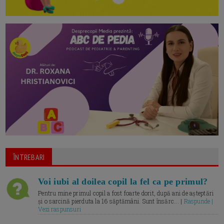
ÎNTREBARI
Voi iubi al doilea copil la fel ca pe primul?
Pentru mine primul copil a fost foarte dorit, după ani de așteptări
și o sarcină pierduta la 16 săptămâni. Sunt însărc... |
Raspunde |
Vezi raspunsuri