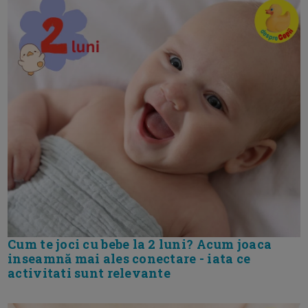
Cum te joci cu bebe la 2 luni? Acum joaca
inseamnă mai ales conectare - iata ce
activitati sunt relevante