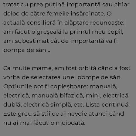
tratat cu prea puțină importanță sau chiar
deloc de către femeile însărcinate. O
actuală consilieră în alăptare recunoaște:
am făcut o greșeală la primul meu copil,
am subestimat cât de importantă va fi
pompa de sân...
Ca multe mame, am fost orbită când a fost
vorba de selectarea unei pompe de sân.
Opțiunile pot fi copleșitoare: manuală,
electrică, manuală bifazică, mini, electrică
dublă, electrică simplă, etc. Lista continuă.
Este greu să știi ce ai nevoie atunci când
nu ai mai făcut-o niciodată.