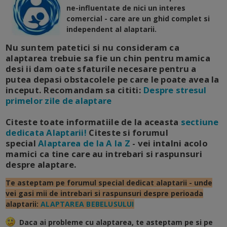
ne-influentate de nici un interes
comercial - care are un ghid complet si
independent al alaptarii.
Nu suntem patetici si nu consideram ca
alaptarea trebuie sa fie un chin pentru mamica
desi ii dam oate sfaturile necesare pentru a
putea depasi obstacolele pe care le poate avea la
inceput. Recomandam sa cititi:
Despre stresul
primelor zile de alaptare
Citeste toate informatiile de la aceasta
sectiune
dedicata Alaptarii!
Citeste si forumul
special
Alaptarea de la A la Z
- vei intalni acolo
mamici ca tine care au intrebari si raspunsuri
despre alaptare.
Te asteptam pe forumul special dedicat alaptarii - unde
vei gasi mii de intrebari si raspunsuri despre perioada
alaptarii:
ALAPTAREA BEBELUSULUI
Daca ai probleme cu alaptarea, te asteptam pe
si
pe