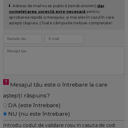
Adresa de mail nu se publică (ramâi anonim)
dar
completarea corectă este necesară
pentru
aprobarea rapidă a mesajului, și mai ales în cazul în care
aștepți răspuns. | Toate câmpurile trebuie completate!
Mesajul tău este o întrebare la care
aștepți răspuns?
DA (este întrebare)
NU (nu este întrebare)
Introdu codul de validare rosu in casuta de cod: