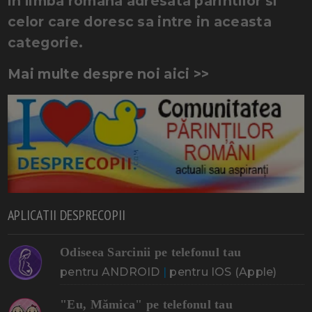
in limba romana adresata parintilor si
celor care doresc sa intre in aceasta
categorie.
Mai multe despre noi aici >>
APLICATII DESPRECOPII
Odiseea Sarcinii pe telefonul tau
pentru ANDROID
|
pentru IOS (Apple)
"Eu, Mămica" pe telefonul tau