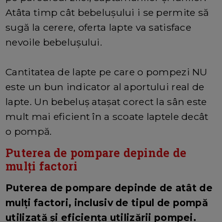
Atâta timp cât bebelușului i se permite să
sugă la cerere, oferta lapte va satisface
nevoile bebelușului.
Cantitatea de lapte pe care o pompezi NU
este un bun indicator al aportului real de
lapte. Un bebeluș atașat corect la sân este
mult mai eficient în a scoate laptele decât
o pompă.
Puterea de pompare depinde de
mulți factori
Puterea de pompare depinde de atât de
mulți factori, inclusiv de tipul de pompă
utilizată și eficiența utilizării pompei.