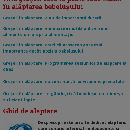
în alăptarea bebelușului
Greșeli în alăptare: a nu da importanță durerii
Greșeli în alăptare: eliminarea inutilă a diverselor
alimente din propria alimentație
Greșeli în alăptare: crezi că atașarea este mai
importantă decât poziția bebelușului
Greșeli în alăptare: Programarea sesiunilor de alăptare la
ceas
Greșeli în alăptare: nu continui să iei vitamine prenatale
Greșeli în alăptare: te gândești că bebelușul nu primește
suficient lapte
Ghid de alaptare
Desprecopii este un site dedicat alaptarii,
care contine informatii indepedente si