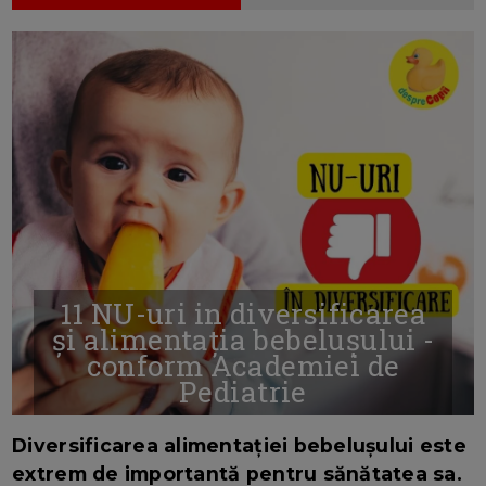
11 NU-uri in diversificarea
și alimentația bebelușului -
conform Academiei de
Pediatrie
16/7/2026
AUTOR: EDITOR DC.
Diversificarea alimentației bebelușului este
extrem de importantă pentru sănătatea sa.