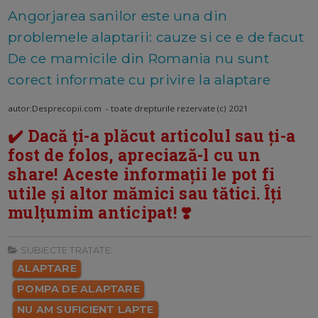
Angorjarea sanilor este una din
problemele alaptarii: cauze si ce e de facut
De ce mamicile din Romania nu sunt
corect informate cu privire la alaptare
autor:Desprecopii.com - toate drepturile rezervate (c) 2021
✔️ Dacă ți-a plăcut articolul sau ți-a
fost de folos, apreciază-l cu un
share! Aceste informații le pot fi
utile și altor mămici sau tătici. Îți
mulțumim anticipat! ❣️
SUBIECTE TRATATE:
ALAPTARE
POMPA DE ALAPTARE
NU AM SUFICIENT LAPTE