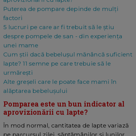
Puterea de pompare depinde de mulți
factori
5 lucruri pe care ar fi trebuit să le știu
despre pompele de san - din experiența
unei mame
Cum știi dacă bebelușul mănâncă suficient
lapte? 11 semne pe care trebuie să le
urmărești
Alte greșeli care le poate face mami în
alăptarea bebelușului
Pomparea este un bun indicator al
aprovizionării cu lapte?
În mod normal, cantitatea de lapte variază
pe parcursul zilei, săptămânilor și lunilor.