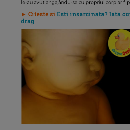
le-au avut angajându-se cu propriul corp ar fi p
► Citeste si
Esti insarcinata? Iata cu
drag