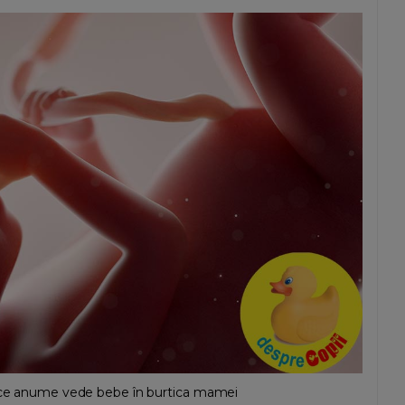
și ce anume vede bebe în burtica mamei