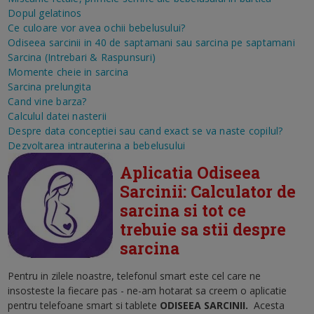
Dopul gelatinos
Ce culoare vor avea ochii bebelusului?
Odiseea sarcinii in 40 de saptamani sau sarcina pe saptamani
Sarcina (Intrebari & Raspunsuri)
Momente cheie in sarcina
Sarcina prelungita
Cand vine barza?
Calculul datei nasterii
Despre data conceptiei sau cand exact se va naste copilul?
Dezvoltarea intrauterina a bebelusului
Aplicatia Odiseea
Sarcinii: Calculator de
sarcina si tot ce
trebuie sa stii despre
sarcina
Pentru in zilele noastre, telefonul smart este cel care ne
insosteste la fiecare pas - ne-am hotarat sa creem o aplicatie
pentru telefoane smart si tablete
ODISEEA SARCINII
.
Acesta