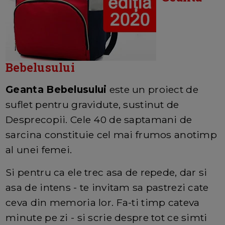
Bebelusului
Geanta Bebelusului
este un proiect de
suflet pentru gravidute, sustinut de
Desprecopii. Cele 40 de saptamani de
sarcina constituie cel mai frumos anotimp
al unei femei.
Si pentru ca ele trec asa de repede, dar si
asa de intens - te invitam sa pastrezi cate
ceva din memoria lor. Fa-ti timp cateva
minute pe zi - si scrie despre tot ce simti