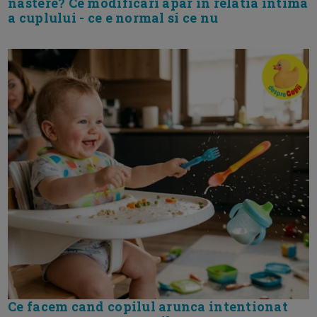
nastere? Ce modificari apar in relatia intima
a cuplului - ce e normal si ce nu
Ce facem cand copilul arunca intentionat