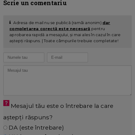
Scrie un comentariu
Adresa de mail nu se publică (ramâi anonim)
dar
completarea corectă este necesară
pentru
aprobarea rapidă a mesajului, și mai ales în cazul în care
aștepți răspuns. | Toate câmpurile trebuie completate!
Mesajul tău este o întrebare la care
aștepți răspuns?
DA (este întrebare)