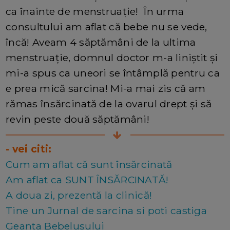
ca înainte de menstruație! În urma
consultului am aflat că bebe nu se vede,
încă! Aveam 4 săptămâni de la ultima
menstruație, domnul doctor m-a liniștit și
mi-a spus ca uneori se întâmplă pentru ca
e prea mică sarcina! Mi-a mai zis că am
rămas însărcinată de la ovarul drept și să
revin peste două săptămâni!
- vei citi:
Cum am aflat că sunt însărcinată
Am aflat ca SUNT ÎNSĂRCINATĂ!
A doua zi, prezentă la clinică!
Tine un Jurnal de sarcina si poti castiga
Geanta Bebelusului