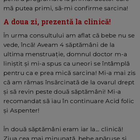
mă putea primi, să-mi confirme sarcina!
A doua zi, prezentă la clinică!
În urma consultului am aflat că bebe nu se
vede, încă! Aveam 4 săptămâni de la
ultima menstruație, domnul doctor m-a
liniștit și mi-a spus ca uneori se întâmplă
pentru ca e prea mică sarcina! Mi-a mai zis
că am rămas însărcinată de la ovarul drept
și să revin peste două săptămâni! Mi-a
recomandat să iau în continuare Acid folic
și Aspenter!
În două săptămâni eram iar la... clinică!
Ziua cea mai minunată, bebe apăruse și