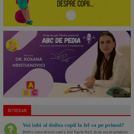
ÎNTREBARI
Voi iubi al doilea copil la fel ca pe primul?
Pentru mine primul copil a fost foarte dorit, după ani de așteptări