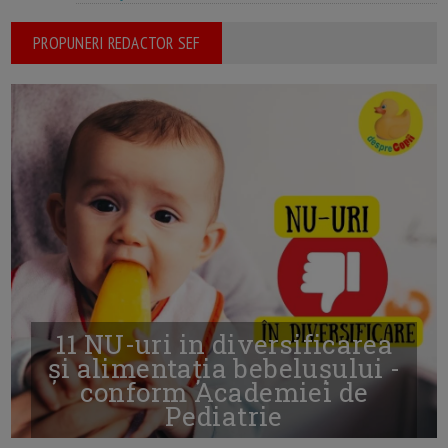
PROPUNERI REDACTOR SEF
11 NU-uri in diversificarea
și alimentația bebelușului -
conform Academiei de
Pediatrie