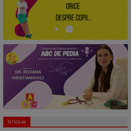
ÎNTREBARI