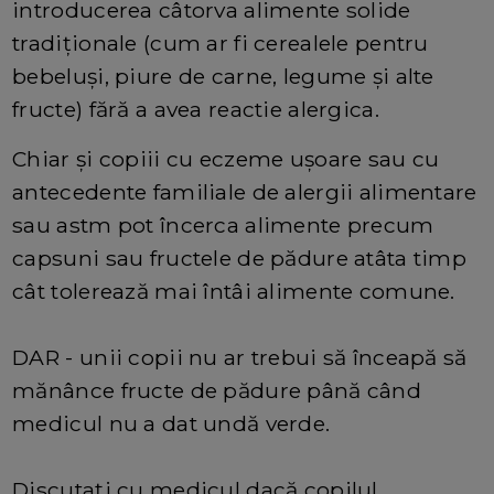
introducerea câtorva alimente solide
tradiționale (cum ar fi cerealele pentru
bebeluși, piure de carne, legume și alte
fructe) fără a avea reactie alergica.
Chiar și copiii cu eczeme ușoare sau cu
antecedente familiale de alergii alimentare
sau astm pot încerca alimente precum
capsuni sau fructele de pădure atâta timp
cât tolerează mai întâi alimente comune.
DAR - unii copii nu ar trebui să înceapă să
mănânce fructe de pădure până când
medicul nu a dat undă verde.
Discutați cu medicul dacă copilul