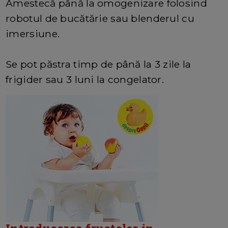
Amestecă până la omogenizare folosind
robotul de bucătărie sau blenderul cu
imersiune.
Se pot păstra timp de până la 3 zile la
frigider sau 3 luni la congelator.