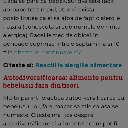
Daca se pare ca bebelusul dvs este racit
aproape tot timpul, atunci exista
posibilitatea ca el sa aiba de fapt o alergie
nazala (cunoscuta si sub numele de rinita
alergica). Racelile trec de obicei in
perioade cuprinse intre o saptamina si 10
zile
citeste in continuare aici.
Citeste si:
Reactii la alergiile alimentare
Autodiversificarea: alimente pentru
bebelusii fara dintisori
Multii parinti practica autodiversificarea cu
bebelusul lor, fara macar sa stie ca asa se
numeste. Citeste mai jos despre
autodiversificare si alimentele care pot fi