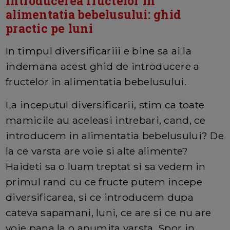
Introducerea fructelor in
alimentatia bebelusului: ghid
practic pe luni
In timpul diversificariii e bine sa ai la
indemana acest ghid de introducere a
fructelor in alimentatia bebelusului.
La inceputul diversificarii, stim ca toate
mamicile au aceleasi intrebari, cand, ce
introducem in alimentatia bebelusului? De
la ce varsta are voie si alte alimente?
Haideti sa o luam treptat si sa vedem in
primul rand cu ce fructe putem incepe
diversificarea, si ce introducem dupa
cateva sapamani, luni, ce are si ce nu are
voie pana la o anumita varsta. Spor in