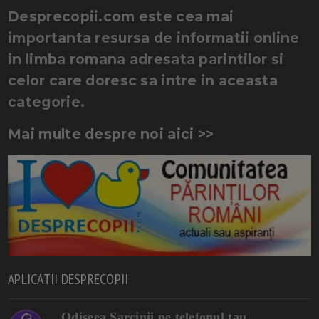
Desprecopii.com este cea mai
importanta resursa de informatii online
in limba romana adresata parintilor si
celor care doresc sa intre in aceasta
categorie.
Mai multe despre noi aici >>
APLICATII DESPRECOPII
Odiseea Sarcinii pe telefonul tau