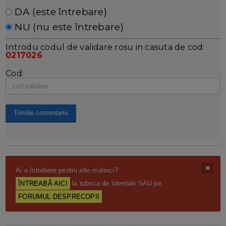
DA (este întrebare)
NU (nu este întrebare)
Introdu codul de validare rosu in casuta de cod:
0217026
Cod:
Ai o întrebare pentru alte mămici?
ÎNTREABĂ AICI
la rubrica de întrebări SAU pe
FORUMUL DESPRECOPII