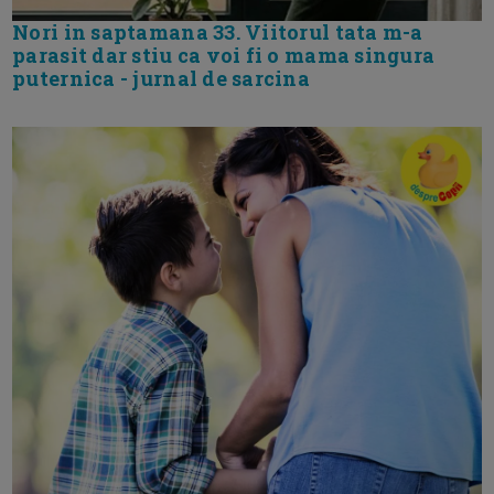
Nori in saptamana 33. Viitorul tata m-a
parasit dar stiu ca voi fi o mama singura
puternica - jurnal de sarcina