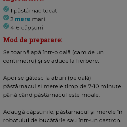
1 păstârnac tocat
2
mere
mari
4-6 căpșuni
Mod de preparare:
Se toarnă apă într-o oală (cam de un
centimetru) și se aduce la fierbere.
Apoi se gătesc la aburi (pe oală)
păstârnacul și merele timp de 7-10 minute
până când păstârnacul este moale.
Adaugă căpșunile, păstârnacul și merele în
robotului de bucătărie sau într-un castron.