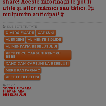
share! Aceste informații le pot fi
utile și altor mămici sau tătici. Îți
mulțumim anticipat! ❣️
SUBIECTE TRATATE:
DIVERSIFICARE
CAPSUNI
ALERGENI
ALIMENTE SOLIDE
ALIMENTATIA BEBELUSULUI
RETETE CU CAPSUNI PENTRU
BEBE
CAND DAM CAPSUNI LA BEBELUSI
MERE PASTARNAC
RETETE BEBELUSI
TEMA:
DIVERSIFICAREA
SI HRANIREA
BEBELUSULUI