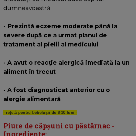
dumneavoastră:
- Prezintă eczeme moderate până la
severe după ce a urmat planul de
tratament al pielii al medicului
- A avut o reacție alergică imediată la un
aliment în trecut
- A fost diagnosticat anterior cu o
alergie alimentară
- rețetă pentru bebelușii de 8-10 luni -
Piure de căpșuni cu păstârnac -
Ingrediente: