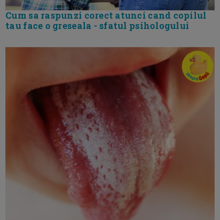
Cum sa raspunzi corect atunci cand copilul
tau face o greseala - sfatul psihologului