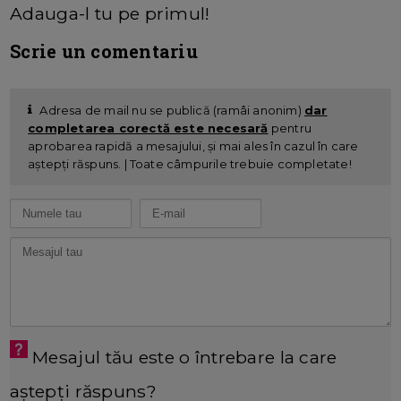
Adauga-l tu pe primul!
Scrie un comentariu
Adresa de mail nu se publică (ramâi anonim)
dar
completarea corectă este necesară
pentru
aprobarea rapidă a mesajului, și mai ales în cazul în care
aștepți răspuns. | Toate câmpurile trebuie completate!
Mesajul tău este o întrebare la care
aștepți răspuns?