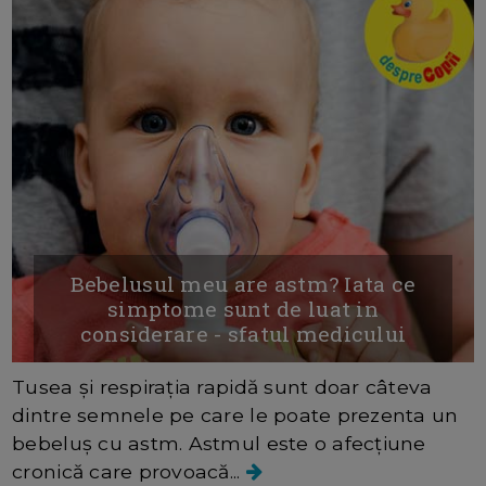
Bebelusul meu are astm? Iata ce
simptome sunt de luat in
considerare - sfatul medicului
Tusea și respirația rapidă sunt doar câteva
dintre semnele pe care le poate prezenta un
bebeluș cu astm. Astmul este o afecțiune
cronică care provoacă...