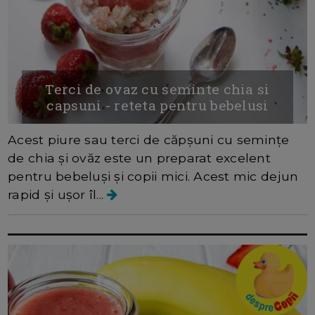
Terci de ovaz cu seminte chia si
capsuni - reteta pentru bebelusi
Acest piure sau terci de căpșuni cu semințe
de chia și ovăz este un preparat excelent
pentru bebeluși și copii mici. Acest mic dejun
rapid și ușor îl...