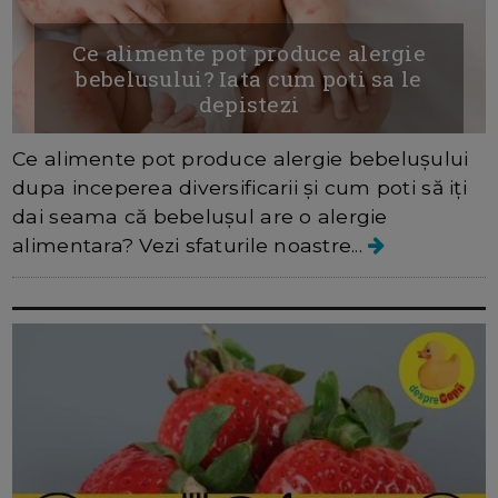
Ce alimente pot produce alergie
bebelusului? Iata cum poti sa le
depistezi
Ce alimente pot produce alergie bebelușului
dupa inceperea diversificarii și cum poti să iți
dai seama că bebelușul are o alergie
alimentara? Vezi sfaturile noastre...