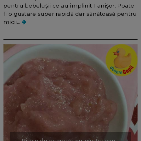
pentru bebelușii ce au împlinit 1 anișor. Poate
fi o gustare super rapidă dar sănătoasă pentru
micii...
Piure de capsuni cu pastarnac -