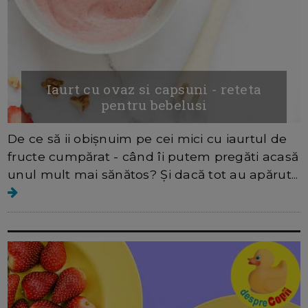
Iaurt cu ovaz si capsuni - reteta
pentru bebelusi
De ce să ii obișnuim pe cei mici cu iaurtul de
fructe cumpărat - când îi putem pregăti acasă
unul mult mai sănătos? Și dacă tot au apărut...