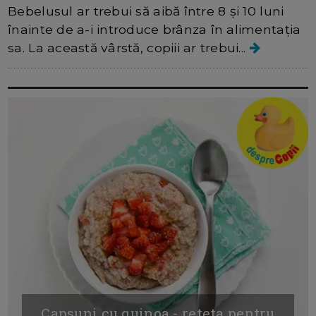
Bebelusul ar trebui să aibă între 8 și 10 luni
înainte de a-i introduce brânza în alimentația
sa. La această vârstă, copiii ar trebui...
Capsuni cu quinoa - reteta pentru