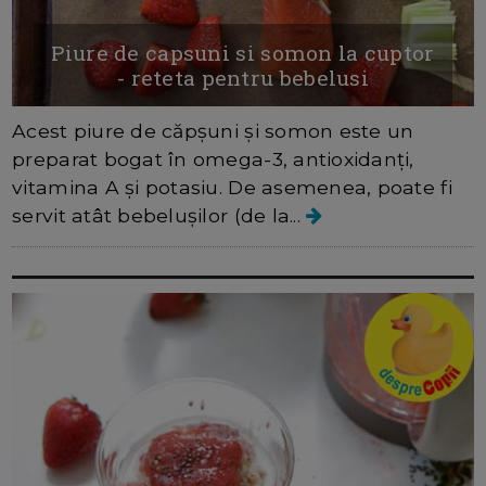
Piure de capsuni si somon la cuptor
- reteta pentru bebelusi
Acest piure de căpșuni și somon este un
preparat bogat în omega-3, antioxidanți,
vitamina A și potasiu. De asemenea, poate fi
servit atât bebelușilor (de la...