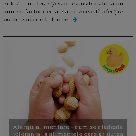
indică o intoleranță sau o sensibilitate la un
anumit factor declanșator. Această afecțiune
poate varia de la forme...
Alergii alimentare - cum se cladeste
toleranta la alimentele care ar putea