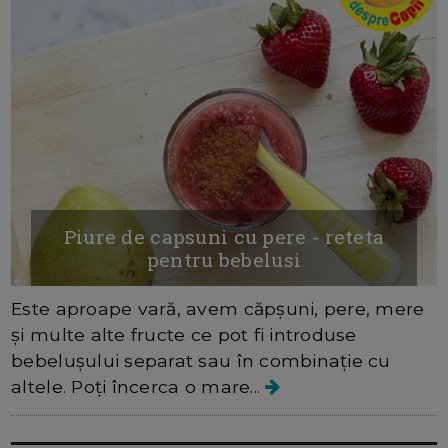
Piure de capsuni cu pere - reteta
pentru bebelusi
Este aproape vară, avem căpșuni, pere, mere
și multe alte fructe ce pot fi introduse
bebelușului separat sau în combinație cu
altele. Poți încerca o mare...