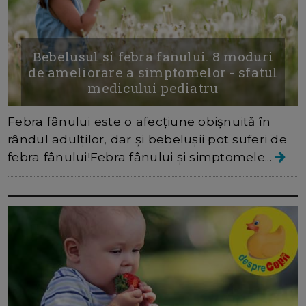
Bebelusul si febra fanului. 8 moduri
de ameliorare a simptomelor - sfatul
medicului pediatru
Febra fânului este o afecțiune obișnuită în
rândul adulților, dar și bebelușii pot suferi de
febra fânului!Febra fânului și simptomele...