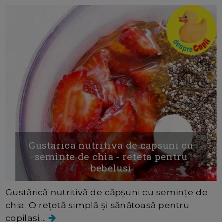
Gustarica nutritiva de capsuni cu
seminte de chia - reteta pentru
bebelusi
Gustărică nutritivă de căpșuni cu semințe de
chia. O rețetă simplă și sănătoasă pentru
copilași....