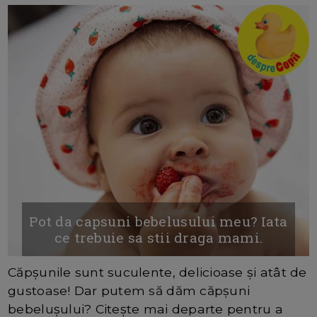
Pot da capsuni bebelusului meu? Iata
ce trebuie sa stii draga mami.
Căpșunile sunt suculente, delicioase și atât de
gustoase! Dar putem să dăm căpșuni
bebelușului? Citește mai departe pentru a