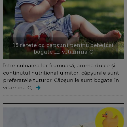
15 retete cu capsuni pentru bebelusi
bogate in vitamina C
Între culoarea lor frumoasă, aroma dulce și
conținutul nutrițional uimitor, căpșunile sunt
preferatele tuturor. Căpșunile sunt bogate în
vitamina C,...