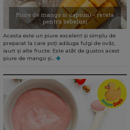
Piure de mango si capsuni - reteta
pentru bebelusi
Acesta este un piure excelent și simplu de
preparat la care poți adăuga fulgi de ovăz,
iaurt și alte fructe. Este atât de gustos acest
piure de mango și...