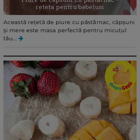
reteta pentru bebelusi
Această rețetă de piure cu păstârnac, căpșuni
și mere este masa perfectă pentru micuțul
tău....