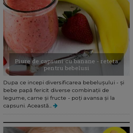
Piure de capsuni cu banane - reteta
pentru bebelusi
Dupa ce incepi diversificarea bebelușului - și
bebe papă fericit diverse combinații de
legume, carne și fructe - poți avansa și la
capsuni. Această...