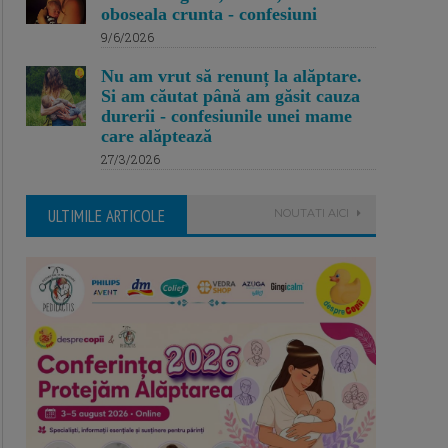
oboseala crunta - confesiuni
9/6/2026
Nu am vrut să renunț la alăptare.
Si am căutat până am găsit cauza
durerii - confesiunile unei mame
care alăptează
27/3/2026
ULTIMILE ARTICOLE
NOUTATI AICI