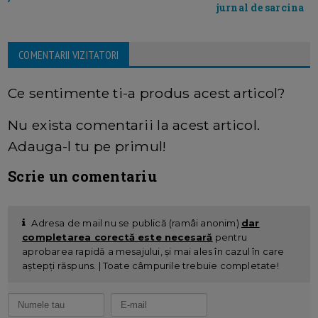
jurnal de sarcina
COMENTARII VIZITATORI
Ce sentimente ti-a produs acest articol?
Nu exista comentarii la acest articol.
Adauga-l tu pe primul!
Scrie un comentariu
Adresa de mail nu se publică (ramâi anonim)
dar
completarea corectă este necesară
pentru
aprobarea rapidă a mesajului, și mai ales în cazul în care
aștepți răspuns. | Toate câmpurile trebuie completate!