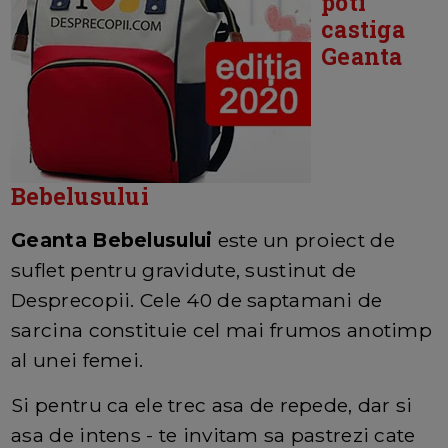
poti
castiga
Geanta
Bebelusului
Geanta Bebelusului
este un proiect de
suflet pentru gravidute, sustinut de
Desprecopii. Cele 40 de saptamani de
sarcina constituie cel mai frumos anotimp
al unei femei.
Si pentru ca ele trec asa de repede, dar si
asa de intens - te invitam sa pastrezi cate