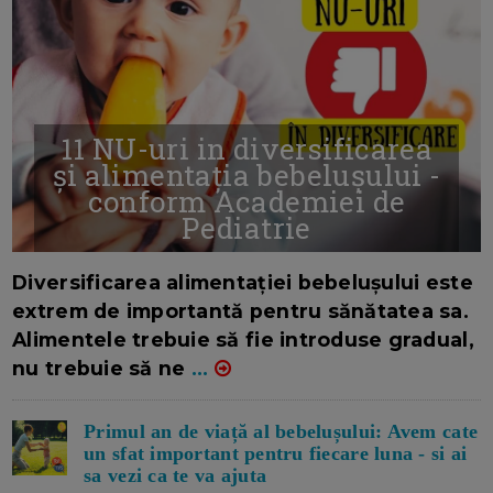
11 NU-uri in diversificarea
și alimentația bebelușului -
conform Academiei de
Pediatrie
16/7/2026
AUTOR: EDITOR DC.
Diversificarea alimentației bebelușului este
extrem de importantă pentru sănătatea sa.
Alimentele trebuie să fie introduse gradual,
nu trebuie să ne
...
Primul an de viață al bebelușului: Avem cate
un sfat important pentru fiecare luna - si ai
sa vezi ca te va ajuta