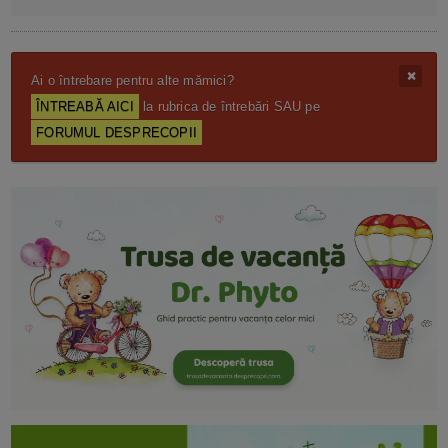
Ai o întrebare pentru alte mămici?
ÎNTREABĂ AICI
la rubrica de întrebări SAU pe
FORUMUL DESPRECOPII