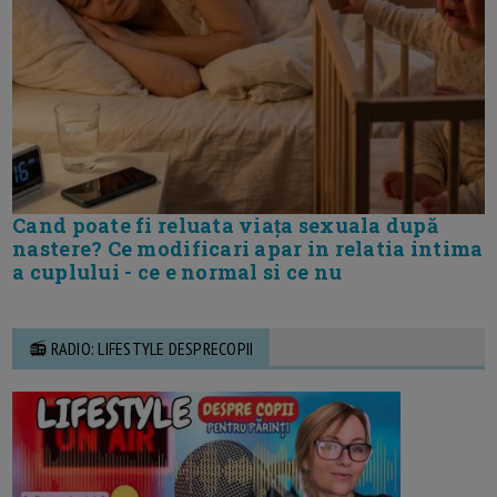
Cand poate fi reluata viața sexuala după
nastere? Ce modificari apar in relatia intima
a cuplului - ce e normal si ce nu
📻 RADIO: LIFESTYLE DESPRECOPII