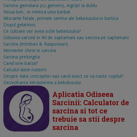
Sarcina gemelara (cu gemeni), ingrijiri la dublu
Noua luni... in mintea unui barbat
Miscarile fetale, primele semne ale bebelusului in burtica
Dopul gelatinos
Ce culoare vor avea ochii bebelusului?
Odiseea sarcinii in 40 de saptamani sau sarcina pe saptamani
Sarcina (Intrebari & Raspunsuri)
Momente cheie in sarcina
Sarcina prelungita
Cand vine barza?
Calculul datei nasterii
Despre data conceptiei sau cand exact se va naste copilul?
Dezvoltarea intrauterina a bebelusului
Aplicatia Odiseea
Sarcinii: Calculator de
sarcina si tot ce
trebuie sa stii despre
sarcina