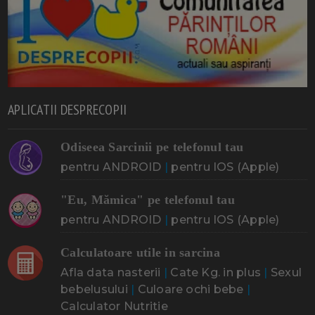
APLICATII DESPRECOPII
Odiseea Sarcinii pe telefonul tau
pentru ANDROID
|
pentru IOS (Apple)
"Eu, Mămica" pe telefonul tau
pentru ANDROID
|
pentru IOS (Apple)
Calculatoare utile in sarcina
Afla data nasterii
|
Cate Kg. in plus
|
Sexul
bebelusului
|
Culoare ochi bebe
|
Calculator Nutritie