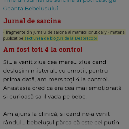
Geanta Bebelusului
Jurnal de sarcina
- fragmente din jurnalul de sarcina al mamicii ionut.dally - material
publicat pe
sectiunea de bloguri de la Desprecopii
Am fost toti 4 la control
Si... a venit ziua cea mare... ziua cand
deslușim misterul.. cu emotii, pentru
prima dată, am mers toți 4 la control.
Anastasia cred ca era cea mai emoționată
si curioasă sa il vada pe bebe.
Am ajuns la clinică, si cand ne-a venit
rândul... bebelușul părea că este cel putin