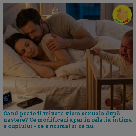
Cand poate fi reluata viața sexuala după
nastere? Ce modificari apar in relatia intima
a cuplului - ce e normal si ce nu