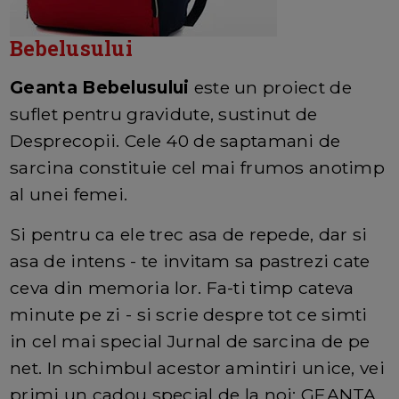
Bebelusului
Geanta Bebelusului
este un proiect de
suflet pentru gravidute, sustinut de
Desprecopii. Cele 40 de saptamani de
sarcina constituie cel mai frumos anotimp
al unei femei.
Si pentru ca ele trec asa de repede, dar si
asa de intens - te invitam sa pastrezi cate
ceva din memoria lor. Fa-ti timp cateva
minute pe zi - si scrie despre tot ce simti
in cel mai special Jurnal de sarcina de pe
net. In schimbul acestor amintiri unice, vei
primi un cadou special de la noi: GEANTA