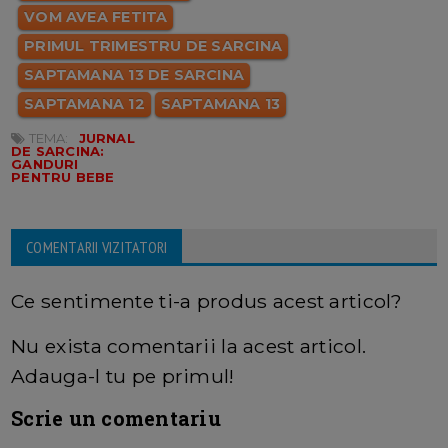
VOM AVEA FETITA
PRIMUL TRIMESTRU DE SARCINA
SAPTAMANA 13 DE SARCINA
SAPTAMANA 12
SAPTAMANA 13
TEMA:
JURNAL
DE SARCINA:
GANDURI
PENTRU BEBE
COMENTARII VIZITATORI
Ce sentimente ti-a produs acest articol?
Nu exista comentarii la acest articol.
Adauga-l tu pe primul!
Scrie un comentariu