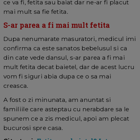
ce va fi, fetita sau baiat dar ne-ar fi placut
mai mult sa fie fetita.
S-ar parea a fi mai mult fetita
Dupa nenumarate masuratori, medicul imi
confirma ca este sanatos bebelusul si ca
din cate vede dansul, s-ar parea a fi mai
mult fetita decat baietel, dar de acest lucru
vom fi siguri abia dupa ce o sa mai
creasca.
A fost o zi minunata, am anuntat si
familiile care asteptau cu nerabdare sa le
spunem ce a zis medicul, apoi am plecat
bucurosi spre casa.