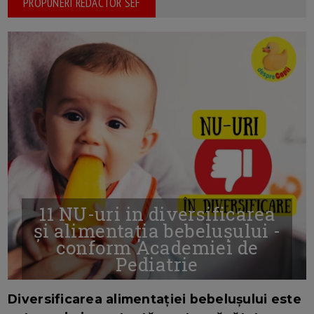
PROPUNERI REDACTOR SEF
11 NU-uri in diversificarea
și alimentația bebelușului -
conform Academiei de
Pediatrie
16/7/2026
AUTOR: EDITOR DC.
Diversificarea alimentației bebelușului este