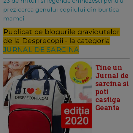
23 de mituri si legende chinezesti pentru
prezicerea genului copilului din burtica
mamei
Publicat pe blogurile gravidutelor
de la Desprecopii - la categoria
JURNAL DE SARCINA
Tine un
Jurnal de
sarcina si
poti
castiga
Geanta