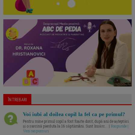
ÎNTREBARI
Voi iubi al doilea copil la fel ca pe primul?
Pentru mine primul copil a fost foarte dorit, după ani de așteptări
și o sarcină pierduta la 16 săptămâni. Sunt însărc... |
Raspunde |
Vezi raspunsuri