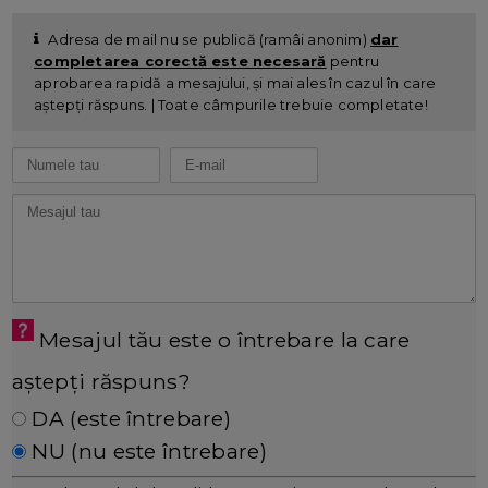
Adresa de mail nu se publică (ramâi anonim)
dar
completarea corectă este necesară
pentru
aprobarea rapidă a mesajului, și mai ales în cazul în care
aștepți răspuns. | Toate câmpurile trebuie completate!
Mesajul tău este o întrebare la care
aștepți răspuns?
DA (este întrebare)
NU (nu este întrebare)