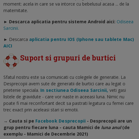
moment: acela in care se va intorce cu bebelusul acasa ... de la
maternitate.
► Descarca aplicatia pentru sisteme Android aici:
Odiseea
Sarcinii.
►
Descarca
aplicatia pentru IOS (Iphone sau tablete Mac)
AICI
Suport si grupuri de burtici
Sfatul nostru este sa comunicati cu colegele de generatie. La
Desprecopii avem sute de generatii de burtici care au legat o
prietenie speciala.
In sectiunea Odiseea Sarcinii,
veti gasi
listele de gravidute - care vor naste in aceeasi luna. Nimic nu
poate fi mai reconfortant decit sa pastrati legatura cu femei care
trec exact prin aceleasi stari si emotii.
→ Cauta si pe
Facebook Desprecopii
- Desprecopii are un
grup pentru fiecare luna - cauta Mamici de
luna anul
(de
exemplu - Mamici de Decembrie 2021)