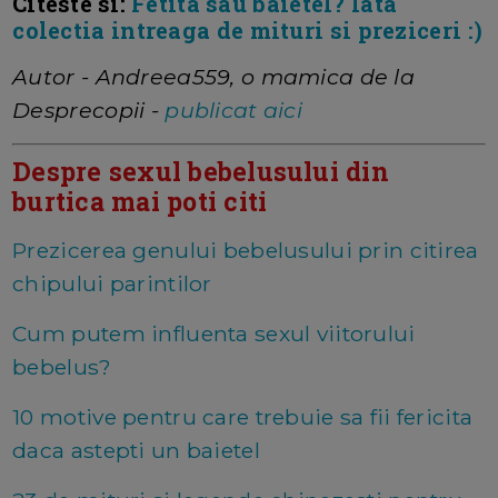
Citeste si:
Fetita sau baietel? Iata
colectia intreaga de mituri si preziceri :)
Autor - Andreea559, o mamica de la
Desprecopii -
publicat aici
Despre sexul bebelusului din
burtica mai poti citi
Prezicerea genului bebelusului prin citirea
chipului parintilor
Cum putem influenta sexul viitorului
bebelus?
10 motive pentru care trebuie sa fii fericita
daca astepti un baietel