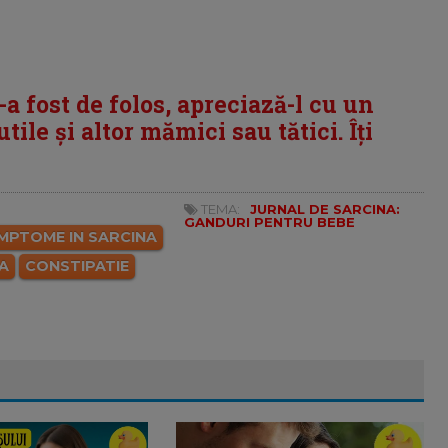
i-a fost de folos, apreciază-l cu un
tile și altor mămici sau tătici. Îți
TEMA:
JURNAL DE SARCINA:
GANDURI PENTRU BEBE
IMPTOME IN SARCINA
A
CONSTIPATIE