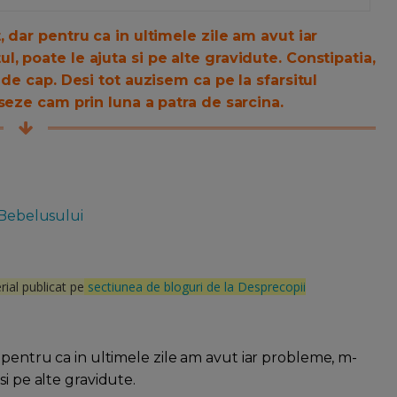
 dar pentru ca in ultimele zile am avut iar
 poate le ajuta si pe alte gravidute. Constipatia,
de cap. Desi tot auzisem ca pe la sfarsitul
seze cam prin luna a patra de sarcina.
 Bebelusului
rial publicat pe
sectiunea de bloguri de la Desprecopii
 pentru ca in ultimele zile am avut iar probleme, m-
i pe alte gravidute.