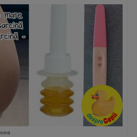
rcină