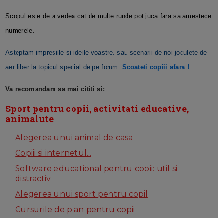
Scopul este de a vedea cat de multe runde pot juca fara sa amestece
numerele.
Asteptam impresiile si ideile voastre, sau scenarii de noi joculete de
aer liber la topicul special de pe forum:
Scoateti copiii afara !
Va recomandam sa mai cititi si:
Sport pentru copii, activitati educative,
animalute
Alegerea unui animal de casa
Copiii si internetul...
Software educational pentru copii: util si
distractiv
Alegerea unui sport pentru copil
Cursurile de pian pentru copii