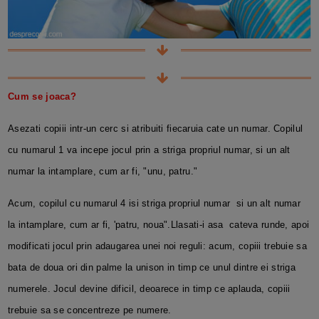
Cum se joaca?
Asezati copiii intr-un cerc si atribuiti fiecaruia cate un numar. Copilul
cu numarul 1 va incepe jocul prin a striga propriul numar, si un alt
numar la intamplare, cum ar fi, "unu, patru."
Acum, copilul cu numarul 4 isi striga propriul numar si un alt numar
la intamplare, cum ar fi, 'patru, noua".Llasati-i asa cateva runde, apoi
modificati jocul prin adaugarea unei noi reguli: acum, copiii trebuie sa
bata de doua ori din palme la unison in timp ce unul dintre ei striga
numerele. Jocul devine dificil, deoarece in timp ce aplauda, copiii
trebuie sa se concentreze pe numere.