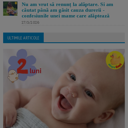
Nu am vrut să renunț la alăptare. Si am
căutat până am găsit cauza durerii -
confesiunile unei mame care alăptează
27/3/2026
ULTIMILE ARTICOLE