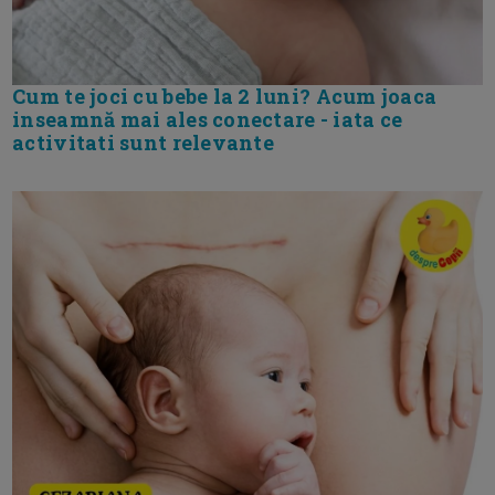
Cum te joci cu bebe la 2 luni? Acum joaca
inseamnă mai ales conectare - iata ce
activitati sunt relevante