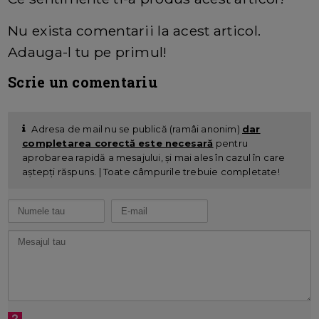
Nu exista comentarii la acest articol.
Adauga-l tu pe primul!
Scrie un comentariu
Adresa de mail nu se publică (ramâi anonim)
dar
completarea corectă este necesară
pentru
aprobarea rapidă a mesajului, și mai ales în cazul în care
aștepți răspuns. | Toate câmpurile trebuie completate!