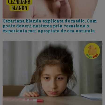
Cezariana blanda explicata de medic. Cum
poate deveni nasterea prin cezariana o
experienta mai apropiata de cea naturala