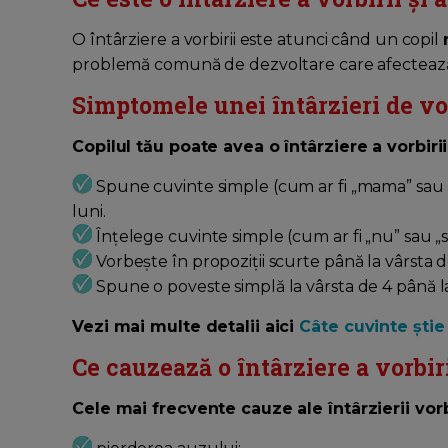
O întârziere a vorbirii este atunci când un copil
problemă comună de dezvoltare care afectează p
Simptomele unei întârzieri de vor
Copilul tău poate avea o întârziere a vorbiri
Spune cuvinte simple (cum ar fi „mama” sau „tat
luni.
Înțelege cuvinte simple (cum ar fi „nu” sau „st
Vorbește în propoziții scurte până la vârsta de
Spune o poveste simplă la vârsta de 4 până la
Vezi mai multe detalii aici
Câte cuvinte știe
Ce cauzează o întârziere a vorbir
Cele mai frecvente cauze ale întârzierii vorbi