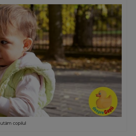
jutăm copilul