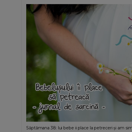
Săptămana 38: lui bebe ii place la petreceri și am simț