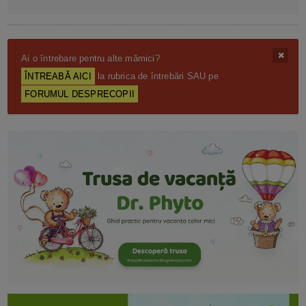
Ai o întrebare pentru alte mămici?
ÎNTREABĂ AICI
la rubrica de întrebări SAU pe
FORUMUL DESPRECOPII