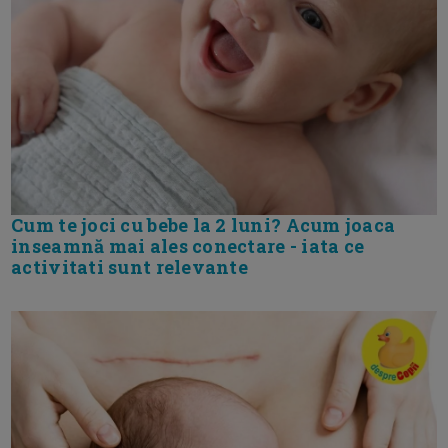
Cum te joci cu bebe la 2 luni? Acum joaca
inseamnă mai ales conectare - iata ce
activitati sunt relevante