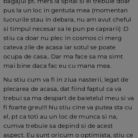
bagajul pt. mers la spital si el trebuie doar
pus la un loc in gentuta mea (momentan
lucrurile stau in debara, nu am avut cheful
si timpul necesar sa le pun pe caprarii) :D
stiu ca doar nu plec in cosmos ci merg
cateva zile de acasa iar sotul se poate
ocupa de casa.. Dar ma face sa ma simt
mai bine daca fac eu cu mana mea.
Nu stiu cum va fi in ziua nasterii, legat de
plecarea de acasa, dat fiind faptul ca va
trebui sa ma despart de baietelul meu si va
fi foarte greu!!! Nu stiu cine va putea sta cu
el, pt ca toti au un loc de munca si na,
cumva trebuie sa depind si de acest
aspect. Eu sunt oricum o optimista, stiu ce