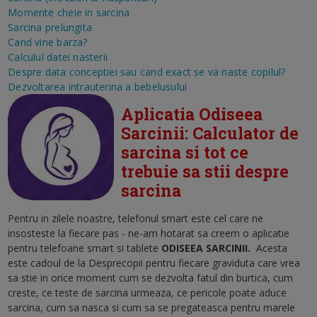
Momente cheie in sarcina
Sarcina prelungita
Cand vine barza?
Calculul datei nasterii
Despre data conceptiei sau cand exact se va naste copilul?
Dezvoltarea intrauterina a bebelusului
Aplicatia Odiseea
Sarcinii: Calculator de
sarcina si tot ce
trebuie sa stii despre
sarcina
Pentru in zilele noastre, telefonul smart este cel care ne
insosteste la fiecare pas - ne-am hotarat sa creem o aplicatie
pentru telefoane smart si tablete
ODISEEA SARCINII
.
Acesta
este cadoul de la Desprecopii pentru fiecare graviduta care vrea
sa stie in orice moment cum se dezvolta fatul din burtica, cum
creste, ce teste de sarcina urmeaza, ce pericole poate aduce
sarcina, cum sa nasca si cum sa se pregateasca pentru marele