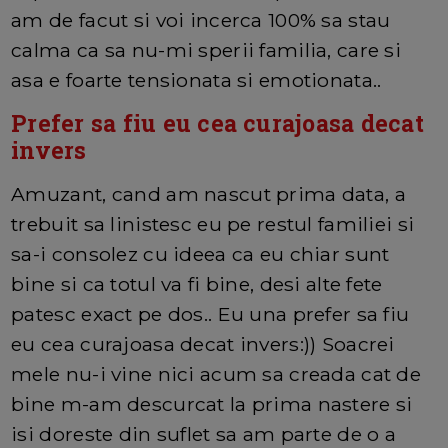
am de facut si voi incerca 100% sa stau
calma ca sa nu-mi sperii familia, care si
asa e foarte tensionata si emotionata..
Prefer sa fiu eu cea curajoasa decat
invers
Amuzant, cand am nascut prima data, a
trebuit sa linistesc eu pe restul familiei si
sa-i consolez cu ideea ca eu chiar sunt
bine si ca totul va fi bine, desi alte fete
patesc exact pe dos.. Eu una prefer sa fiu
eu cea curajoasa decat invers:)) Soacrei
mele nu-i vine nici acum sa creada cat de
bine m-am descurcat la prima nastere si
isi doreste din suflet sa am parte de o a