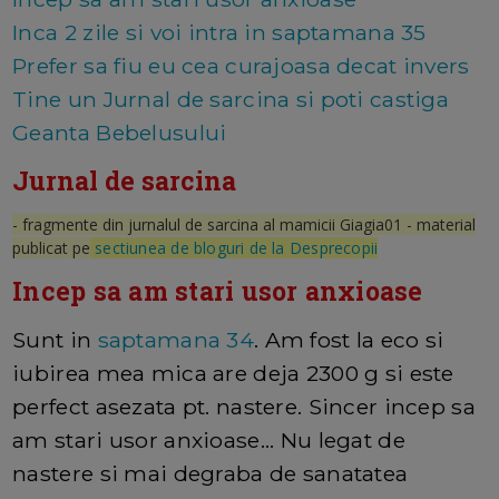
Inca 2 zile si voi intra in saptamana 35
Prefer sa fiu eu cea curajoasa decat invers
Tine un Jurnal de sarcina si poti castiga
Geanta Bebelusului
Jurnal de sarcina
- fragmente din jurnalul de sarcina al mamicii Giagia01 - material
publicat pe
sectiunea de bloguri de la Desprecopii
Incep sa am stari usor anxioase
Sunt in
saptamana 34
. Am fost la eco si
iubirea mea mica are deja 2300 g si este
perfect asezata pt. nastere. Sincer incep sa
am stari usor anxioase... Nu legat de
nastere si mai degraba de sanatatea