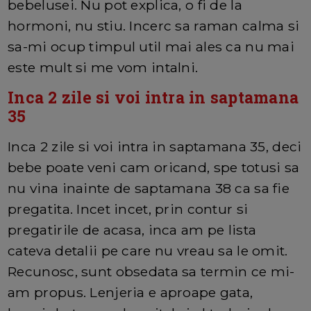
bebelusei. Nu pot explica, o fi de la
hormoni, nu stiu. Incerc sa raman calma si
sa-mi ocup timpul util mai ales ca nu mai
este mult si me vom intalni.
Inca 2 zile si voi intra in saptamana
35
Inca 2 zile si voi intra in saptamana 35, deci
bebe poate veni cam oricand, spe totusi sa
nu vina inainte de saptamana 38 ca sa fie
pregatita. Incet incet, prin contur si
pregatirile de acasa, inca am pe lista
cateva detalii pe care nu vreau sa le omit.
Recunosc, sunt obsedata sa termin ce mi-
am propus. Lenjeria e aproape gata,