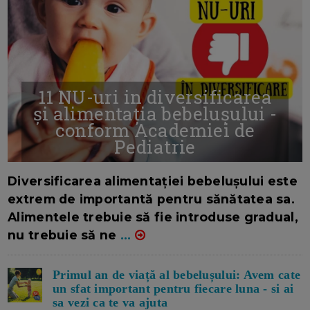
11 NU-uri in diversificarea
și alimentația bebelușului -
conform Academiei de
Pediatrie
16/7/2026
AUTOR: EDITOR DC.
Diversificarea alimentației bebelușului este
extrem de importantă pentru sănătatea sa.
Alimentele trebuie să fie introduse gradual,
nu trebuie să ne
...
Primul an de viață al bebelușului: Avem cate
un sfat important pentru fiecare luna - si ai
sa vezi ca te va ajuta