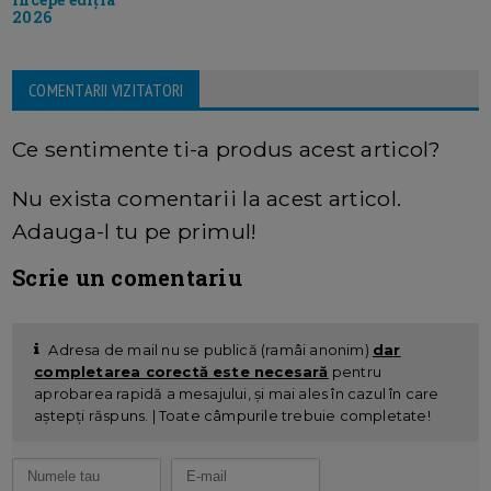
2026
COMENTARII VIZITATORI
Ce sentimente ti-a produs acest articol?
Nu exista comentarii la acest articol.
Adauga-l tu pe primul!
Scrie un comentariu
Adresa de mail nu se publică (ramâi anonim)
dar
completarea corectă este necesară
pentru
aprobarea rapidă a mesajului, și mai ales în cazul în care
aștepți răspuns. | Toate câmpurile trebuie completate!