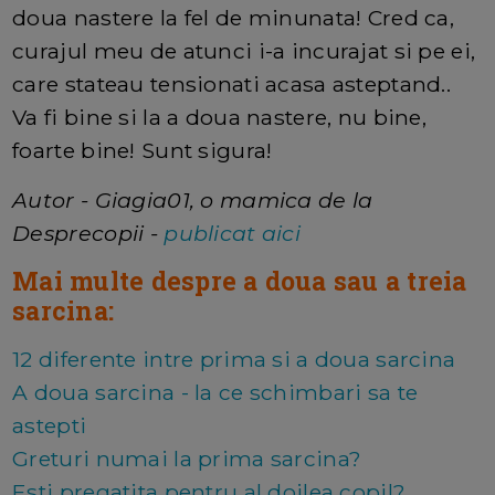
doua nastere la fel de minunata! Cred ca,
curajul meu de atunci i-a incurajat si pe ei,
care stateau tensionati acasa asteptand..
Va fi bine si la a doua nastere, nu bine,
foarte bine! Sunt sigura!
Autor - Giagia01, o mamica de la
Desprecopii -
publicat aici
Mai multe despre a doua sau a treia
sarcina:
12 diferente intre prima si a doua sarcina
A doua sarcina - la ce schimbari sa te
astepti
Greturi numai la prima sarcina?
Esti pregatita pentru al doilea copil?