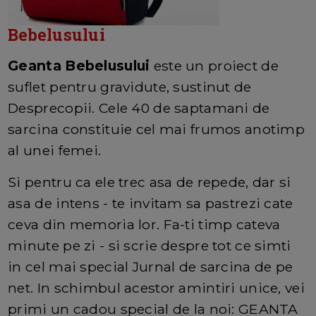
Bebelusului
Geanta Bebelusului
este un proiect de
suflet pentru gravidute, sustinut de
Desprecopii. Cele 40 de saptamani de
sarcina constituie cel mai frumos anotimp
al unei femei.
Si pentru ca ele trec asa de repede, dar si
asa de intens - te invitam sa pastrezi cate
ceva din memoria lor. Fa-ti timp cateva
minute pe zi - si scrie despre tot ce simti
in cel mai special Jurnal de sarcina de pe
net. In schimbul acestor amintiri unice, vei
primi un cadou special de la noi: GEANTA