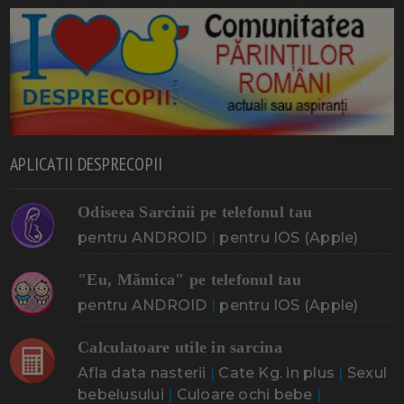
APLICATII DESPRECOPII
Odiseea Sarcinii pe telefonul tau
pentru ANDROID
|
pentru IOS (Apple)
"Eu, Mămica" pe telefonul tau
pentru ANDROID
|
pentru IOS (Apple)
Calculatoare utile in sarcina
Afla data nasterii
|
Cate Kg. in plus
|
Sexul
bebelusului
|
Culoare ochi bebe
|