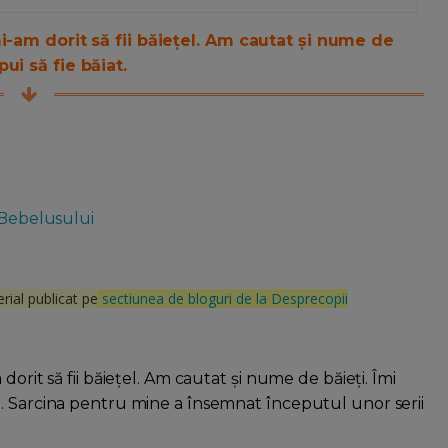
i-am dorit să fii băiețel. Am cautat și nume de
ui să fie băiat.
 Bebelusului
rial publicat pe
sectiunea de bloguri de la Desprecopii
orit să fii băiețel. Am cautat și nume de băieți. Îmi
. Sarcina pentru mine a însemnat începutul unor serii